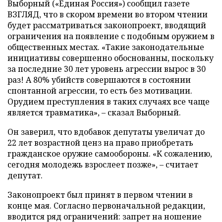
Выборный («Единая Россия») сообщил газете
ВЗГЛЯД, что в скором времени во втором чтении
будет рассматриваться законопроект, вводящий
ограничения на появление с подобным оружием в
общественных местах. «Такие законодательные
инициативы совершенно обоснованны, поскольку
за последние 30 лет уровень агрессии вырос в 30
раз! А 80% убийств совершаются в состоянии
спонтанной агрессии, то есть без мотивации.
Орудием преступления в таких случаях все чаще
является травматика», – сказал Выборный.
Он заверил, что вдобавок депутаты увеличат до
22 лет возрастной ценз на право приобретать
гражданское оружие самообороны. «К сожалению,
сегодня молодежь взрослеет позже», – считает
депутат.
Законопроект был принят в первом чтении в
конце мая. Согласно первоначальной редакции,
вводится ряд ограничений: запрет на ношение