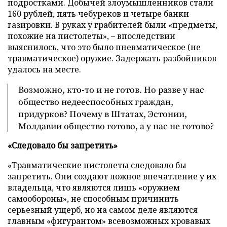
подростками. Добычей злоумышленников стали
160 рублей, пять чебуреков и четыре банки
газировки. В руках у грабителей были «предметы,
похожие на пистолеты», – впоследствии
выяснилось, что это было пневматическое (не
травматическое) оружие. Задержать разбойников
удалось на месте.
Возможно, кто-то и не готов. Но разве у нас
общество недееспособных граждан,
придурков? Почему в Штатах, Эстонии,
Молдавии общество готово, а у нас не готово?
«Следовало бы запретить»
«Травматические пистолеты следовало бы
запретить. Они создают ложное впечатление у их
владельца, что являются лишь «оружием
самообороны», не способным причинить
серьезный ущерб, но на самом деле являются
главным «фигурантом» всевозможных кровавых