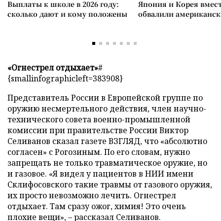
Выплаты к школе в 2026 году:
Япония и Корея вмес
сколько дают и кому положены
обвалили американск
«Огнестрел отдыхает»
#
{smallinfographicleft=383908}
Представитель России в Европейской группе по
оружию несмертельного действия, член научно-
технического совета военно-промышленной
комиссии при правительстве России Виктор
Селиванов сказал газете ВЗГЛЯД, что «абсолютно
согласен» с Рогозиным. По его словам, нужно
запрещать не только травматическое оружие, но
и газовое. «Я видел у пациентов в НИИ имени
Склифосовского такие травмы от газового оружия,
их просто невозможно лечить. Огнестрел
отдыхает. Там сразу ожог, химия! Это очень
плохие вещи», – рассказал Селиванов.