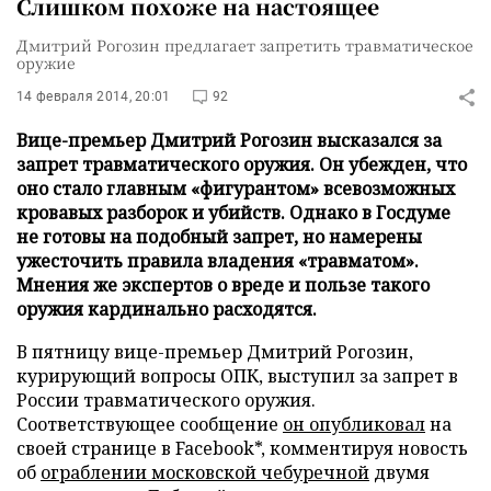
Слишком похоже на настоящее
Дмитрий Рогозин предлагает запретить травматическое
оружие
14 февраля 2014, 20:01
92
Вице-премьер Дмитрий Рогозин высказался за
запрет травматического оружия. Он убежден, что
оно стало главным «фигурантом» всевозможных
кровавых разборок и убийств. Однако в Госдуме
не готовы на подобный запрет, но намерены
ужесточить правила владения «травматом».
Мнения же экспертов о вреде и пользе такого
оружия кардинально расходятся.
В пятницу вице-премьер Дмитрий Рогозин,
курирующий вопросы ОПК, выступил за запрет в
России травматического оружия.
Соответствующее сообщение
он опубликовал
на
своей странице в Facebook*, комментируя новость
об
ограблении московской чебуречной
двумя