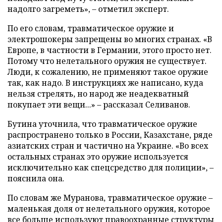
надолго загреметь», – отметил эксперт.
По его словам, травматическое оружие и
электрошокеры запрещены во многих странах. «В
Европе, в частности в Германии, этого просто нет.
Потому что нелетального оружия не существует.
Люди, к сожалению, не применяют такое оружие
так, как надо. В инструкциях же написано, куда
нельзя стрелять, но народ же неадекватный
покупает эти вещи...» – рассказал Селиванов.
Бутина уточнила, что травматическое оружие
распространено только в России, Казахстане, ряде
азиатских стран и частично на Украине. «Во всех
остальных странах это оружие используется
исключительно как спецсредство для полиции», –
пояснила она.
По словам же Муранова, травматическое оружие –
маленькая доля от нелетального оружия, которое
все больше используют правоохранные структуры