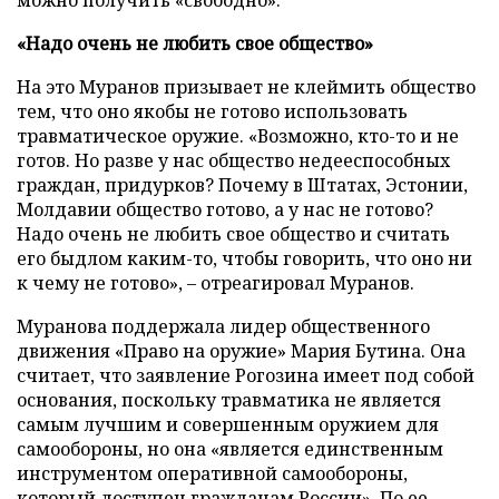
можно получить «свободно».
«Надо очень не любить свое общество»
На это Муранов призывает не клеймить общество
тем, что оно якобы не готово использовать
травматическое оружие. «Возможно, кто-то и не
готов. Но разве у нас общество недееспособных
граждан, придурков? Почему в Штатах, Эстонии,
Молдавии общество готово, а у нас не готово?
Надо очень не любить свое общество и считать
его быдлом каким-то, чтобы говорить, что оно ни
к чему не готово», – отреагировал Муранов.
Муранова поддержала лидер общественного
движения «Право на оружие» Мария Бутина. Она
считает, что заявление Рогозина имеет под собой
основания, поскольку травматика не является
самым лучшим и совершенным оружием для
самообороны, но она «является единственным
инструментом оперативной самообороны,
который доступен гражданам России». По ее