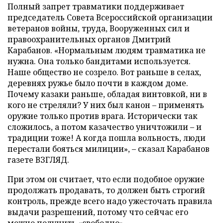
Полный запрет травматики поддерживает
председатель Совета Всероссийской организации
ветеранов войны, труда, Вооруженных сил и
правоохранительных органов Дмитрий
Карабанов. «Нормальным людям травматика не
нужна. Она только бандитами используется.
Наше общество не созрело. Вот раньше в селах,
деревнях ружье было почти в каждом доме.
Почему казаки раньше, обладая винтовкой, ни в
кого не стреляли? У них был канон – применять
оружие только против врага. Исторически так
сложилось, а потом казачество уничтожили – и
традиции тоже! А когда пошла вольность, люди
перестали бояться милиции», – сказал Карабанов
газете ВЗГЛЯД.
При этом он считает, что если подобное оружие
продолжать продавать, то должен быть строгий
контроль, прежде всего надо ужесточать правила
выдачи разрешений, потому что сейчас его