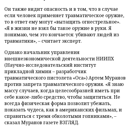
Он также видит опасность и в том, что в случае
если человек применяет травматическое оружие,
то в ответ ему могут «вытащить огнестрельное».
«Я в жизни не взял бы такое оружие в руки. Я
понимаю, чем это кончается: убивают людей из
травматики», – считает эксперт.
Однако начальник управления
внешнеэкономической деятельности НИИПХ
(Научно-исследовательский институт
прикладной химии – разработчик
травматического пистолета «Оса») Артем Муранов
против запрета травматического оружия. «Я знаю
массу случаев, когда целесообразней иметь при
себе какое-либо средство, чтобы защититься. Не
всегда физическая форма позволит убежать,
показать чудеса, как в американских фильмах, и
справиться с тремя обколотыми гопниками», –
сказал Муранов газете ВЗГЛЯД.