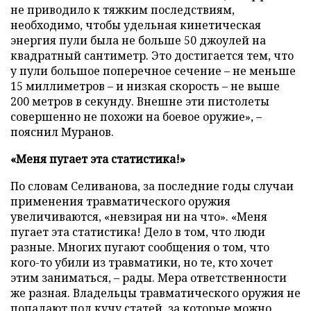
не приводило к тяжким последствиям,
необходимо, чтобы удельная кинетическая
энергия пули была не больше 50 джоулей на
квадратный сантиметр. Это достигается тем, что
у пули большое поперечное сечение – не меньше
15 миллиметров – и низкая скорость – не выше
200 метров в секунду. Внешне эти пистолеты
совершенно не похожи на боевое оружие», –
пояснил Муранов.
«Меня пугает эта статистика!»
По словам Селиванова, за последние годы случаи
применения травматического оружия
увеличиваются, «невзирая ни на что». «Меня
пугает эта статистика! Дело в том, что люди
разные. Многих пугают сообщения о том, что
кого-то убили из травматики, но те, кто хочет
этим заниматься, – рады. Мера ответственности
же разная. Владельцы травматического оружия не
попадают под кучу статей, за которые можно