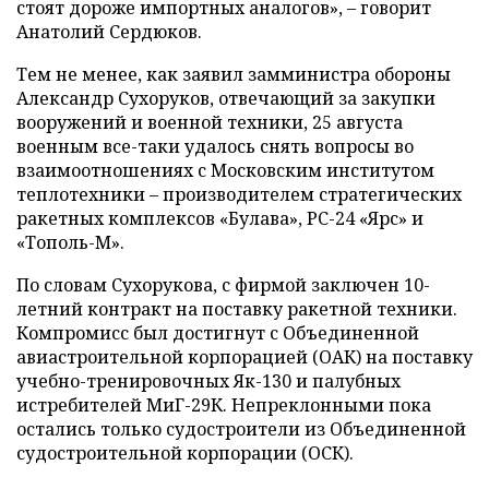
стоят дороже импортных аналогов», – говорит
Анатолий Сердюков.
Тем не менее, как заявил замминистра обороны
Александр Сухоруков, отвечающий за закупки
вооружений и военной техники, 25 августа
военным все-таки удалось снять вопросы во
взаимоотношениях с Московским институтом
теплотехники – производителем стратегических
ракетных комплексов «Булава», РС-24 «Ярс» и
«Тополь-М».
По словам Сухорукова, с фирмой заключен 10-
летний контракт на поставку ракетной техники.
Компромисс был достигнут с Объединенной
авиастроительной корпорацией (ОАК) на поставку
учебно-тренировочных Як-130 и палубных
истребителей МиГ-29К. Непреклонными пока
остались только судостроители из Объединенной
судостроительной корпорации (ОСК).