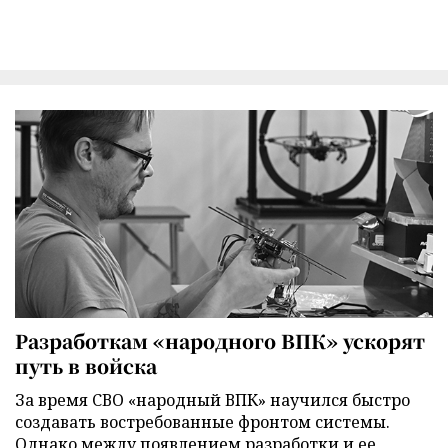
Разработкам «народного ВПК» ускорят
путь в войска
За время СВО «народный ВПК» научился быстро
создавать востребованные фронтом системы.
Однако между появлением разработки и ее