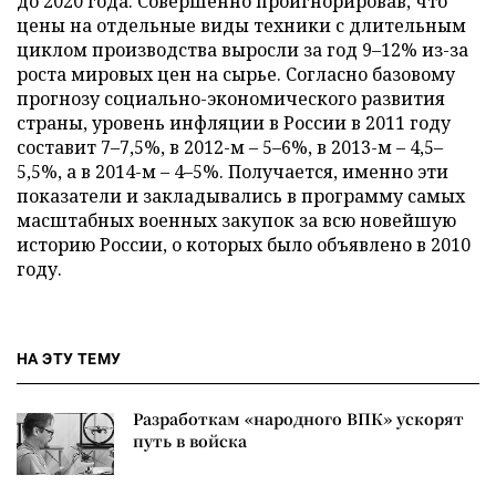
до 2020 года. Совершенно проигнорировав, что
цены на отдельные виды техники с длительным
циклом производства выросли за год 9–12% из-за
роста мировых цен на сырье. Согласно базовому
прогнозу социально-экономического развития
страны, уровень инфляции в России в 2011 году
составит 7–7,5%, в 2012-м – 5–6%, в 2013-м – 4,5–
5,5%, а в 2014-м – 4–5%. Получается, именно эти
показатели и закладывались в программу самых
масштабных военных закупок за всю новейшую
историю России, о которых было объявлено в 2010
году.
НА ЭТУ ТЕМУ
Разработкам «народного ВПК» ускорят
путь в войска