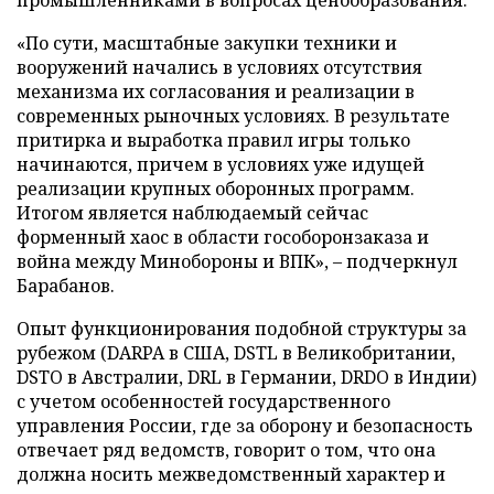
промышленниками в вопросах ценообразования.
«По сути, масштабные закупки техники и
вооружений начались в условиях отсутствия
механизма их согласования и реализации в
современных рыночных условиях. В результате
притирка и выработка правил игры только
начинаются, причем в условиях уже идущей
реализации крупных оборонных программ.
Итогом является наблюдаемый сейчас
форменный хаос в области гособоронзаказа и
война между Минобороны и ВПК», – подчеркнул
Барабанов.
Опыт функционирования подобной структуры за
рубежом (DARPA в США, DSTL в Великобритании,
DSTO в Австралии, DRL в Германии, DRDO в Индии)
с учетом особенностей государственного
управления России, где за оборону и безопасность
отвечает ряд ведомств, говорит о том, что она
должна носить межведомственный характер и