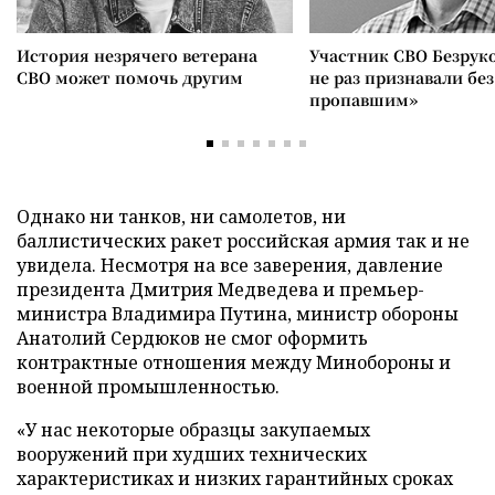
История незрячего ветерана
Участник СВО Безрук
СВО может помочь другим
не раз признавали без
пропавшим»
Однако ни танков, ни самолетов, ни
баллистических ракет российская армия так и не
увидела. Несмотря на все заверения, давление
президента Дмитрия Медведева и премьер-
министра Владимира Путина, министр обороны
Анатолий Сердюков не смог оформить
контрактные отношения между Минобороны и
военной промышленностью.
«У нас некоторые образцы закупаемых
вооружений при худших технических
характеристиках и низких гарантийных сроках