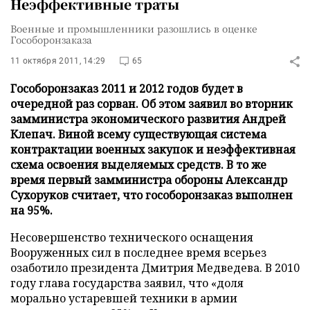
Неэффективные траты
Военные и промышленники разошлись в оценке
Гособоронзаказа
11 октября 2011, 14:29
65
Гособоронзаказ 2011 и 2012 годов будет в
очередной раз сорван. Об этом заявил во вторник
замминистра экономического развития Андрей
Клепач. Виной всему существующая система
контрактации военных закупок и неэффективная
схема освоения выделяемых средств. В то же
время первый замминистра обороны Александр
Сухоруков считает, что гособоронзаказ выполнен
на 95%.
Несовершенство технического оснащения
Вооруженных сил в последнее время всерьез
озаботило президента Дмитрия Медведева. В 2010
году глава государства заявил, что «доля
морально устаревшей техники в армии