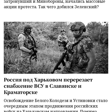
затронувший и Минобороны, начались массовые
акции протеста. Так чего добился Зеленский?
Россия под Харьковом перерезает
снабжение ВСУ в Славянске и
Краматорске
Освобождение Белого Колодезя и Устиновки стало
очередным этапом продвижения российских
войск на Харьковском направлении. Помимо