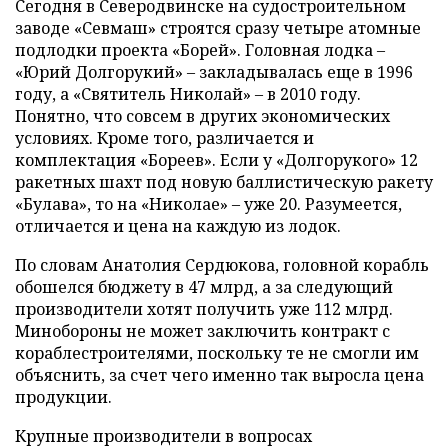
Сегодня в Северодвинске на судостроительном
заводе «Севмаш» строятся сразу четыре атомные
подлодки проекта «Борей». Головная лодка –
«Юрий Долгорукий» – закладывалась еще в 1996
году, а «Святитель Николай» – в 2010 году.
Понятно, что совсем в других экономических
условиях. Кроме того, различается и
комплектация «Бореев». Если у «Долгорукого» 12
ракетных шахт под новую баллистическую ракету
«Булава», то на «Николае» – уже 20. Разумеется,
отличается и цена на каждую из лодок.
По словам Анатолия Сердюкова, головной корабль
обошелся бюджету в 47 млрд, а за следующий
производители хотят получить уже 112 млрд.
Минобороны не может заключить контракт с
кораблестроителями, поскольку те не смогли им
объяснить, за счет чего именно так выросла цена
продукции.
Крупные производители в вопросах