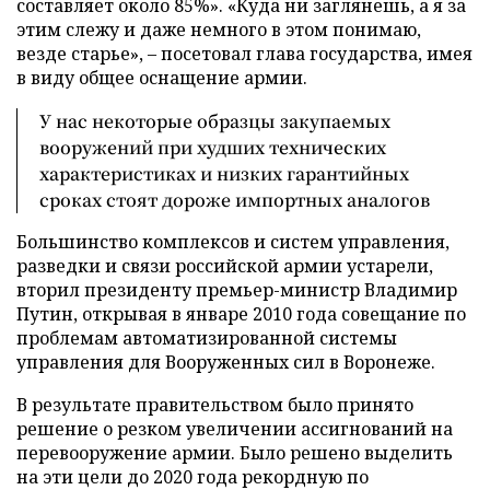
составляет около 85%». «Куда ни заглянешь, а я за
этим слежу и даже немного в этом понимаю,
везде старье», – посетовал глава государства, имея
в виду общее оснащение армии.
У нас некоторые образцы закупаемых
вооружений при худших технических
характеристиках и низких гарантийных
сроках стоят дороже импортных аналогов
Большинство комплексов и систем управления,
разведки и связи российской армии устарели,
вторил президенту премьер-министр Владимир
Путин, открывая в январе 2010 года совещание по
проблемам автоматизированной системы
управления для Вооруженных сил в Воронеже.
В результате правительством было принято
решение о резком увеличении ассигнований на
перевооружение армии. Было решено выделить
на эти цели до 2020 года рекордную по