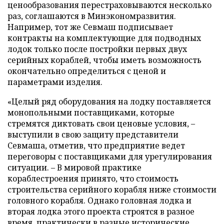
ценообразования перестраховываются несколько
раз, соглашаются в Минэкономразвития.
Например, тот же Севмаш подписывает
контракты на комплектующие для подводных
лодок только после постройки первых двух
серийных кораблей, чтобы иметь возможность
окончательно определиться с ценой и
параметрами изделия.
«Целый ряд оборудования на лодку поставляется
монопольными поставщиками, которые
стремятся диктовать свои ценовые условия, –
выступили в свою защиту представители
Севмаша, отметив, что предприятие ведет
переговоры с поставщиками для урегулирования
ситуации. – В мировой практике
кораблестроения принято, что стоимость
строительства серийного корабля ниже стоимости
головного корабля. Однако головная лодка и
вторая лодка этого проекта строятся в разное
время, практически в разные исторические