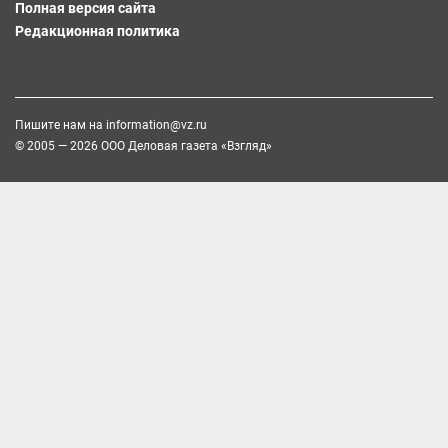
Полная версия сайта
Редакционная политика
Пишите нам на
information@vz.ru
© 2005 — 2026 ООО Деловая газета «Взгляд»