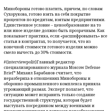
Минобороны готово платить, причем, по словам
Сухорукова, готово взять на себя покрытие
процентов по кредитам, взятым предприятиями.
Единственное условие – ценообразование на то
или иное изделие должно быть прозрачным. Как
показывает практика, если «расшифровывать» все
статьи в контрактах, то получается, что из
конечной стоимости готового изделия можно
смело вычесть до 30% стоимости.
#{interviewpolit}Главный редактор
специализированного журнала Moscow Defense
Brief* Михаил Барабанов считает, что
неразбериха в отношениях Минобороны и
оборонно-промышленного комплекса приняла
угрожающий размах. Эксперт полагает, что
ситуацию может исправить только создание
государственной структуры, которая будет
выступать посредником между военными и