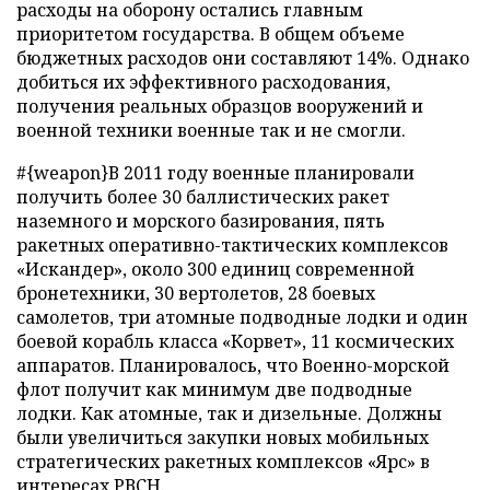
расходы на оборону остались главным
приоритетом государства. В общем объеме
бюджетных расходов они составляют 14%. Однако
добиться их эффективного расходования,
получения реальных образцов вооружений и
военной техники военные так и не смогли.
#{weapon}В 2011 году военные планировали
получить более 30 баллистических ракет
наземного и морского базирования, пять
ракетных оперативно-тактических комплексов
«Искандер», около 300 единиц современной
бронетехники, 30 вертолетов, 28 боевых
самолетов, три атомные подводные лодки и один
боевой корабль класса «Корвет», 11 космических
аппаратов. Планировалось, что Военно-морской
флот получит как минимум две подводные
лодки. Как атомные, так и дизельные. Должны
были увеличиться закупки новых мобильных
стратегических ракетных комплексов «Ярс» в
интересах РВСН.