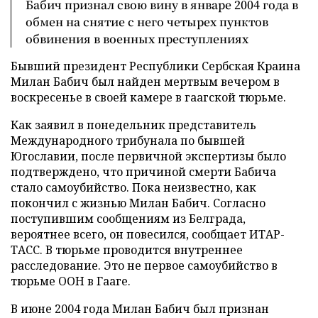
Бабич признал свою вину в январе 2004 года в
обмен на снятие с него четырех пунктов
обвинения в военных преступлениях
Бывший президент Республики Сербская Краина
Милан Бабич был найден мертвым вечером в
воскресенье в своей камере в гаагской тюрьме.
Как заявил в понедельник представитель
Международного трибунала по бывшей
Югославии, после первичной экспертизы было
подтверждено, что причиной смерти Бабича
стало самоубийство. Пока неизвестно, как
покончил с жизнью Милан Бабич. Согласно
поступившим сообщениям из Белграда,
вероятнее всего, он повесился, сообщает ИТАР-
ТАСС. В тюрьме проводится внутреннее
расследование. Это не первое самоубийство в
тюрьме ООН в Гааге.
В июне 2004 года Милан Бабич был признан