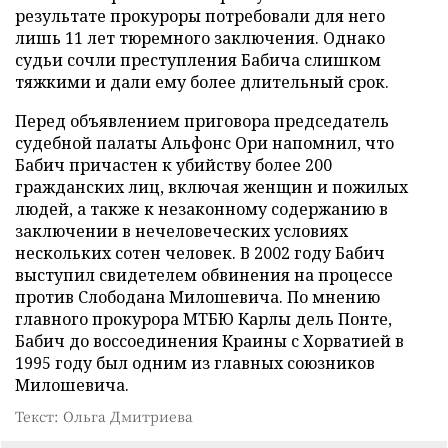
результате прокуроры потребовали для него
лишь 11 лет тюремного заключения. Однако
судьи сочли преступления Бабича слишком
тяжкими и дали ему более длительный срок.
Перед объявлением приговора председатель
судебной палаты Альфонс Ори напомнил, что
Бабич причастен к убийству более 200
гражданских лиц, включая женщин и пожилых
людей, а также к незаконному содержанию в
заключении в нечеловеческих условиях
нескольких сотен человек. В 2002 году Бабич
выступил свидетелем обвинения на процессе
против Слободана Милошевича. По мнению
главного прокурора МТБЮ Карлы дель Понте,
Бабич до воссоединения Краины с Хорватией в
1995 году был одним из главных союзников
Милошевича.
Текст: Ольга Дмитриева