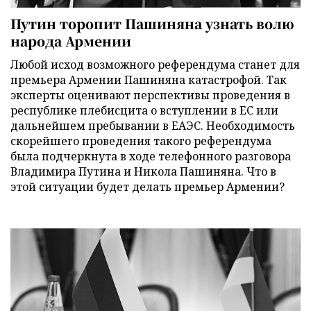
Путин торопит Пашиняна узнать волю
народа Армении
Любой исход возможного референдума станет для
премьера Армении Пашиняна катастрофой. Так
эксперты оценивают перспективы проведения в
республике плебисцита о вступлении в ЕС или
дальнейшем пребывании в ЕАЭС. Необходимость
скорейшего проведения такого референдума
была подчеркнута в ходе телефонного разговора
Владимира Путина и Никола Пашиняна. Что в
этой ситуации будет делать премьер Армении?