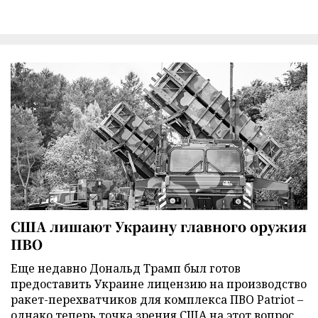
США лишают Украину главного оружия
ПВО
Еще недавно Дональд Трамп был готов
предоставить Украине лицензию на производство
ракет-перехватчиков для комплекса ПВО Patriot –
однако теперь точка зрения США на этот вопрос