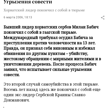
Угрызения совести
Хорватский лидер покончил с собой в тюрьме
6 марта 2006, 18:13
Бывший лидер хорватских сербов Милан Бабич
покончил с собой в гаагской тюрьме.
Международный трибунал осудил Бабича за
преступления против человечности на 13 лет.
Правда, он признал себя виновным и избежал
обвинения по другим пунктам – убийству,
жестокому обращению с мирными жителями и в
уничтожении деревень. После процесса Бабич
заявил, что испытывает сильные угрызения
совести.
Это второй случай самоубийства в этой тюрьме.
Восемь лет назад здесь же покончил с собой еще
один экс-лидер Сербской Краины Славко
Докманович.