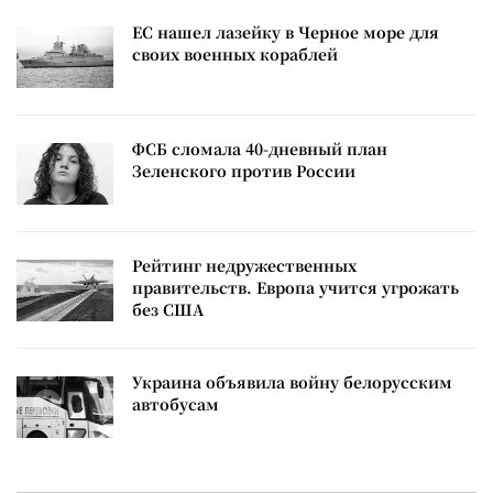
ЕС нашел лазейку в Черное море для
своих военных кораблей
ФСБ сломала 40-дневный план
Зеленского против России
Рейтинг недружественных
правительств. Европа учится угрожать
без США
Украина объявила войну белорусским
автобусам