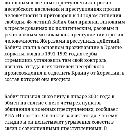
виновным в военных преступлениях против
несербского населения и преступлениях против
человечности и приговорен к 13 годам лишения
свободы. 48-летний Бабич был признан виновным
в преследованиях по политическим, расовым и
религиозным мотивам как преступлении против
человечности. Жертвами преступных действий
Бабича стали в основном проживавшие в Краине
хорваты, когда в 1991-1992 годах сербы
стремились установить там свой контроль,
изгнать оттуда всех жителей несербского
происхождения и отделить Краину от Хорватии, в
состав которой она входила.
Бабич признал свою вину в январе 2004 года в
обмен на снятие с него четырех пунктов
обвинения в военных преступлениях, сообщает
РИА «Новости». Он также заявил тогда, что ему
стыдно и он испытывает угрызения совести в
связи с совершенными преступлениями. В