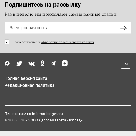
Подпишитесь на рассылку
Раз в неделю мы присылаем самые важные статьи
Я даю согласие на
обработку персональных данных
18+
Полная версия сайта
Редакционная политика
Пишите нам на
information@vz.ru
© 2005 — 2026 ООО Деловая газета «Взгляд»