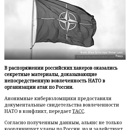
Фото: Elisa Schu/dpa/Global Look
Press
В распоряжении российских хакеров оказались
секретные материалы, доказывающие
непосредственную вовлеченность НАТО в
организации атак по России.
Анонимные кибервзломщики предоставили
документальные свидетельства вовлеченности
НАТО в конфликт, передает
ТАСС
.
Согласно полученным данным, альянс не только
координирует удары по России, но и задействует