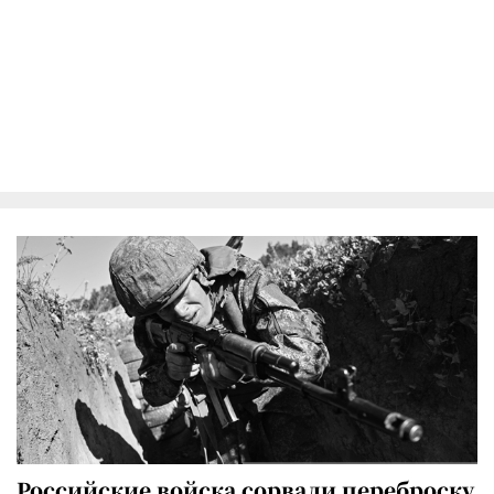
Российские войска сорвали переброску