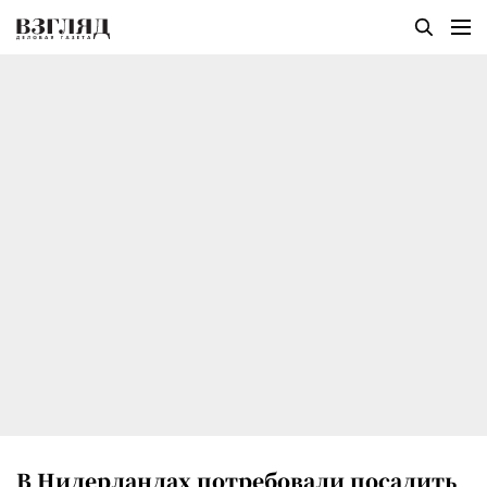
В Нидерландах потребовали посадить