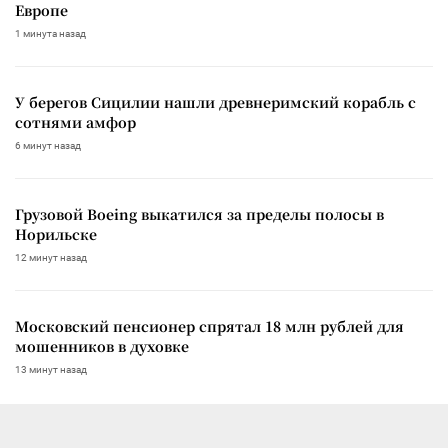
Европе
1 минута назад
У берегов Сицилии нашли древнеримский корабль с
сотнями амфор
6 минут назад
Грузовой Boeing выкатился за пределы полосы в
Норильске
12 минут назад
Московский пенсионер спрятал 18 млн рублей для
мошенников в духовке
13 минут назад