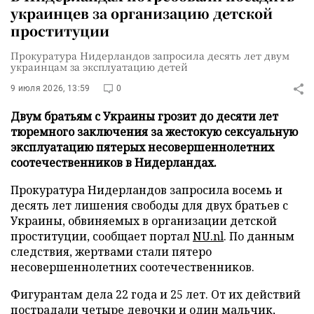
украинцев за организацию детской
проституции
Прокуратура Нидерландов запросила десять лет двум
украинцам за эксплуатацию детей
9 июля 2026, 13:59
0
Двум братьям с Украины грозит до десяти лет
тюремного заключения за жестокую сексуальную
эксплуатацию пятерых несовершеннолетних
соотечественников в Нидерландах.
Прокуратура Нидерландов запросила восемь и
десять лет лишения свободы для двух братьев с
Украины, обвиняемых в организации детской
проституции, сообщает портал
NU.nl
. По данным
следствия, жертвами стали пятеро
несовершеннолетних соотечественников.
Фигурантам дела 22 года и 25 лет. От их действий
пострадали четыре девочки и один мальчик,