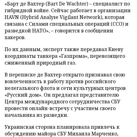
«Барт де Вахтер (Bart De Wachter) – специалист по
гибридной войне. Сейчас работает в организации
HAVN (Hybrid Analyse Vigilant Network), которая
связана с Силами специальных операций (ССО) и
разведкой НАТО», – говорится в сообщении
хакеров.
По их данным, эксперт также передавал Киеву
координаты танкера «Газпрома», перевозящего
сжиженный природный газ.
В переписке де Вахтер открыто признавал свою
вовлеченность в работу против российского
нелегального флота и сети культурных центров
«Русский дом». Он предлагал представителю
Центра международного сотрудничества СБУ
провести онлайн-встречу с участием своего
начальника из разведки.
Украинская сторона планировала привлечь к
обсуждению майора СБУ Михаила Марченко,