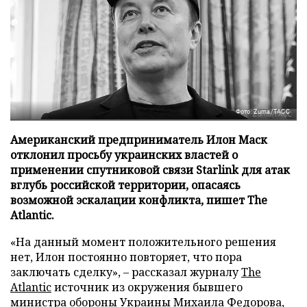
Фото: Zuma/ТАСС
Американский предприниматель Илон Маск
отклонил просьбу украинских властей о
применении спутниковой связи Starlink для атак
вглубь российской территории, опасаясь
возможной эскалации конфликта, пишет The
Atlantic.
«На данный момент положительного решения
нет, Илон постоянно повторяет, что пора
заключать сделку», – рассказал журналу
The
Atlantic
источник из окружения бывшего
министра обороны Украины Михаила Федорова,