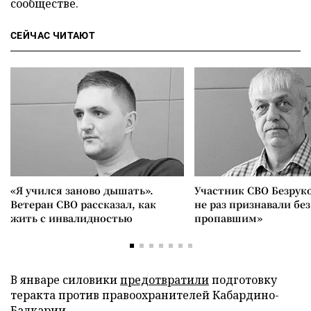
сообществе.
СЕЙЧАС ЧИТАЮТ
«Я учился заново дышать».
Участник СВО Безрук
Ветеран СВО рассказал, как
не раз признавали без
жить с инвалидностью
пропавшим»
В январе силовики
предотвратили
подготовку
теракта против правоохранителей Кабардино-
Балкарии.