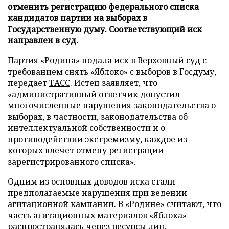
отменить регистрацию федерального списка
кандидатов партии на выборах в
Государственную думу. Соответствующий иск
направлен в суд.
Партия «Родина» подала иск в Верховный суд с
требованием снять «Яблоко» с выборов в Госдуму,
передает
ТАСС
. Истец заявляет, что
«административный ответчик допустил
многочисленные нарушения законодательства о
выборах, в частности, законодательства об
интеллектуальной собственности и о
противодействии экстремизму, каждое из
которых влечет отмену регистрации
зарегистрированного списка».
Одним из основных доводов иска стали
предполагаемые нарушения при ведении
агитационной кампании. В «Родине» считают, что
часть агитационных материалов «Яблока»
распространялась через ресурсы лиц,