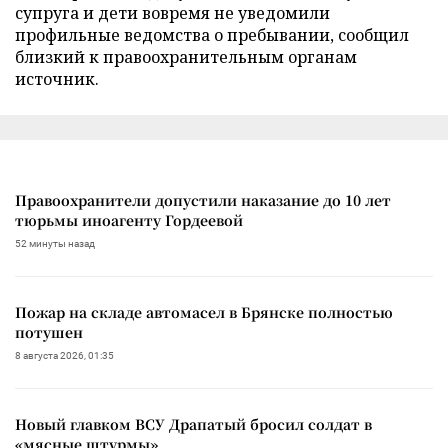
супруга и дети вовремя не уведомили
профильные ведомства о пребывании, сообщил
близкий к правоохранительным органам
источник.
Правоохранители допустили наказание до 10 лет
тюрьмы иноагенту Гордеевой
52 минуты назад
Пожар на складе автомасел в Брянске полностью
потушен
8 августа 2026, 01:35
Новый главком ВСУ Драпатый бросил солдат в
«мясные штурмы»