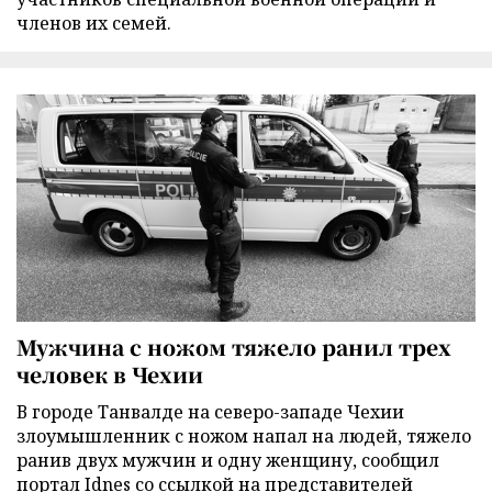
членов их семей.
Мужчина с ножом тяжело ранил трех
человек в Чехии
В городе Танвалде на северо-западе Чехии
злоумышленник с ножом напал на людей, тяжело
ранив двух мужчин и одну женщину, сообщил
портал Idnes со ссылкой на представителей