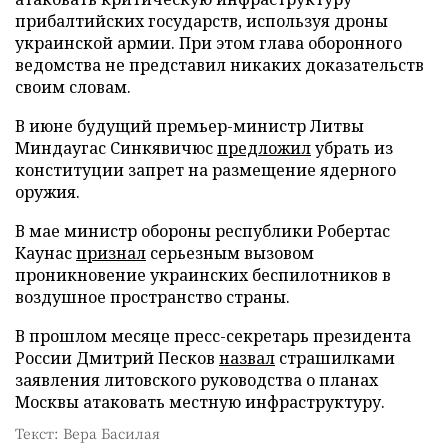
прибалтийских государств, используя дроны
украинской армии. При этом глава оборонного
ведомства не представил никаких доказательств
своим словам.
В июне будущий премьер-министр Литвы
Миндаугас Синкявичюс
предложил
убрать из
конституции запрет на размещение ядерного
оружия.
В мае министр обороны республики Робертас
Каунас
признал
серьезным вызовом
проникновение украинских беспилотников в
воздушное пространство страны.
В прошлом месяце пресс-секретарь президента
России Дмитрий Песков
назвал
страшилками
заявления литовского руководства о планах
Москвы атаковать местную инфраструктуру.
Текст: Вера Басилая