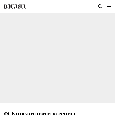
ФСБ предотвратила серию