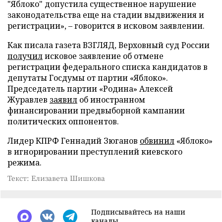
"Яблоко" допустила существенное нарушение
законодательства еще на стадии выдвижения и
регистрации», – говорится в исковом заявлении.
Как писала газета ВЗГЛЯД, Верховный суд России
получил
исковое заявление об отмене
регистрации федерального списка кандидатов в
депутаты Госдумы от партии «Яблоко».
Председатель партии «Родина» Алексей
Журавлев
заявил
об иностранном
финансировании предвыборной кампании
политических оппонентов.
Лидер КПРФ Геннадий Зюганов
обвинил
«Яблоко»
в игнорировании преступлений киевского
режима.
Текст: Елизавета Шишкова
Подписывайтесь на наши
каналы