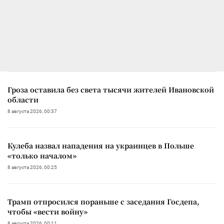
Гроза оставила без света тысячи жителей Ивановской
области
8 августа 2026, 00:37
Кулеба назвал нападения на украинцев в Польше
«только началом»
8 августа 2026, 00:25
Трамп отпросился пораньше с заседания Госдепа,
чтобы «вести войну»
8 августа 2026, 00:11