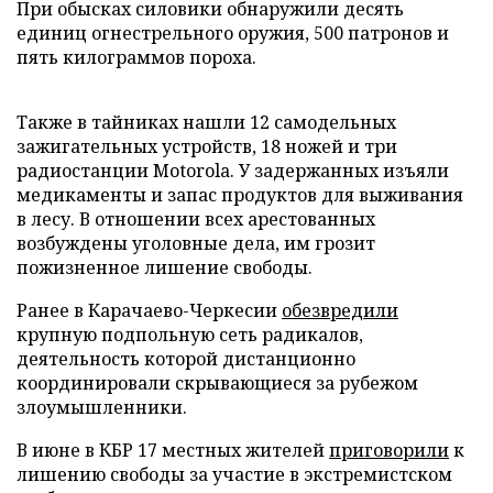
При обысках силовики обнаружили десять
единиц огнестрельного оружия, 500 патронов и
пять килограммов пороха.
Также в тайниках нашли 12 самодельных
зажигательных устройств, 18 ножей и три
радиостанции Motorola. У задержанных изъяли
медикаменты и запас продуктов для выживания
в лесу. В отношении всех арестованных
возбуждены уголовные дела, им грозит
пожизненное лишение свободы.
Ранее в Карачаево-Черкесии
обезвредили
крупную подпольную сеть радикалов,
деятельность которой дистанционно
координировали скрывающиеся за рубежом
злоумышленники.
В июне в КБР 17 местных жителей
приговорили
к
лишению свободы за участие в экстремистском