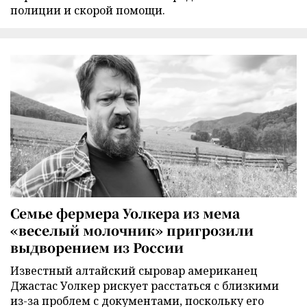
полиции и скорой помощи.
Семье фермера Уолкера из мема
«веселый молочник» пригрозили
выдворением из России
Известный алтайский сыровар американец
Джастас Уолкер рискует расстаться с близкими
из-за проблем с документами, поскольку его