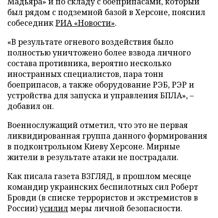
Мадьяра» и по складу с боеприпасами, который
был рядом с подземной базой в Херсоне, пояснил
собеседник
РИА «Новости»
.
«В результате огневого воздействия было
полностью уничтожено более взвода личного
состава противника, вероятно несколько
иностранных специалистов, пара тонн
боеприпасов, а также оборудование РЭБ, РЭР и
устройства для запуска и управления БПЛА», –
добавил он.
Военнослужащий отметил, что это не первая
ликвидированная группа данного формирования
в подконтрольном Киеву Херсоне. Мирные
жители в результате атаки не пострадали.
Как писала газета ВЗГЛЯД, в прошлом месяце
командир украинских беспилотных сил Роберт
Бровди (в списке террористов и экстремистов в
России)
усилил
меры личной безопасности.