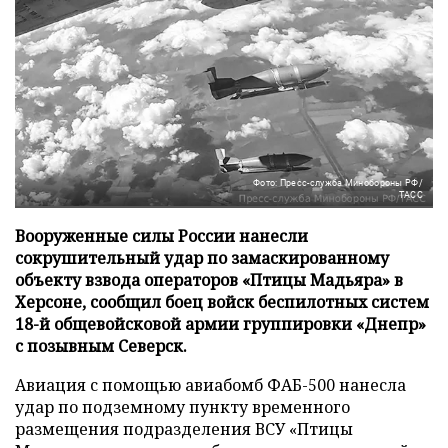
Фото: Пресс-служба Минобороны РФ/
ТАСС
Вооруженные силы России нанесли
сокрушительный удар по замаскированному
объекту взвода операторов «Птицы Мадьяра» в
Херсоне, сообщил боец войск беспилотных систем
18-й общевойсковой армии группировки «Днепр»
с позывным Северск.
Авиация с помощью авиабомб ФАБ-500 нанесла
удар по подземному пункту временного
размещения подразделения ВСУ «Птицы