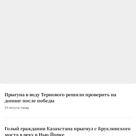
Прыгуна в воду Тернового решили проверить на
допинг после победы
33 минуты назад
Голый гражданин Казахстана прыгнул с Бруклинского
моста в реку в Нью-Йорке