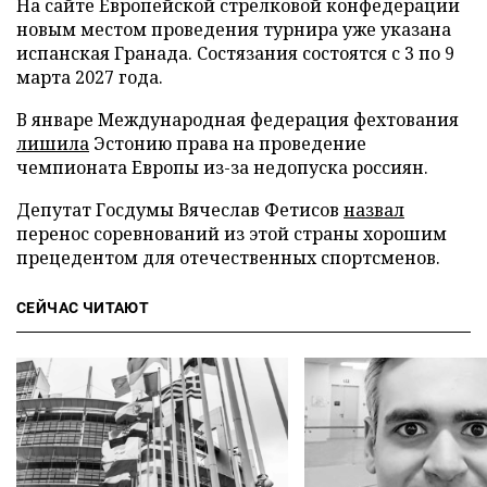
На сайте Европейской стрелковой конфедерации
новым местом проведения турнира уже указана
испанская Гранада. Состязания состоятся с 3 по 9
марта 2027 года.
В январе Международная федерация фехтования
лишила
Эстонию права на проведение
чемпионата Европы из-за недопуска россиян.
Депутат Госдумы Вячеслав Фетисов
назвал
перенос соревнований из этой страны хорошим
прецедентом для отечественных спортсменов.
СЕЙЧАС ЧИТАЮТ