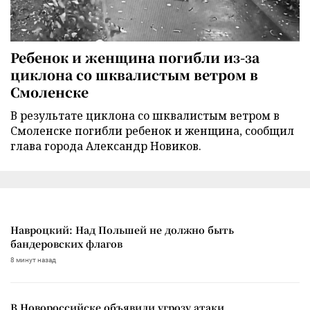
Ребенок и женщина погибли из-за
циклона со шквалистым ветром в
Смоленске
В результате циклона со шквалистым ветром в
Смоленске погибли ребенок и женщина, сообщил
глава города Александр Новиков.
Навроцкий: Над Польшей не должно быть
бандеровских флагов
8 минут назад
В Новороссийске объявили угрозу атаки