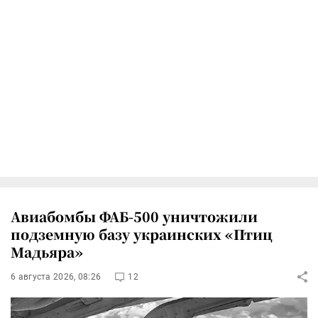
Авиабомбы ФАБ-500 уничтожили
подземную базу украинских «Птиц
Мадьяра»
6 августа 2026, 08:26
12