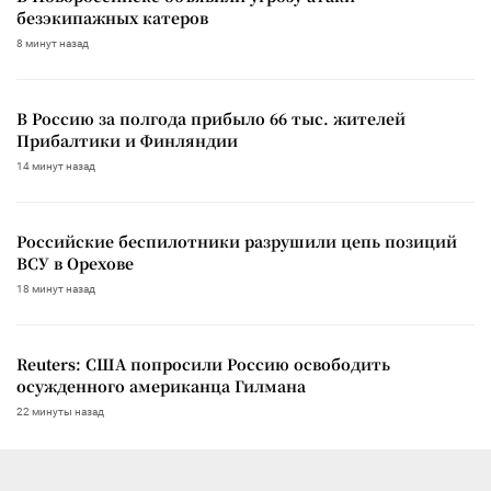
безэкипажных катеров
8 минут назад
В Россию за полгода прибыло 66 тыс. жителей
Прибалтики и Финляндии
14 минут назад
Российские беспилотники разрушили цепь позиций
ВСУ в Орехове
18 минут назад
Reuters: США попросили Россию освободить
осужденного американца Гилмана
22 минуты назад