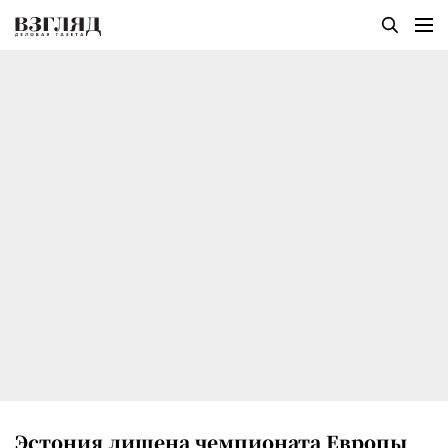
Эстония лишена чемпионата Европы