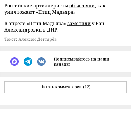
Российские артиллеристы
объясняли
, как
уничтожают «Птиц Мадьяра».
В апреле «Птиц Мадьяра»
заметили
у Рай-
Александровки в ДНР.
Текст: Алексей Дегтярёв
Подписывайтесь на наши
каналы
Читать комментарии
(12)