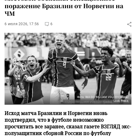
поражение Бразилии от Норвегии на
ЧМ
6 июля 2026, 17:56
6
Фото: IMAGO/WILLIAM VOLCOV/Global
Look Press
Исход матча Бразилии и Норвегии вновь
подтвердил, что в футболе невозможно
просчитать все заранее, сказал газете ВЗГЛЯД экс-
полузащитник сборной России по футболу