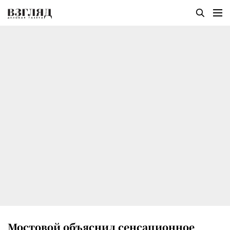
Мостовой объяснил сенсационное