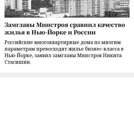
Замглавы Минстроя сравнил качество
жилья в Нью-Йорке и России
Российские многоквартирные дома по многим
параметрам превосходят жилье бизнес-класса в
Нью-Йорке, заявил замглавы Минстроя Никита
Стасишин.