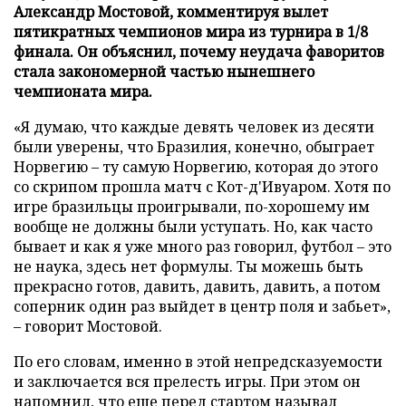
Александр Мостовой, комментируя вылет
пятикратных чемпионов мира из турнира в 1/8
финала. Он объяснил, почему неудача фаворитов
стала закономерной частью нынешнего
чемпионата мира.
«Я думаю, что каждые девять человек из десяти
были уверены, что Бразилия, конечно, обыграет
Норвегию – ту самую Норвегию, которая до этого
со скрипом прошла матч с Кот-д'Ивуаром. Хотя по
игре бразильцы проигрывали, по-хорошему им
вообще не должны были уступать. Но, как часто
бывает и как я уже много раз говорил, футбол – это
не наука, здесь нет формулы. Ты можешь быть
прекрасно готов, давить, давить, давить, а потом
соперник один раз выйдет в центр поля и забьет»,
– говорит Мостовой.
По его словам, именно в этой непредсказуемости
и заключается вся прелесть игры. При этом он
напомнил, что еще перед стартом называл