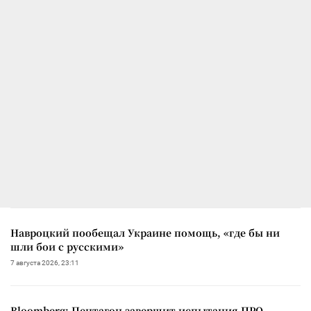
Навроцкий пообещал Украине помощь, «где бы ни
шли бои с русскими»
7 августа 2026, 23:11
Bloomberg: Пентагон завершит испытания ПРО