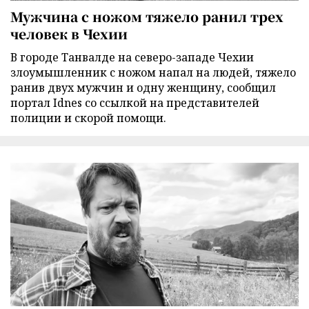
Мужчина с ножом тяжело ранил трех
человек в Чехии
В городе Танвалде на северо-западе Чехии
злоумышленник с ножом напал на людей, тяжело
ранив двух мужчин и одну женщину, сообщил
портал Idnes со ссылкой на представителей
полиции и скорой помощи.