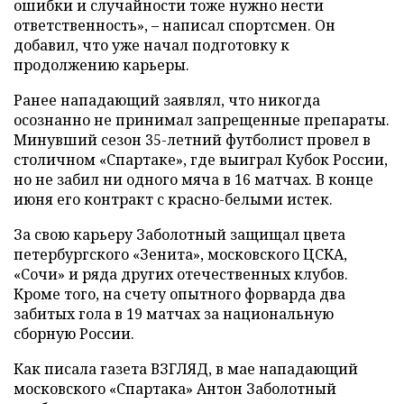
ошибки и случайности тоже нужно нести
ответственность», – написал спортсмен. Он
добавил, что уже начал подготовку к
продолжению карьеры.
Ранее нападающий заявлял, что никогда
осознанно не принимал запрещенные препараты.
Минувший сезон 35-летний футболист провел в
столичном «Спартаке», где выиграл Кубок России,
но не забил ни одного мяча в 16 матчах. В конце
июня его контракт с красно-белыми истек.
За свою карьеру Заболотный защищал цвета
петербургского «Зенита», московского ЦСКА,
«Сочи» и ряда других отечественных клубов.
Кроме того, на счету опытного форварда два
забитых гола в 19 матчах за национальную
сборную России.
Как писала газета ВЗГЛЯД, в мае нападающий
московского «Спартака» Антон Заболотный