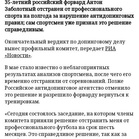
35-летний российский форвард Антон
Заболотный отстранен от профессионального
спорта на полгода за нарушение антидопинговых
правил; сам спортсмен уже признал это решение
справедливым.
Окончательный вердикт по допинговому делу
вынес профильный комитет, передает
РИА
«Новости»
.
В мае стало известно о неблагоприятных
результатах анализов спортсмена, после чего его
временно отстранили от соревнований. Позже
Российское антидопинговое агентство отменило
это решение и разрешило форварду вернуться к
тренировкам.
«Сегодня состоялось заседание, на котором члены
комитета приняли решение отстранить меня от
профессионального футбола на срок шесть
месяцев. Это справедливое решение, так как за