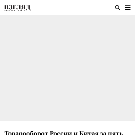
Товарооборот России и Китая за пять