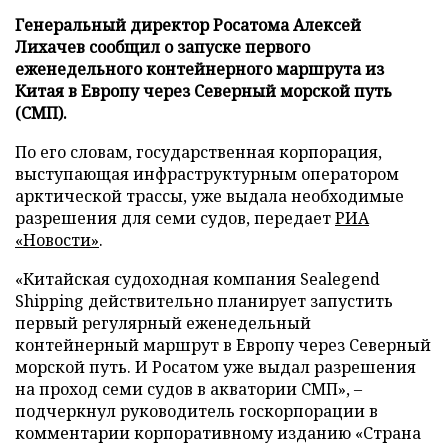
Генеральный директор Росатома Алексей
Лихачев сообщил о запуске первого
еженедельного контейнерного маршрута из
Китая в Европу через Северный морской путь
(СМП).
По его словам, государственная корпорация,
выступающая инфраструктурным оператором
арктической трассы, уже выдала необходимые
разрешения для семи судов, передает
РИА
«Новости»
.
«Китайская судоходная компания Sealegend
Shipping действительно планирует запустить
первый регулярный еженедельный
контейнерный маршрут в Европу через Северный
морской путь. И Росатом уже выдал разрешения
на проход семи судов в акватории СМП», –
подчеркнул руководитель госкорпорации в
комментарии корпоративному изданию «Страна