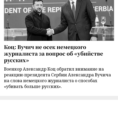
Коц: Вучич не осек немецкого
журналиста за вопрос об «убийстве
русских»
Военкор Александр Коц обратил внимание на
реакцию президента Сербии Александра Вучича
на слова немецкого журналиста о способах
«убивать больше русских».