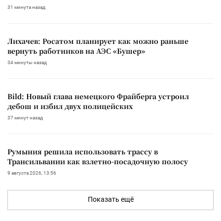
31 минута назад
Лихачев: Росатом планирует как можно раньше
вернуть работников на АЭС «Бушер»
34 минуты назад
Bild: Новый глава немецкого Фрайберга устроил
дебош и избил двух полицейских
37 минут назад
Румыния решила использовать трассу в
Трансильвании как взлетно-посадочную полосу
9 августа 2026, 13:56
Показать ещё