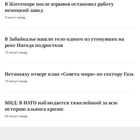
В Житомире после взрывов остановил работу
немецкий завод
5 минут назад
В Забайкалье нашли тело одного из утонувших на
реке Ингода подростков
12 минут назад
Нетаньяху отверг план «Совета мира» по сектору Газа
15 минут назад
МИД: В НАТО наблюдается тяжелейший за всю
историю альянса кризис
20 минут назад