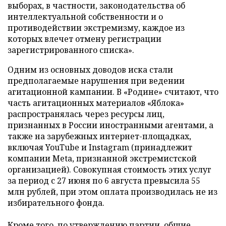
выборах, в частности, законодательства об
интеллектуальной собственности и о
противодействии экстремизму, каждое из
которых влечет отмену регистрации
зарегистрированного списка».
Одним из основных доводов иска стали
предполагаемые нарушения при ведении
агитационной кампании. В «Родине» считают, что
часть агитационных материалов «Яблока»
распространялась через ресурсы лиц,
признанных в России иностранными агентами, а
также на зарубежных интернет-площадках,
включая YouTube и Instagram (принадлежит
компании Meta, признанной экстремистской
организацией). Совокупная стоимость этих услуг
за период с 27 июня по 6 августа превысила 55
млн рублей, при этом оплата производилась не из
избирательного фонда.
Кроме того, по утверждению партии, общие