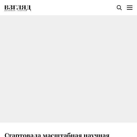
Стартовала масштабная научная