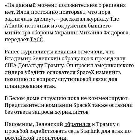
«На данный момент положительного решения
нет, Илон постоянно повторяет, что пора
заключать сделку», – рассказал журналу
The
Atlantic
источник из окружения бывшего
министра обороны Украины Михаила Федорова,
передает
ТАСС
.
Ранее журналисты издания отмечали, что
Владимир Зеленский обращался к президенту
США Дональду Трампу. Он просил американского
лидера убедить основателя SpaceX изменить
позицию по вопросу спутниковой связи для
планирования атак.
В Белом доме ситуацию пока не комментируют.
Представители компании SpaceX также оставили
без ответа запросы журналистов.
Напомним, Зеленский
обратился
к Трампу с
просьбой задействовать сеть Starlink для атак по
российской территории.