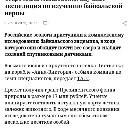
экспедиция по изучению байкальской
нерпы
8 июня 2026, 16:36
0
Российские зоологи приступили к комплексному
исследованию байкальского эндемика, в ходе
которого они обойдут почти все озеро и снабдят
тюленей спутниковыми датчиками.
Восьмого июня из иркутского поселка Листвянка
на корабле «Анна-Виктория» отбыла команда из
семи специалистов, передает
ТАСС
.
Проект получил грант Президентского фонда
природы в размере 17 млн рублей. Ученые
планируют составить актуальную карту летних
залежек животного. В ходе месячного плавания
исследователи гуманным способом отловят
несколько десятков особей.