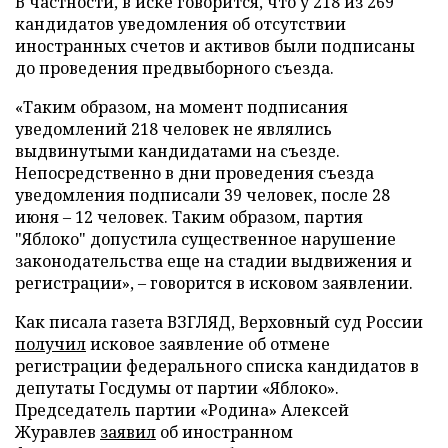
В частности, в иске говорится, что у 218 из 269
кандидатов уведомления об отсутствии
иностранных счетов и активов были подписаны
до проведения предвыборного съезда.
«Таким образом, на момент подписания
уведомлений 218 человек не являлись
выдвинутыми кандидатами на съезде.
Непосредственно в дни проведения съезда
уведомления подписали 39 человек, после 28
июня – 12 человек. Таким образом, партия
"Яблоко" допустила существенное нарушение
законодательства еще на стадии выдвижения и
регистрации», – говорится в исковом заявлении.
Как писала газета ВЗГЛЯД, Верховный суд России
получил
исковое заявление об отмене
регистрации федерального списка кандидатов в
депутаты Госдумы от партии «Яблоко».
Председатель партии «Родина» Алексей
Журавлев
заявил
об иностранном