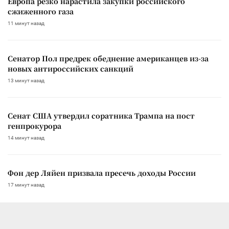
Европа резко нарастила закупки российского
сжиженного газа
11 минут назад
Сенатор Пол предрек обеднение американцев из-за
новых антироссийских санкций
13 минут назад
Сенат США утвердил соратника Трампа на пост
генпрокурора
14 минут назад
Фон дер Ляйен призвала пресечь доходы России
17 минут назад