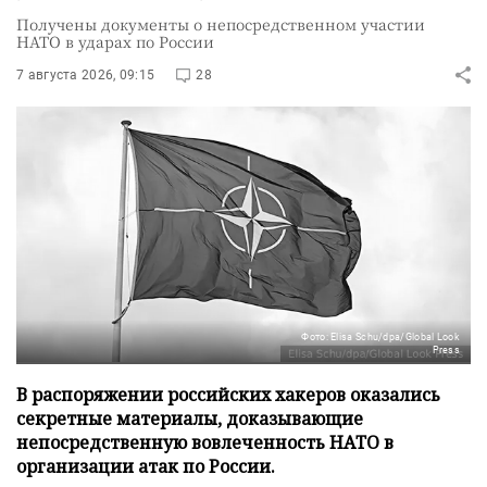
Получены документы о непосредственном участии
НАТО в ударах по России
7 августа 2026, 09:15
28
Фото: Elisa Schu/dpa/Global Look
Press
В распоряжении российских хакеров оказались
секретные материалы, доказывающие
непосредственную вовлеченность НАТО в
организации атак по России.