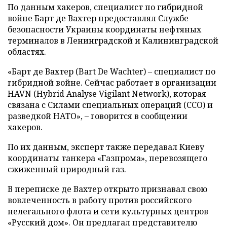
По данным хакеров, специалист по гибридной
войне Барт де Вахтер предоставлял Службе
безопасности Украины координаты нефтяных
терминалов в Ленинградской и Калининградской
областях.
«Барт де Вахтер (Bart De Wachter) – специалист по
гибридной войне. Сейчас работает в организации
HAVN (Hybrid Analyse Vigilant Network), которая
связана с Силами специальных операций (ССО) и
разведкой НАТО», – говорится в сообщении
хакеров.
По их данным, эксперт также передавал Киеву
координаты танкера «Газпрома», перевозящего
сжиженный природный газ.
В переписке де Вахтер открыто признавал свою
вовлеченность в работу против российского
нелегального флота и сети культурных центров
«Русский дом». Он предлагал представителю