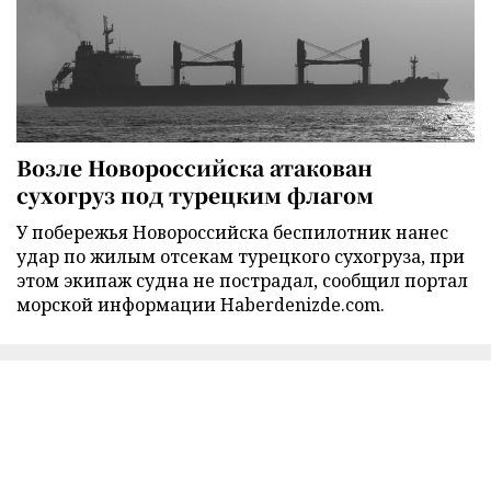
Возле Новороссийска атакован
сухогруз под турецким флагом
У побережья Новороссийска беспилотник нанес
удар по жилым отсекам турецкого сухогруза, при
этом экипаж судна не пострадал, сообщил портал
морской информации Haberdenizde.com.