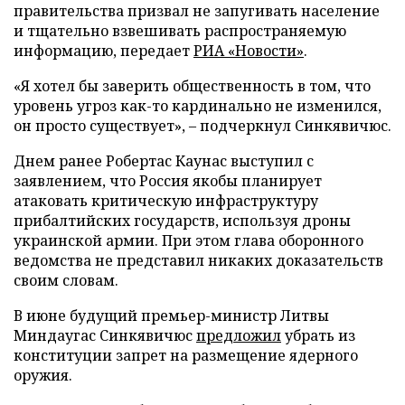
правительства призвал не запугивать население
и тщательно взвешивать распространяемую
информацию, передает
РИА «Новости»
.
«Я хотел бы заверить общественность в том, что
уровень угроз как-то кардинально не изменился,
он просто существует», – подчеркнул Синкявичюс.
Днем ранее Робертас Каунас выступил с
заявлением, что Россия якобы планирует
атаковать критическую инфраструктуру
прибалтийских государств, используя дроны
украинской армии. При этом глава оборонного
ведомства не представил никаких доказательств
своим словам.
В июне будущий премьер-министр Литвы
Миндаугас Синкявичюс
предложил
убрать из
конституции запрет на размещение ядерного
оружия.