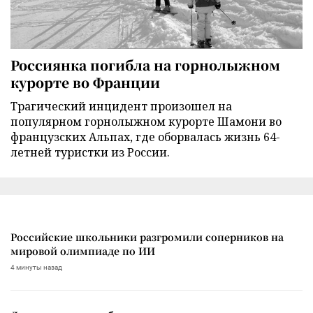
Россиянка погибла на горнолыжном
курорте во Франции
Трагический инцидент произошел на
популярном горнолыжном курорте Шамони во
французских Альпах, где оборвалась жизнь 64-
летней туристки из России.
Российские школьники разгромили соперников на
мировой олимпиаде по ИИ
4 минуты назад