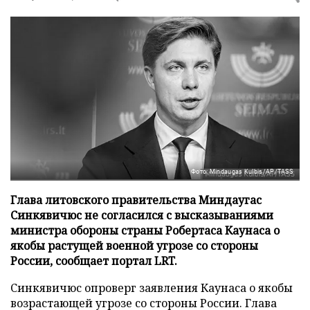
Фото: Mindaugas Kulbis/AP/TASS
Глава литовского правительства Миндаугас
Синкявичюс не согласился с высказываниями
министра обороны страны Робертаса Каунаса о
якобы растущей военной угрозе со стороны
России, сообщает портал LRT.
Синкявичюс опроверг заявления Каунаса о якобы
возрастающей угрозе со стороны России. Глава