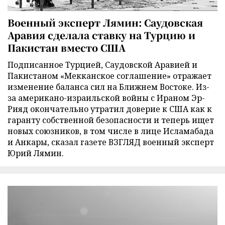
Военный эксперт Лямин: Саудовская
Аравия сделала ставку на Турцию и
Пакистан вместо США
Подписанное Турцией, Саудовской Аравией и
Пакистаном «Мекканское соглашение» отражает
изменение баланса сил на Ближнем Востоке. Из-
за американо-израильской войны с Ираном Эр-
Рияд окончательно утратил доверие к США как к
гаранту собственной безопасности и теперь ищет
новых союзников, в том числе в лице Исламабада
и Анкары, сказал газете ВЗГЛЯД военный эксперт
Юрий Лямин.