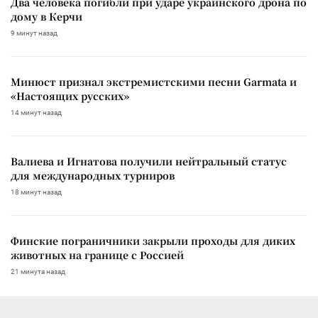
Два человека погибли при ударе украинского дрона по
дому в Керчи
9 минут назад
Минюст признал экстремистскими песни Garmata и
«Настоящих русских»
14 минут назад
Валиева и Игнатова получили нейтральный статус
для международных турниров
18 минут назад
Финские пограничники закрыли проходы для диких
животных на границе с Россией
21 минута назад