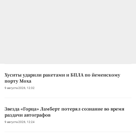
Хуситы ударили ракетами и БПЛА по йеменскому
порту Моха
9 августа 2026, 12:32
Звезда «Горца» Ламберт потерял сознание во время
раздачи автографов
9 августа 2026, 12:24