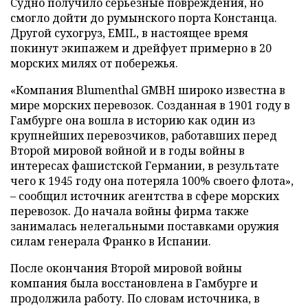
Судно получило серьезные повреждения, но
смогло дойти до румынского порта Констанца.
Другой сухогруз, EMIL, в настоящее время
покинут экипажем и дрейфует примерно в 20
морских милях от побережья.
«Компания Blumenthal GMBH широко известна в
мире морских перевозок. Созданная в 1901 году в
Гамбурге она вошла в историю как один из
крупнейших перевозчиков, работавших перед
Второй мировой войной и в годы войны в
интересах фашистской Германии, в результате
чего к 1945 году она потеряла 100% своего флота»,
– сообщил источник агентства в сфере морских
перевозок. До начала войны фирма также
занималась нелегальными поставками оружия
силам генерала Франко в Испании.
После окончания Второй мировой войны
компания была восстановлена в Гамбурге и
продолжила работу. По словам источника, в