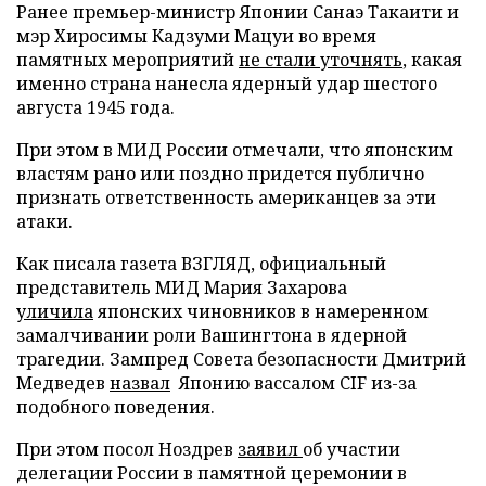
Ранее премьер-министр Японии Санаэ Такаити и
мэр Хиросимы Кадзуми Мацуи во время
памятных мероприятий
не стали уточнять
, какая
именно страна нанесла ядерный удар шестого
августа 1945 года.
При этом в МИД России отмечали, что японским
властям рано или поздно придется публично
признать ответственность американцев за эти
атаки.
Как писала газета ВЗГЛЯД, официальный
представитель МИД Мария Захарова
уличила
японских чиновников в намеренном
замалчивании роли Вашингтона в ядерной
трагедии. Зампред Совета безопасности Дмитрий
Медведев
назвал
Японию вассалом CIF из-за
подобного поведения.
При этом посол Ноздрев
заявил
об участии
делегации России в памятной церемонии в