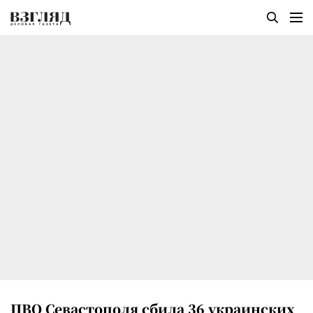
ПВО Севастополя сбила 36 украинских