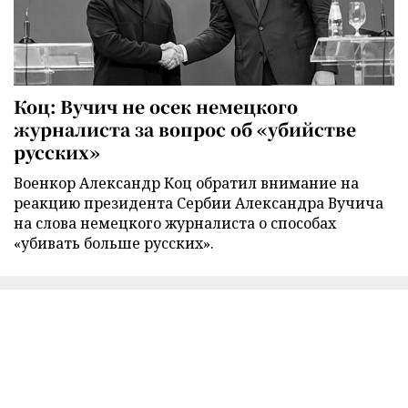
Коц: Вучич не осек немецкого
журналиста за вопрос об «убийстве
русских»
Военкор Александр Коц обратил внимание на
реакцию президента Сербии Александра Вучича
на слова немецкого журналиста о способах
«убивать больше русских».