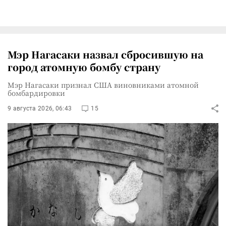
Мэр Нагасаки назвал сбросившую на
город атомную бомбу страну
Мэр Нагасаки признал США виновниками атомной
бомбардировки
9 августа 2026, 06:43
15