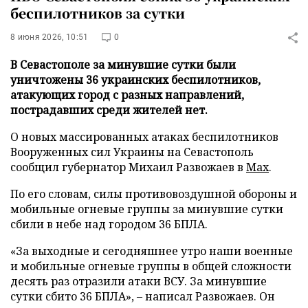
беспилотников за сутки
8 июня 2026, 10:51
0
В Севастополе за минувшие сутки были
уничтожены 36 украинских беспилотников,
атакующих город с разных направлений,
пострадавших среди жителей нет.
О новых массированных атаках беспилотников
Вооруженных сил Украины на Севастополь
сообщил губернатор Михаил Развожаев в
Мax
.
По его словам, силы противовоздушной обороны и
мобильные огневые группы за минувшие сутки
сбили в небе над городом 36 БПЛА.
«За выходные и сегодняшнее утро наши военные
и мобильные огневые группы в общей сложности
десять раз отразили атаки ВСУ. За минувшие
сутки сбито 36 БПЛА», – написал Развожаев. Он