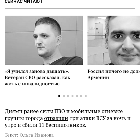
СЕЙЧАС ЧИТАЮТ
«Я учился заново дышать».
Россия ничего не дол
Ветеран СВО рассказал, как
Армении
жить с инвалидностью
Днями ранее силы ПВО и мобильные огневые
группы города
отразили
три атаки ВСУ за ночь и
утро и сбили 11 беспилотников.
Текст: Ольга Иванова