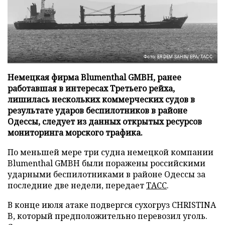
Фото: ERDEM SAHIN/EPA/ТАСС
Немецкая фирма Blumenthal GMBH, ранее
работавшая в интересах Третьего рейха,
лишилась нескольких коммерческих судов в
результате ударов беспилотников в районе
Одессы, следует из данных открытых ресурсов
мониторинга морского трафика.
По меньшей мере три судна немецкой компании
Blumenthal GMBH были поражены российскими
ударными беспилотниками в районе Одессы за
последние две недели, передает
ТАСС
.
В конце июля атаке подвергся сухогруз CHRISTINA
B, который предположительно перевозил уголь.