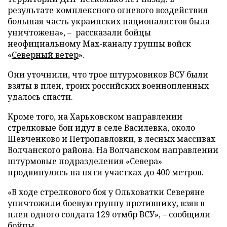
результате комплексного огневого воздействия
большая часть украинских националистов была
уничтожена», – рассказали бойцы
неофициальному Max-каналу группы войск
«
Северный ветер
».
Они уточнили, что трое штурмовиков ВСУ были
взяты в плен, троих российских военнопленных
удалось спасти.
Кроме того, на Харьковском направлении
стрелковые бои идут в селе Василевка, около
Шевченково и Петропавловки, в лесных массивах
Волчанского района. На Волчанском направлении
штурмовые подразделения «Севера»
продвинулись на пяти участках до 400 метров.
«В ходе стрелкового боя у Ольховатки Северяне
уничтожили боевую группу противнику, взяв в
плен одного солдата 129 отмбр ВСУ», – сообщили
бойцы.