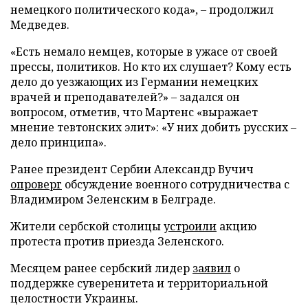
немецкого политического кода», – продолжил
Медведев.
«Есть немало немцев, которые в ужасе от своей
прессы, политиков. Но кто их слушает? Кому есть
дело до уезжающих из Германии немецких
врачей и преподавателей?» – задался он
вопросом, отметив, что Мартенс «выражает
мнение тевтонских элит»: «У них добить русских –
дело принципа».
Ранее президент Сербии Александр Вучич
опроверг
обсуждение военного сотрудничества с
Владимиром Зеленским в Белграде.
Жители сербской столицы
устроили
акцию
протеста против приезда Зеленского.
Месяцем ранее сербский лидер
заявил
о
поддержке суверенитета и территориальной
целостности Украины.