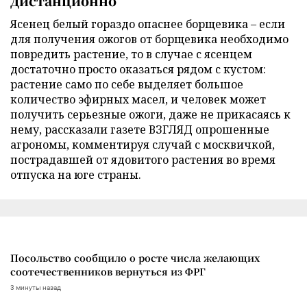
дистанционно
Ясенец белый гораздо опаснее борщевика – если
для получения ожогов от борщевика необходимо
повредить растение, то в случае с ясенцем
достаточно просто оказаться рядом с кустом:
растение само по себе выделяет большое
количество эфирных масел, и человек может
получить серьезные ожоги, даже не прикасаясь к
нему, рассказали газете ВЗГЛЯД опрошенные
агрономы, комментируя случай с москвичкой,
пострадавшей от ядовитого растения во время
отпуска на юге страны.
Посольство сообщило о росте числа желающих
соотечественников вернуться из ФРГ
3 минуты назад