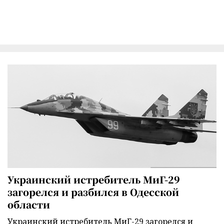
Украинский истребитель МиГ-29
загорелся и разбился в Одесской
области
Украинский истребитель МиГ-29 загорелся и