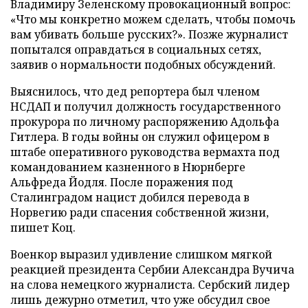
Владимиру Зеленскому провокационный вопрос:
«Что мы конкретно можем сделать, чтобы помочь
вам убивать больше русских?». Позже журналист
попытался оправдаться в социальных сетях,
заявив о нормальности подобных обсуждений.
Выяснилось, что дед репортера был членом
НСДАП и получил должность государственного
прокурора по личному распоряжению Адольфа
Гитлера. В годы войны он служил офицером в
штабе оперативного руководства вермахта под
командованием казненного в Нюрнберге
Альфреда Йодля. После поражения под
Сталинградом нацист добился перевода в
Норвегию ради спасения собственной жизни,
пишет Коц.
Военкор выразил удивление слишком мягкой
реакцией президента Сербии Александра Вучича
на слова немецкого журналиста. Сербский лидер
лишь дежурно отметил, что уже обсудил свое