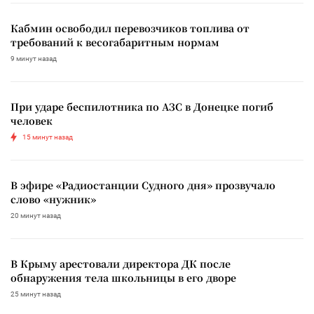
Кабмин освободил перевозчиков топлива от
требований к весогабаритным нормам
9 минут назад
При ударе беспилотника по АЗС в Донецке погиб
человек
15 минут назад
В эфире «Радиостанции Судного дня» прозвучало
слово «нужник»
20 минут назад
В Крыму арестовали директора ДК после
обнаружения тела школьницы в его дворе
25 минут назад