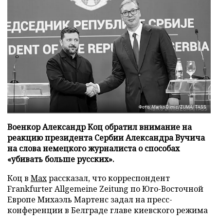
Фото: Marko Dimic/ZUMA/TASS
Военкор Александр Коц обратил внимание на
реакцию президента Сербии Александра Вучича
на слова немецкого журналиста о способах
«убивать больше русских».
Коц в
Мах
рассказал, что корреспондент
Frankfurter Allgemeine Zeitung по Юго-Восточной
Европе Михаэль Мартенс задал на пресс-
конференции в Белграде главе киевского режима