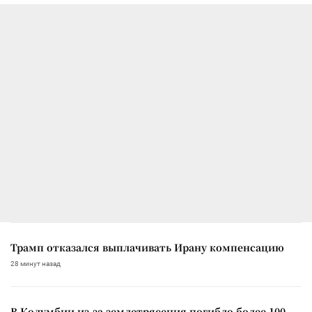
Трамп отказался выплачивать Ирану компенсацию
28 минут назад
В Колумбии из-за землетрясения погибло более 100