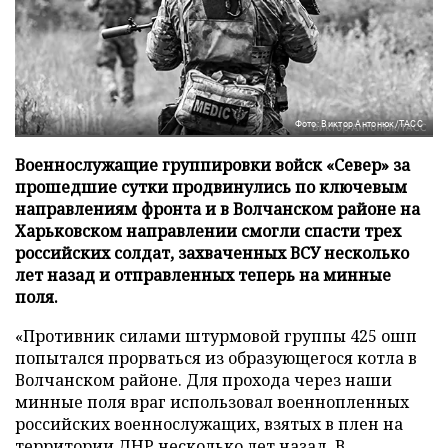
Фото: Виктор Антонюк/ТАСС
Военнослужащие группировки войск «Север» за
прошедшие сутки продвинулись по ключевым
направлениям фронта и в Волчанском районе на
Харьковском направлении смогли спасти трех
российских солдат, захваченных ВСУ несколько
лет назад и отправленных теперь на минные
поля.
«Противник силами штурмовой группы 425 ошп
попытался прорваться из образующегося котла в
Волчанском районе. Для прохода через наши
минные поля враг использовал военнопленных
российских военнослужащих, взятых в плен на
территории ДНР несколько лет назад. В