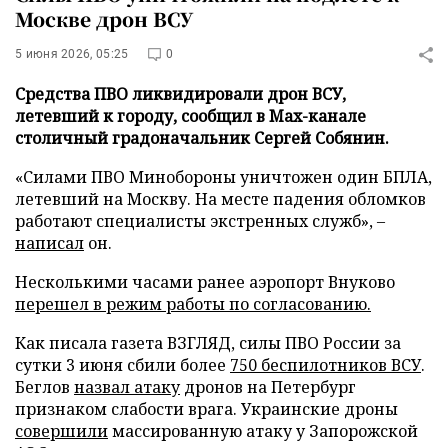
Москве дрон ВСУ
5 июня 2026, 05:25
0
Средства ПВО ликвидировали дрон ВСУ,
летевший к городу, сообщил в Max-канале
столичный градоначальник Сергей Собянин.
«Силами ПВО Минобороны уничтожен один БПЛА,
летевший на Москву. На месте падения обломков
работают специалисты экстренных служб», –
написал
он.
Несколькими часами ранее аэропорт Внуково
перешел в режим работы по согласованию.
Как писала газета ВЗГЛЯД, силы ПВО России за
сутки 3 июня сбили более
750 беспилотников ВСУ
.
Беглов
назвал атаку
дронов на Петербург
признаком слабости врага. Украинские дроны
совершили
массированную атаку у Запорожской