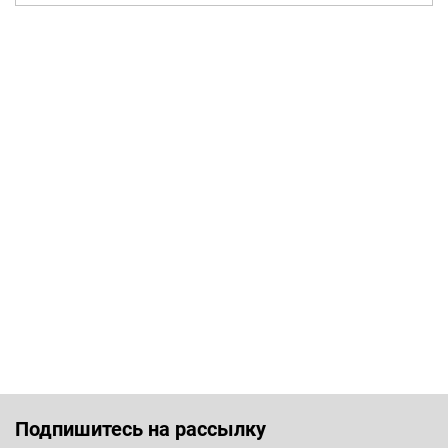
Подпишитесь на рассылку