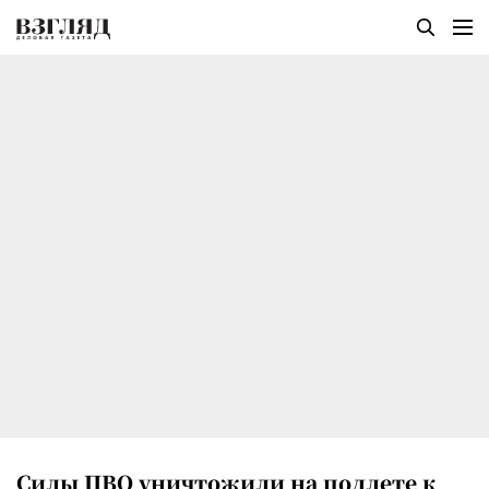
Силы ПВО уничтожили на подлете к