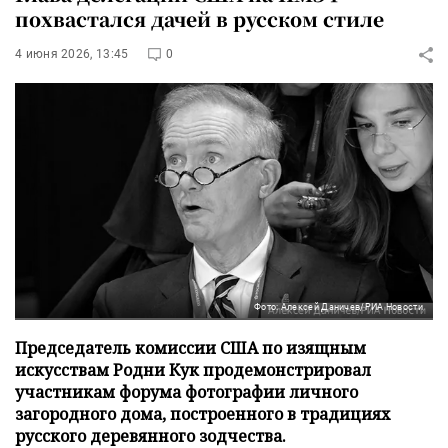
похвастался дачей в русском стиле
4 июня 2026, 13:45
0
Фото: Алексей Даничев/РИА Новости
Председатель комиссии США по изящным
искусствам Родни Кук продемонстрировал
участникам форума фотографии личного
загородного дома, построенного в традициях
русского деревянного зодчества.