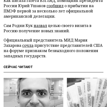
Как писала газета ВЗГЛЯД, помощник президента
России Юрий Ушаков
сообщил
о прибытии на
ПМЭФ первой за несколько лет официальной
американской делегации.
Сам Родни Кук
назвал
целью своего визита в
Россию получение новых знаний.
Официальный представитель МИД Мария
Захарова
сочла
присутствие представителей США
на форуме признаком безвыходного положения
западных государств.
СЕЙЧАС ЧИТАЮТ