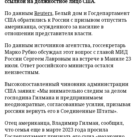
ссылкой на должностное лицо США.
По данным
Reuters
, Белый дом и Госдепартамент
США обратились к России с призывом отпустить
американца, осужденного за насилие в
отношении представителя власти.
По данным источников агентства, госсекретарь
Марко Рубио обсуждал этот вопрос с главой МИД
России Сергеем Лавровым на встрече в Маниле 23
июля. Ответ российского министра остался
неизвестным.
Высокопоставленный чиновник администрации
США заявил: «Мы внимательно следим за делом
господина Гилмана и предпринимаем
неоднократные, согласованные усилия, призывая
россиян вернуть его в Соединенные Штаты».
Отец американца, Владимир Гилман, сообщил,
что семья еще в марте 2023 года просила
Госдепартамент признать его сына «незаконно