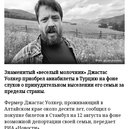
Фото: @justuswalker
Знаменитый «веселый молочник» Джастас
Уолкер приобрел авиабилеты в Турцию на фоне
слухов о принудительном выселении его семьи за
пределы страны.
Фермер Джастас Уолкер, проживающий в
Алтайском крае около десяти лет, сообщил о
покупке билетов в Стамбул на 12 августа на фоне
возможной депортации своей семьи, передает
РИА «Новости»
.