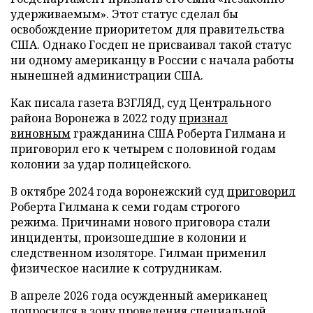
удерживаемым». Этот статус сделал бы
освобождение приоритетом для правительства
США. Однако Госдеп не присваивал такой статус
ни одному американцу в России с начала работы
нынешней администрации США.
Как писала газета ВЗГЛЯД, суд Центрального
района Воронежа в 2022 году
признал
виновным
гражданина США Роберта Гилмана и
приговорил его к четырем с половиной годам
колонии за удар полицейского.
В октябре 2024 года воронежский суд
приговорил
Роберта Гилмана к семи годам строгого
режима. Причинами нового приговора стали
инциденты, произошедшие в колонии и
следственном изоляторе. Гилман применил
физическое насилие к сотрудникам.
В апреле 2026 года осужденный американец
попросился
в зону проведения специальной