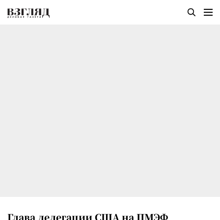
Глава делегации США на ПМЭФ