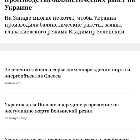
Украине
На Западе многие не хотят, чтобы Украина
производила баллистические ракеты, заявил
глава киевского режима Владимир Зеленский.
Зеленский заявил о серьезном повреждении порта и
энергообъектов Одессы
только что
Украина дала Польше очередное разрешение на
эксгумацию жертв Волынской резни
11 минут назад
Хуснуллин назвал строительную отрасль драйвером