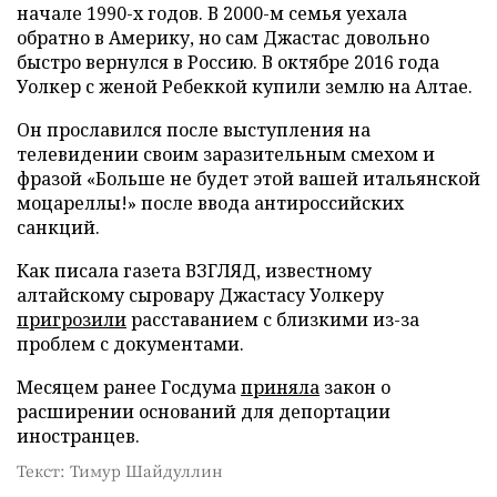
начале 1990-х годов. В 2000-м семья уехала
обратно в Америку, но сам Джастас довольно
быстро вернулся в Россию. В октябре 2016 года
Уолкер с женой Ребеккой купили землю на Алтае.
Он прославился после выступления на
телевидении своим заразительным смехом и
фразой «Больше не будет этой вашей итальянской
моцареллы!» после ввода антироссийских
санкций.
Как писала газета ВЗГЛЯД, известному
алтайскому сыровару Джастасу Уолкеру
пригрозили
расставанием с близкими из-за
проблем с документами.
Месяцем ранее Госдума
приняла
закон о
расширении оснований для депортации
иностранцев.
Текст: Тимур Шайдуллин