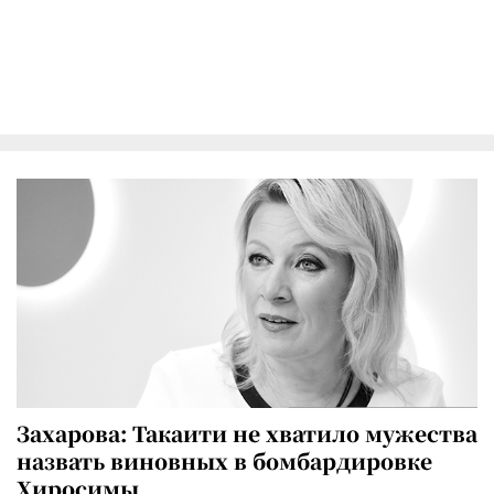
Захарова: Такаити не хватило мужества
назвать виновных в бомбардировке
Хиросимы