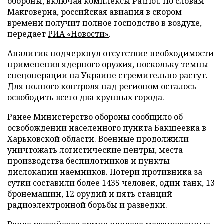
обороны, включая комплексы Patriot. По словам
Макговерна, российская авиация в скором
времени получит полное господство в воздухе,
передает
РИА «Новости»
.
Аналитик подчеркнул отсутствие необходимости
применения ядерного оружия, поскольку темпы
спецоперации на Украине стремительно растут.
Для полного контроля над регионом осталось
освободить всего два крупных города.
Ранее Министерство обороны сообщило об
освобождении населенного пункта Бакшеевка в
Харьковской области. Военные продолжили
уничтожать логистические центры, места
производства беспилотников и пункты
дислокации наемников. Потери противника за
сутки составили более 1435 человек, один танк, 13
бронемашин, 12 орудий и пять станций
радиоэлектронной борьбы и разведки.