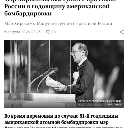
России в годовщину американской
бомбардировки
Мэр Хиросимы Мацуи выступил с критикой России
6 августа 2026, 03:25
33
Фото: Kenjiro Matsuo/AFLO/Global
Look Press
Во время церемонии по случаю 81-й годовщины
американской атомной бомбардировки мэр