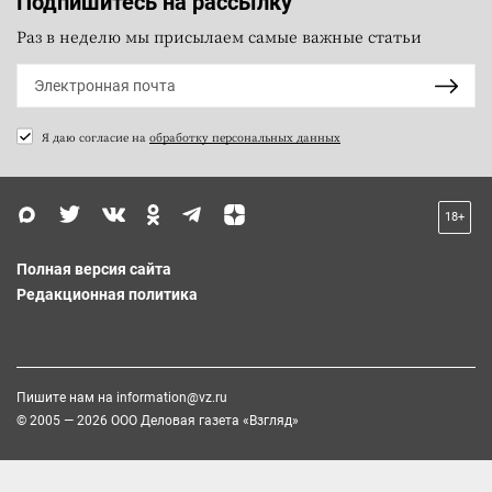
Подпишитесь на рассылку
Раз в неделю мы присылаем самые важные статьи
Я даю согласие на
обработку персональных данных
18+
Полная версия сайта
Редакционная политика
Пишите нам на
information@vz.ru
© 2005 — 2026 ООО Деловая газета «Взгляд»