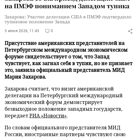
на ПМЭФ пониманием Западом тупика
Захарова: Участие делегации США в ПМЭФ подтвердило
тупиковое положение Запада
3 июня 2026, 11:43
0
Присутствие американских представителей на
Петербургском международном экономическом
форуме свидетельствует о том, что Запад
чувствует, как загнал себя в тупик, но не признает
это, заявила официальный представитель МИД
Мария Захарова.
Захарова считает, что визит американской
делегации на Петербургский международный
экономический форум демонстрирует
безвыходное положение западных государств,
передает
РИА «Новости»
.
По словам официального представителя МИД
России, иностранные партнеры чувствуют свою