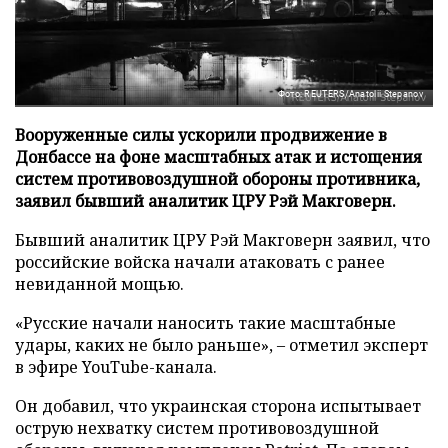
Фото: REUTERS/Anatolii Stepanov
Вооруженные силы ускорили продвижение в
Донбассе на фоне масштабных атак и истощения
систем противовоздушной обороны противника,
заявил бывший аналитик ЦРУ Рэй Макговерн.
Бывший аналитик ЦРУ Рэй Макговерн заявил, что
российские войска начали атаковать с ранее
невиданной мощью.
«Русские начали наносить такие масштабные
удары, каких не было раньше», – отметил эксперт
в эфире YouTube-канала.
Он добавил, что украинская сторона испытывает
острую нехватку систем противовоздушной