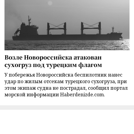
Возле Новороссийска атакован
сухогруз под турецким флагом
У побережья Новороссийска беспилотник нанес
удар по жилым отсекам турецкого сухогруза, при
этом экипаж судна не пострадал, сообщил портал
морской информации Haberdenizde.com.