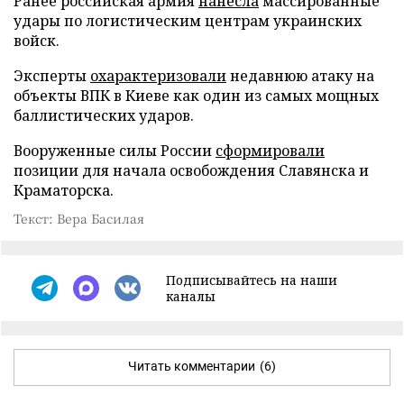
Ранее российская армия
нанесла
массированные
удары по логистическим центрам украинских
войск.
Эксперты
охарактеризовали
недавнюю атаку на
объекты ВПК в Киеве как один из самых мощных
баллистических ударов.
Вооруженные силы России
сформировали
позиции для начала освобождения Славянска и
Краматорска.
Текст: Вера Басилая
Подписывайтесь на наши
каналы
Читать комментарии
(6)