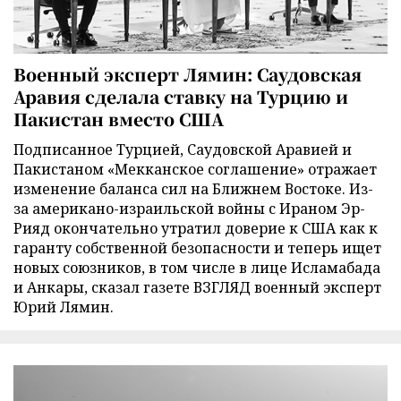
Военный эксперт Лямин: Саудовская
Аравия сделала ставку на Турцию и
Пакистан вместо США
Подписанное Турцией, Саудовской Аравией и
Пакистаном «Мекканское соглашение» отражает
изменение баланса сил на Ближнем Востоке. Из-
за американо-израильской войны с Ираном Эр-
Рияд окончательно утратил доверие к США как к
гаранту собственной безопасности и теперь ищет
новых союзников, в том числе в лице Исламабада
и Анкары, сказал газете ВЗГЛЯД военный эксперт
Юрий Лямин.