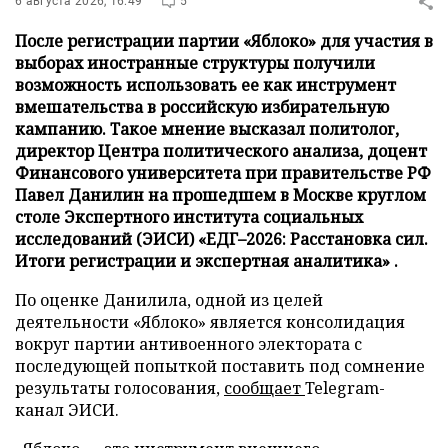
6 августа 2026, 16:49
5
После регистрации партии «Яблоко» для участия в
выборах иностранные структуры получили
возможность использовать ее как инструмент
вмешательства в российскую избирательную
кампанию. Такое мнение высказал политолог,
директор Центра политического анализа, доцент
Финансового университета при правительстве РФ
Павел Данилин на прошедшем в Москве круглом
столе Экспертного института социальных
исследований (ЭИСИ) «ЕДГ–2026: Расстановка сил.
Итоги регистрации и экспертная аналитика» .
По оценке Данилила, одной из целей
деятельности «Яблоко» является консолидация
вокруг партии антивоенного электората с
последующей попыткой поставить под сомнение
результаты голосования,
сообщает
Telegram-
канал ЭИСИ.