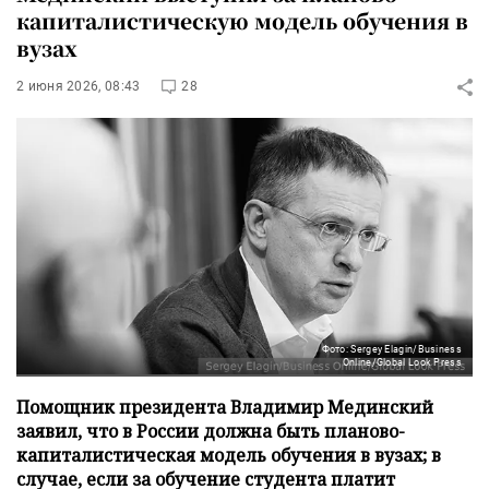
капиталистическую модель обучения в
вузах
2 июня 2026, 08:43
28
Фото: Sergey Elagin/Business
Online/Global Look Press
Помощник президента Владимир Мединский
заявил, что в России должна быть планово-
капиталистическая модель обучения в вузах; в
случае, если за обучение студента платит