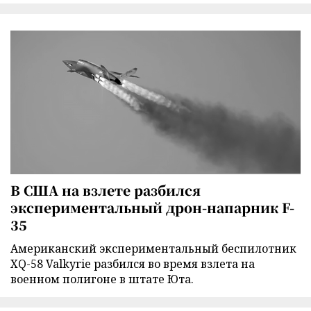
В США на взлете разбился
экспериментальный дрон-напарник F-
35
Американский экспериментальный беспилотник
XQ-58 Valkyrie разбился во время взлета на
военном полигоне в штате Юта.