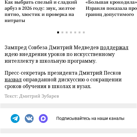
Как выбрать спелый и сладкий
«Большая крокодила»
арбуз в 2026 году: звук, желтое
Израиля показала пр
пятно, хвостик и проверка на
границ допустимого
нитраты
Зампред Совбеза Дмитрий Медведев
поддержал
идею внедрения уроков по искусственному
интеллекту в школьную программу.
Пресс-секретарь президента Дмитрий Песков
назвал
оправданной дискуссию о сокращении
сроков обучения в школах и вузах.
Текст: Дмитрий Зубарев
Подписывайтесь на наши каналы