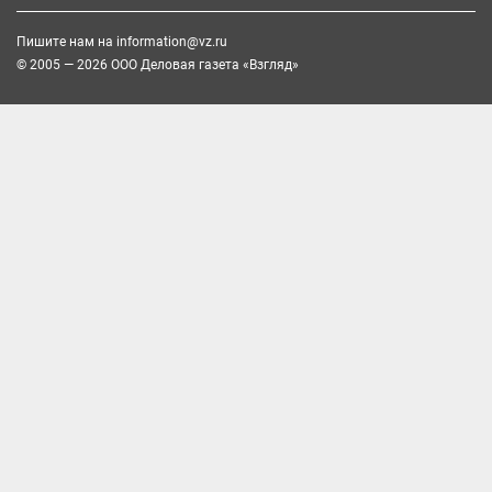
Пишите нам на
information@vz.ru
© 2005 — 2026 ООО Деловая газета «Взгляд»