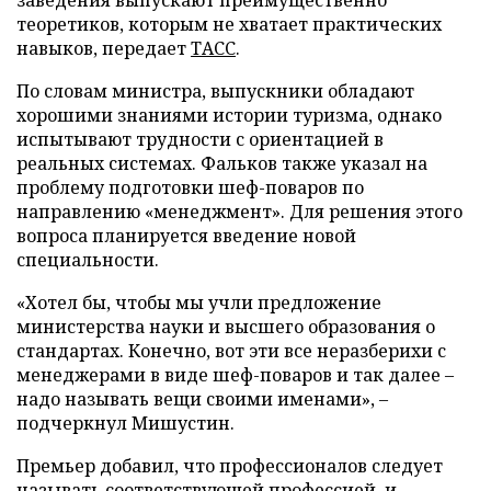
теоретиков, которым не хватает практических
навыков, передает
ТАСС
.
По словам министра, выпускники обладают
хорошими знаниями истории туризма, однако
испытывают трудности с ориентацией в
реальных системах. Фальков также указал на
проблему подготовки шеф-поваров по
направлению «менеджмент». Для решения этого
вопроса планируется введение новой
специальности.
«Хотел бы, чтобы мы учли предложение
министерства науки и высшего образования о
стандартах. Конечно, вот эти все неразберихи с
менеджерами в виде шеф-поваров и так далее –
надо называть вещи своими именами», –
подчеркнул Мишустин.
Премьер добавил, что профессионалов следует
называть соответствующей профессией, и