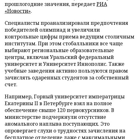
прошлогодние значения, передает
РИА
«Новости»
.
Специалисты проанализировали предпочтения
победителей олимпиад и увеличили
контрольные цифры приема ведущим столичным
институтам. При этом стобалльники все чаще
выбирают региональные образовательные
центры, включая Уральский федеральный
университет и Университет Иннополис. Также
учебные заведения активно пользуются правом
зачислять одаренных студентов за собственный
счет.
Например, Горный университет императрицы
Екатерины II в Петербурге взял на полное
обеспечение свыше 120 первокурсников. В
министерстве подчеркнули отсутствие
аномального наплыва поступающих. Это
опровергает слухи о трудностях зачисления на
бесплатное отделение даже с максимальными