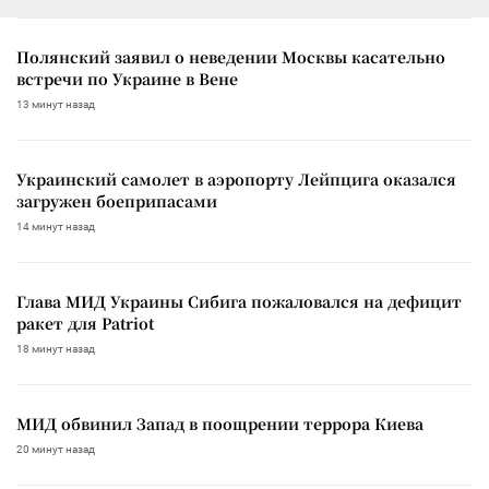
Полянский заявил о неведении Москвы касательно
встречи по Украине в Вене
13 минут назад
Украинский самолет в аэропорту Лейпцига оказался
загружен боеприпасами
14 минут назад
Глава МИД Украины Сибига пожаловался на дефицит
ракет для Patriot
18 минут назад
МИД обвинил Запад в поощрении террора Киева
20 минут назад