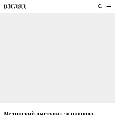
Мединский выступил за планово-