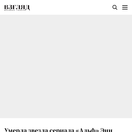
Умерла звезда сериала «Альф» Энн