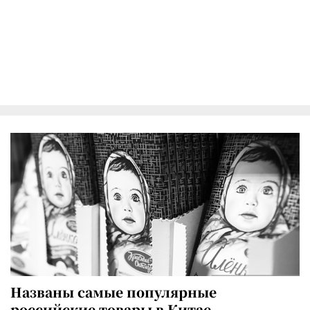
Названы самые популярные
российские товары в Китае