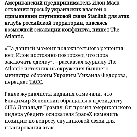
Американский предприниматель Илон Маск
отклонил просьбу украинских властей о
применении спутниковой связи Starlink для атак
вглубь российской территории, опасаясь
возможной эскалации конфликта, пишет The
Atlantic.
«На данный момент положительного решения
нет, Илон постоянно повторяет, что пора
заключать сделку», – рассказал журналу
The
Atlantic
источник из окружения бывшего
министра обороны Украины Михаила Федорова,
передает
ТАСС
.
Ранее журналисты издания отмечали, что
Владимир Зеленский обращался к президенту
США Дональду Трампу. Он просил американского
лидера убедить основателя SpaceX изменить
позицию по вопросу спутниковой связи для
планирования атак.