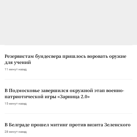
Резервистам бундесвера пришлось воровать оружие
для учений
11 минут назад
В Подмосковье завершился окружной этап военно-
патриотической игры «Зарница 2.0»
15 минут назад
В Белграде прошел митинг против визита Зеленского
28 минут назад