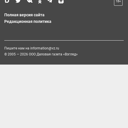
18+
Полная версия сайта
Редакционная политика
Пишите нам на
information@vz.ru
© 2005 — 2026 ООО Деловая газета «Взгляд»