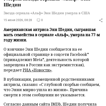
Шедин
Звезда сериала «Альф» Энн Шедин умерла в США
15 июня 2026, 08:28
0
Американская актриса Энн Шедин, сыгравшая
мать семейства в сериале «Альф», умерла на 77-м
году жизни.
О кончине Энн Шедин сообщается на ее
официальной странице в соцсети Facebook*
(принадлежит Meta*, деятельность которой
запрещена в России как экстремистская),
передает
РИА «Новости»
.
В публикации, размещенной родственниками
актрисы, сказано: «С глубокой скорбью сообщаем,
что Энни мирно ушла из жизни». Причина
смерти в этом сообщении не указывается.
Согласно данным сайта IMDb, Шедин получила