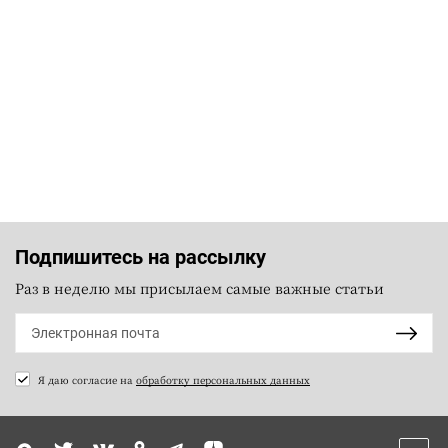
Подпишитесь на рассылку
Раз в неделю мы присылаем самые важные статьи
Я даю согласие на
обработку персональных данных