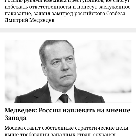
Россию руками наемных преступников, не смогут
избежать ответственности и понесут заслуженное
наказание, заявил зампред российского Совбеза
Дмитрий Медведев.
Медведев: России наплевать на мнение
Запада
Москва ставит собственные стратегические цели
выше требований западных стран, сохраняя