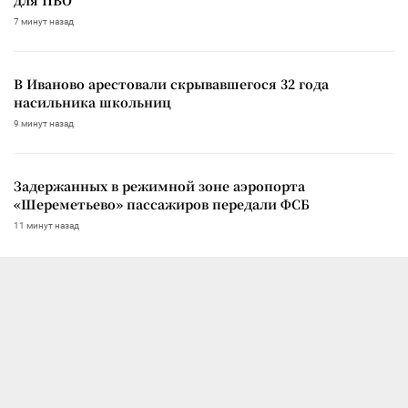
7 минут назад
В Иваново арестовали скрывавшегося 32 года
насильника школьниц
9 минут назад
Задержанных в режимной зоне аэропорта
«Шереметьево» пассажиров передали ФСБ
11 минут назад