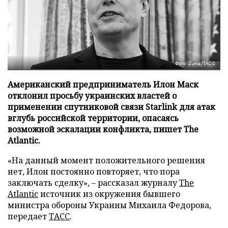
Фото: Zuma/ТАСС
Американский предприниматель Илон Маск
отклонил просьбу украинских властей о
применении спутниковой связи Starlink для атак
вглубь российской территории, опасаясь
возможной эскалации конфликта, пишет The
Atlantic.
«На данный момент положительного решения
нет, Илон постоянно повторяет, что пора
заключать сделку», – рассказал журналу
The
Atlantic
источник из окружения бывшего
министра обороны Украины Михаила Федорова,
передает
ТАСС
.