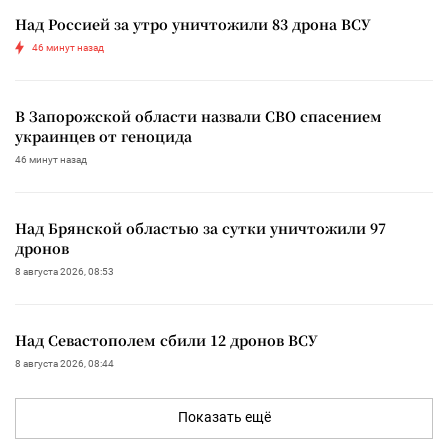
Над Россией за утро уничтожили 83 дрона ВСУ
46 минут назад
В Запорожской области назвали СВО спасением
украинцев от геноцида
46 минут назад
Над Брянской областью за сутки уничтожили 97
дронов
8 августа 2026, 08:53
Над Севастополем сбили 12 дронов ВСУ
8 августа 2026, 08:44
Показать ещё