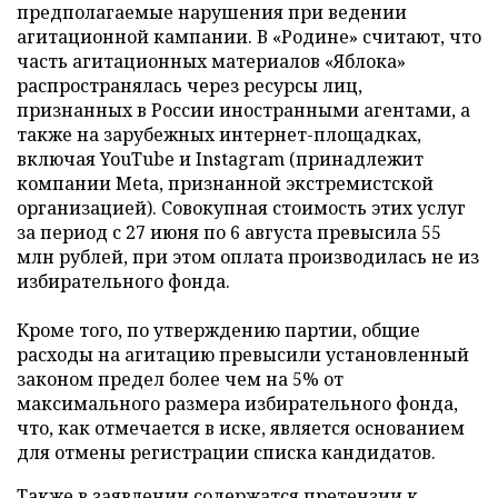
предполагаемые нарушения при ведении
агитационной кампании. В «Родине» считают, что
часть агитационных материалов «Яблока»
распространялась через ресурсы лиц,
признанных в России иностранными агентами, а
также на зарубежных интернет-площадках,
включая YouTube и Instagram (принадлежит
компании Meta, признанной экстремистской
организацией). Совокупная стоимость этих услуг
за период с 27 июня по 6 августа превысила 55
млн рублей, при этом оплата производилась не из
избирательного фонда.
Кроме того, по утверждению партии, общие
расходы на агитацию превысили установленный
законом предел более чем на 5% от
максимального размера избирательного фонда,
что, как отмечается в иске, является основанием
для отмены регистрации списка кандидатов.
Также в заявлении содержатся претензии к