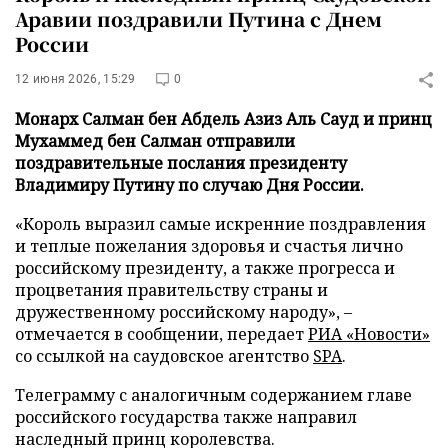
Аравии поздравили Путина с Днем
России
12 июня 2026, 15:29
0
Монарх Салман бен Абдель Азиз Аль Сауд и принц
Мухаммед бен Салман отправили
поздравительные послания президенту
Владимиру Путину по случаю Дня России.
«Король выразил самые искренние поздравления
и теплые пожелания здоровья и счастья лично
российскому президенту, а также прогресса и
процветания правительству страны и
дружественному российскому народу», –
отмечается в сообщении, передает
РИА «Новости»
со ссылкой на саудовское агентство
SPA
.
Телеграмму с аналогичным содержанием главе
российского государства также направил
наследный принц королевства.