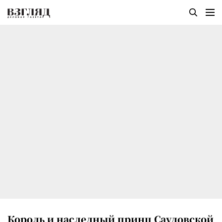
Король и наследный принц Саудовской