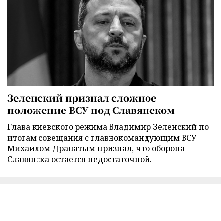
Зеленский признал сложное
положение ВСУ под Славянском
Глава киевского режима Владимир Зеленский по
итогам совещания с главнокомандующим ВСУ
Михаилом Драпатым признал, что оборона
Славянска остается недостаточной.