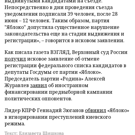
выдвинутыми кандидатами на съезде.
Непосредственно в дни проведения съезда
уведомления подписали 39 человек, после 28
июня – 12 человек. Таким образом, партия
"Яблоко" допустила существенное нарушение
законодательства еще на стадии выдвижения и
регистрации», – говорится в исковом заявлении.
Как писала газета ВЗГЛЯД, Верховный суд России
получил
исковое заявление об отмене
регистрации федерального списка кандидатов в
депутаты Госдумы от партии «Яблоко».
Председатель партии «Родина» Алексей
Журавлев
заявил
об иностранном
финансировании предвыборной кампании
политических оппонентов.
Лидер КПРФ Геннадий Зюганов
обвинил
«Яблоко»
в игнорировании преступлений киевского
режима.
Текст: Елизавета Шишкова