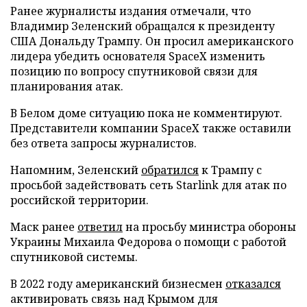
Ранее журналисты издания отмечали, что
Владимир Зеленский обращался к президенту
США Дональду Трампу. Он просил американского
лидера убедить основателя SpaceX изменить
позицию по вопросу спутниковой связи для
планирования атак.
В Белом доме ситуацию пока не комментируют.
Представители компании SpaceX также оставили
без ответа запросы журналистов.
Напомним, Зеленский
обратился
к Трампу с
просьбой задействовать сеть Starlink для атак по
российской территории.
Маск ранее
ответил
на просьбу министра обороны
Украины Михаила Федорова о помощи с работой
спутниковой системы.
В 2022 году американский бизнесмен
отказался
активировать связь над Крымом для