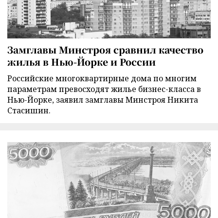
Замглавы Минстроя сравнил качество
жилья в Нью-Йорке и России
Российские многоквартирные дома по многим
параметрам превосходят жилье бизнес-класса в
Нью-Йорке, заявил замглавы Минстроя Никита
Стасишин.