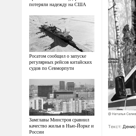
потеряли надежду на США
Росатом сообщил о запуске
регулярных рейсов китайских
судов по Севморпути
@ Наталья Сели
Замглавы Минстроя сравнил
качество жилья в Нью-Йорке и
Tекст:
Денис
России