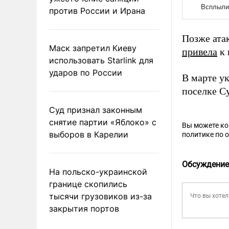
против России и Ирана
Позже ата
Маск запретил Киеву
привела
к 
использовать Starlink для
ударов по России
В марте у
поселке С
Суд признал законным
снятие партии «Яблоко» с
Вы можете к
выборов в Карелии
политике по 
Обсуждение
На польско-украинской
границе скопились
тысячи грузовиков из-за
закрытия портов