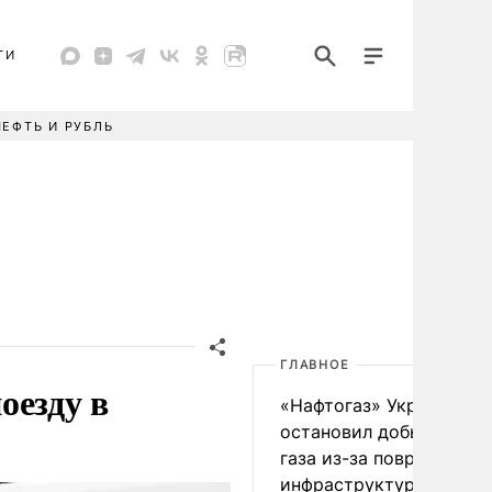
ТИ
НЕФТЬ И РУБЛЬ
ГЛАВНОЕ
оезду в
«Нафтогаз» Украины
остановил добычу нефт
газа из-за повреждения
инфраструктуры