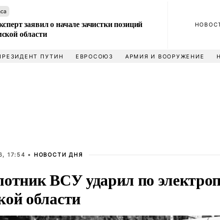
аса
сперт заявил о начале зачистки позиций
НОВОС
ской области
ПРЕЗИДЕНТ ПУТИН
ЕВРОСОЮЗ
АРМИЯ И ВООРУЖЕНИЕ
, 17:54 •
НОВОСТИ ДНЯ
лотник ВСУ ударил по электроп
кой области