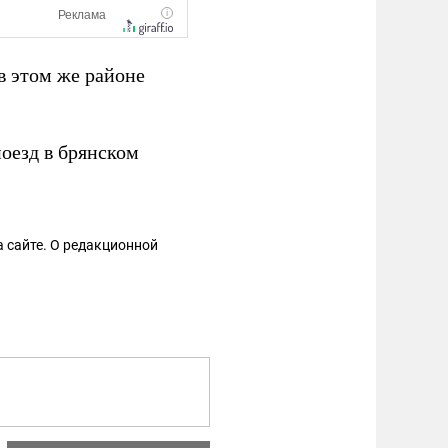
в этом же районе
поезд в брянском
 сайте. О редакционной