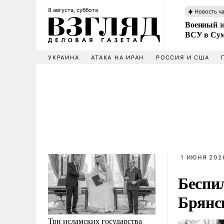
8 августа, суббота
Новость ч
Военный эк
ВСУ в Сум
УКРАИНА
АТАКА НА ИРАН
РОССИЯ И США
1 ИЮНЯ 2026
Беспи
Брянс
Три исламских государства