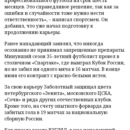
профессионального футбола на срок шесть
месяцев. Это справедливое решение, так как за
ошибки и случайности тоже нужно нести
ответственность», – написал спортсмен. Он
добавил, что уже начал подготовку к
продолжению карьеры.
Ранее нападающий заявлял, что никогда
осознанно не принимал запрещенные препараты.
Минувший сезон 35-летний футболист провел в
столичном «Спартаке», где выиграл Кубок России,
но не забил ни одного мяча в 16 матчах. В конце
июня его контракт с красно-белыми истек.
За свою карьеру Заболотный защищал цвета
петербургского «Зенита», московского ЦСКА,
«Сочи» и ряда других отечественных клубов.
Кроме того, на счету опытного форварда два
забитых гола в 19 матчах за национальную
сборную России.