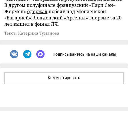
В другом полуфинале французский «Пари Сен-
Жермен»
одержал
победу над мюнхенской
«Баварией». Лондонский «Арсенал» впервые за 20
лет
вышел в финал ЛЧ.
Текст: Катерина Туманова
Подписывайтесь на наши каналы
Комментировать