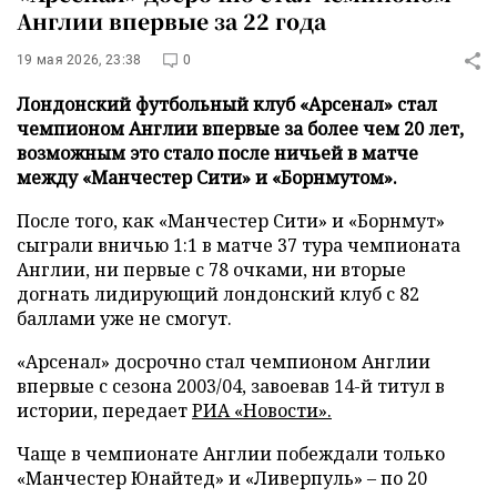
Англии впервые за 22 года
19 мая 2026, 23:38
0
Лондонский футбольный клуб «Арсенал» стал
чемпионом Англии впервые за более чем 20 лет,
возможным это стало после ничьей в матче
между «Манчестер Сити» и «Борнмутом».
После того, как «Манчестер Сити» и «Борнмут»
сыграли вничью 1:1 в матче 37 тура чемпионата
Англии, ни первые с 78 очками, ни вторые
догнать лидирующий лондонский клуб с 82
баллами уже не смогут.
«Арсенал» досрочно стал чемпионом Англии
впервые с сезона 2003/04, завоевав 14-й титул в
истории, передает
РИА «Новости».
Чаще в чемпионате Англии побеждали только
«Манчестер Юнайтед» и «Ливерпуль» – по 20