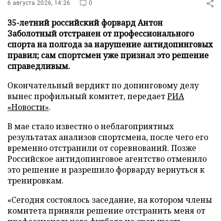
6 августа 2026, 14:26
0
35-летний российский форвард Антон
Заболотный отстранен от профессионального
спорта на полгода за нарушение антидопинговых
правил; сам спортсмен уже признал это решение
справедливым.
Окончательный вердикт по допинговому делу
вынес профильный комитет, передает
РИА
«Новости»
.
В мае стало известно о неблагоприятных
результатах анализов спортсмена, после чего его
временно отстранили от соревнований. Позже
Российское антидопинговое агентство отменило
это решение и разрешило форварду вернуться к
тренировкам.
«Сегодня состоялось заседание, на котором члены
комитета приняли решение отстранить меня от