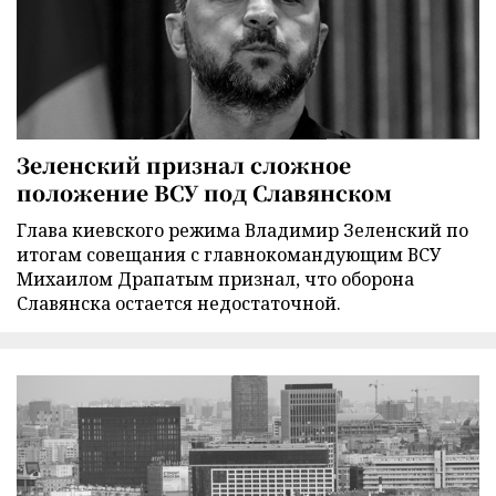
Зеленский признал сложное
положение ВСУ под Славянском
Глава киевского режима Владимир Зеленский по
итогам совещания с главнокомандующим ВСУ
Михаилом Драпатым признал, что оборона
Славянска остается недостаточной.