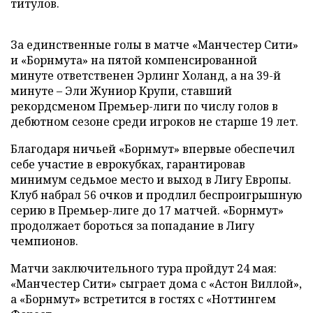
титулов.
За единственные голы в матче «Манчестер Сити»
и «Борнмута» на пятой компенсированной
минуте ответственен Эрлинг Холанд, а на 39-й
минуте – Эли Жуниор Крупи, ставший
рекордсменом Премьер-лиги по числу голов в
дебютном сезоне среди игроков не старше 19 лет.
Благодаря ничьей «Борнмут» впервые обеспечил
себе участие в еврокубках, гарантировав
минимум седьмое место и выход в Лигу Европы.
Клуб набрал 56 очков и продлил беспроигрышную
серию в Премьер-лиге до 17 матчей. «Борнмут»
продолжает бороться за попадание в Лигу
чемпионов.
Матчи заключительного тура пройдут 24 мая:
«Манчестер Сити» сыграет дома с «Астон Виллой»,
а «Борнмут» встретится в гостях с «Ноттингем