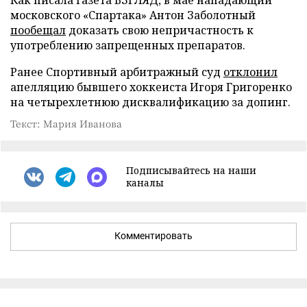
Как писала газета ВЗГЛЯД, в мае нападающий
московского «Спартака» Антон Заболотный
пообещал
доказать свою непричастность к
употреблению запрещенных препаратов.
Ранее Спортивный арбитражный суд
отклонил
апелляцию бывшего хоккеиста Игоря Григоренко
на четырехлетнюю дисквалификацию за допинг.
Текст: Мария Иванова
Подписывайтесь на наши
каналы
Комментировать