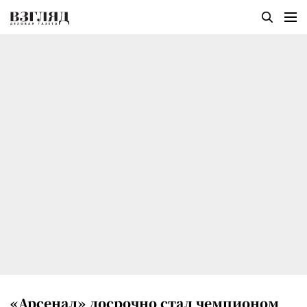
«Арсенал» досрочно стал чемпионом