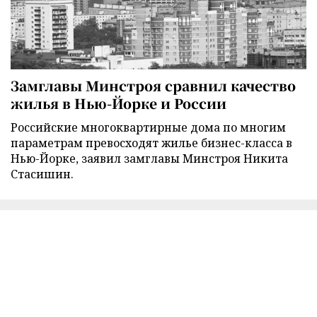
Замглавы Минстроя сравнил качество
жилья в Нью-Йорке и России
Российские многоквартирные дома по многим
параметрам превосходят жилье бизнес-класса в
Нью-Йорке, заявил замглавы Минстроя Никита
Стасишин.