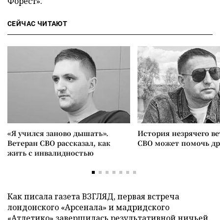
Форест».
СЕЙЧАС ЧИТАЮТ
«Я учился заново дышать».
История незрячего ве
Ветеран СВО рассказал, как
СВО может помочь д
жить с инвалидностью
Как писала газета ВЗГЛЯД, первая встреча
лондонского «Арсенала» и мадридского
«Атлетико»
завершилась
результативной ничьей.