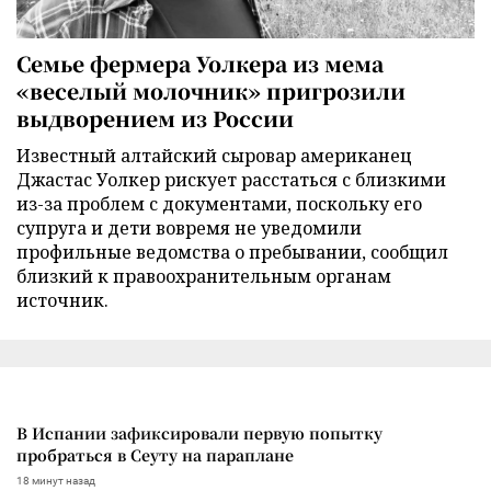
Семье фермера Уолкера из мема
«веселый молочник» пригрозили
выдворением из России
Известный алтайский сыровар американец
Джастас Уолкер рискует расстаться с близкими
из-за проблем с документами, поскольку его
супруга и дети вовремя не уведомили
профильные ведомства о пребывании, сообщил
близкий к правоохранительным органам
источник.
В Испании зафиксировали первую попытку
пробраться в Сеуту на параплане
18 минут назад