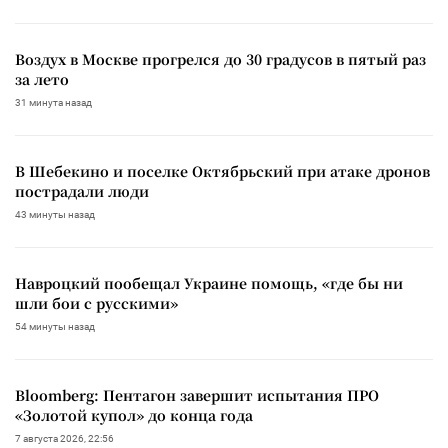
Воздух в Москве прогрелся до 30 градусов в пятый раз
за лето
31 минута назад
В Шебекино и поселке Октябрьский при атаке дронов
пострадали люди
43 минуты назад
Навроцкий пообещал Украине помощь, «где бы ни
шли бои с русскими»
54 минуты назад
Bloomberg: Пентагон завершит испытания ПРО
«Золотой купол» до конца года
7 августа 2026, 22:56