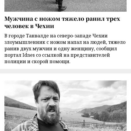
Мужчина с ножом тяжело ранил трех
человек в Чехии
В городе Танвалде на северо-западе Чехии
злоумышленник с ножом напал на людей, тяжело
ранив двух мужчин и одну женщину, сообщил
портал Idnes со ссылкой на представителей
полиции и скорой помощи.