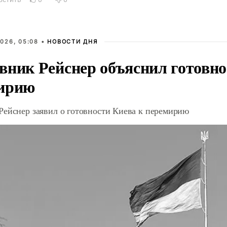
026, 05:08 •
НОВОСТИ ДНЯ
вник Рейснер объяснил готовно
ирию
Рейснер заявил о готовности Киева к перемирию