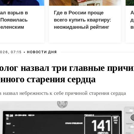
зал взрыв в
Где в России проще
А
 Появилась
всего купить квартиру:
д
Зеленским
неожиданный рейтинг
в
у
026, 07:15 •
НОВОСТИ ДНЯ
олог назвал три главные прич
нного старения сердца
 назвал небрежность к себе причиной старения сердца