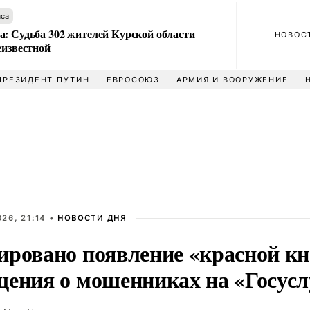
аса
а: Судьба 302 жителей Курской области
НОВОС
еизвестной
ПРЕЗИДЕНТ ПУТИН
ЕВРОСОЮЗ
АРМИЯ И ВООРУЖЕНИЕ
26, 21:14 •
НОВОСТИ ДНЯ
ировано появление «красной кн
щения о мошенниках на «Госусл