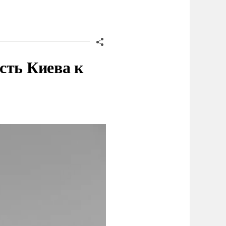
сть Киева к