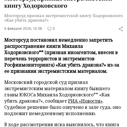
книгу Ходорковского
Мосгорсуд признал экстремистской книгу Ходорковского
«Как убить дракона?»
6 февраля 2026, 10:58
0
Мосгорсуд постановил немедленно запретить
распространение книги Михаила
Ходорковского** (признан иноагентом, внесен в
перечень террористов и экстремистов
Росфинмониторинга) «Как убить дракона?» из-за
ее признания экстремистским материалом.
Московский городской суд признал
экстремистским материалом книгу бывшего
главы ЮКОСа Михаила Ходорковского** «Как
убить дракона?», сообщает
РИА «Новости»
.
Судебное решение было озвучено в зале суда, оно
подлежит немедленному исполнению.
В ходе рассмотрения иска выяснилось, что книга