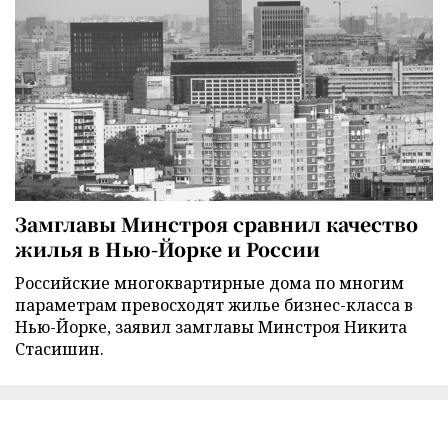
Замглавы Минстроя сравнил качество
жилья в Нью-Йорке и России
Российские многоквартирные дома по многим
параметрам превосходят жилье бизнес-класса в
Нью-Йорке, заявил замглавы Минстроя Никита
Стасишин.