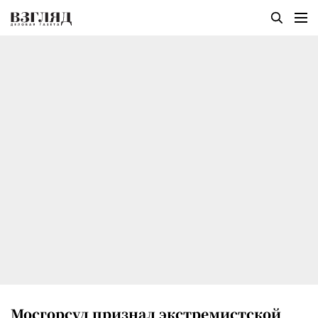
Мосгорсуд признал экстремистской