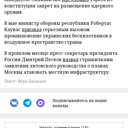
конституции запрет на размещение ядерного
оружия.
В мае министр обороны республики Робертас
Каунас
признал
серьезным вызовом
проникновение украинских беспилотников в
воздушное пространство страны.
В прошлом месяце пресс-секретарь президента
России Дмитрий Песков
назвал
страшилками
заявления литовского руководства о планах
Москвы атаковать местную инфраструктуру.
Текст: Вера Басилая
Подписывайтесь на наши
каналы
Читать комментарии
(15)