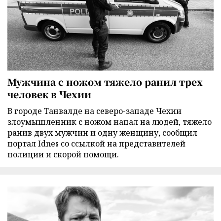
Мужчина с ножом тяжело ранил трех
человек в Чехии
В городе Танвалде на северо-западе Чехии
злоумышленник с ножом напал на людей, тяжело
ранив двух мужчин и одну женщину, сообщил
портал Idnes со ссылкой на представителей
полиции и скорой помощи.