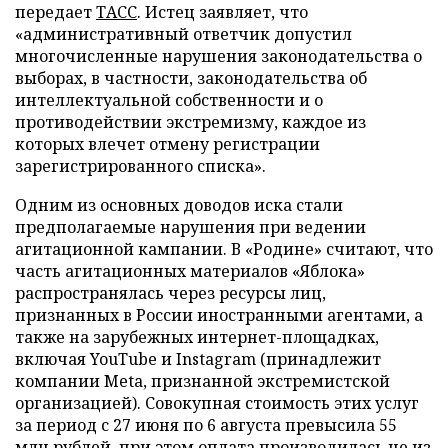
передает
ТАСС
. Истец заявляет, что
«административный ответчик допустил
многочисленные нарушения законодательства о
выборах, в частности, законодательства об
интеллектуальной собственности и о
противодействии экстремизму, каждое из
которых влечет отмену регистрации
зарегистрированного списка».
Одним из основных доводов иска стали
предполагаемые нарушения при ведении
агитационной кампании. В «Родине» считают, что
часть агитационных материалов «Яблока»
распространялась через ресурсы лиц,
признанных в России иностранными агентами, а
также на зарубежных интернет-площадках,
включая YouTube и Instagram (принадлежит
компании Meta, признанной экстремистской
организацией). Совокупная стоимость этих услуг
за период с 27 июня по 6 августа превысила 55
млн рублей, при этом оплата производилась не из