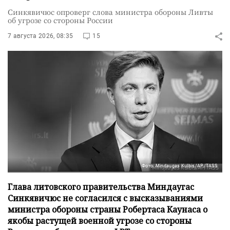
Синкявичюс опроверг слова министра обороны Ливты
об угрозе со стороны России
7 августа 2026, 08:35
15
Фото: Mindaugas Kulbis/AP/TASS
Глава литовского правительства Миндаугас
Синкявичюс не согласился с высказываниями
министра обороны страны Робертаса Каунаса о
якобы растущей военной угрозе со стороны