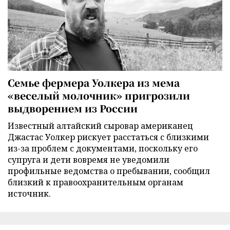
Семье фермера Уолкера из мема
«веселый молочник» пригрозили
выдворением из России
Известный алтайский сыровар американец
Джастас Уолкер рискует расстаться с близкими
из-за проблем с документами, поскольку его
супруга и дети вовремя не уведомили
профильные ведомства о пребывании, сообщил
близкий к правоохранительным органам
источник.