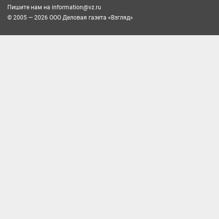
Пишите нам на
information@vz.ru
© 2005 — 2026 ООО Деловая газета «Взгляд»