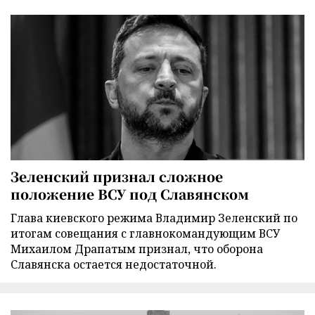
Зеленский признал сложное
положение ВСУ под Славянском
Глава киевского режима Владимир Зеленский по
итогам совещания с главнокомандующим ВСУ
Михаилом Драпатым признал, что оборона
Славянска остается недостаточной.