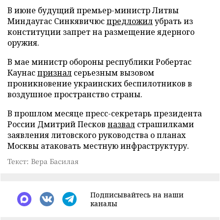
В июне будущий премьер-министр Литвы
Миндаугас Синкявичюс
предложил
убрать из
конституции запрет на размещение ядерного
оружия.
В мае министр обороны республики Робертас
Каунас
признал
серьезным вызовом
проникновение украинских беспилотников в
воздушное пространство страны.
В прошлом месяце пресс-секретарь президента
России Дмитрий Песков
назвал
страшилками
заявления литовского руководства о планах
Москвы атаковать местную инфраструктуру.
Текст: Вера Басилая
Подписывайтесь на наши
каналы