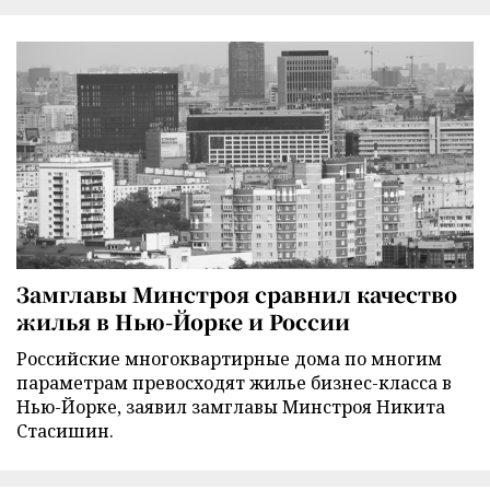
Замглавы Минстроя сравнил качество
жилья в Нью-Йорке и России
Российские многоквартирные дома по многим
параметрам превосходят жилье бизнес-класса в
Нью-Йорке, заявил замглавы Минстроя Никита
Стасишин.