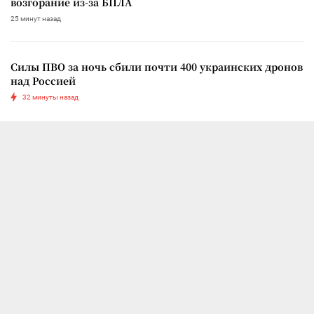
возгорание из-за БПЛА
25 минут назад
Силы ПВО за ночь сбили почти 400 украинских дронов
над Россией
32 минуты назад