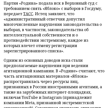
Партия «Родина» подала иск в Верховный суд с
требованием снять «Яблоко» с выборов в Госдуму,
передает
ТАСС
. Истец заявляет, что
«административный ответчик допустил
многочисленные нарушения законодательства о
выборах, в частности, законодательства об
интеллектуальной собственности и о
противодействии экстремизму, каждое из
которых влечет отмену регистрации
зарегистрированного списка».
Одним из основных доводов иска стали
предполагаемые нарушения при ведении
агитационной кампании. В «Родине» считают, что
часть агитационных материалов «Яблока»
распространялась через ресурсы лиц,
признанных в России иностранными агентами, а
также на зарубежных интернет-площадках,
включая YouTube и Instagram (принадлежит
компании Meta, признанной экстремистской
организацией). Совокупная стоимость этих услуг