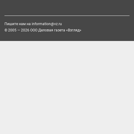
Пишите нам на
information@vz.ru
© 2005 — 2026 ООО Деловая газета «Взгляд»