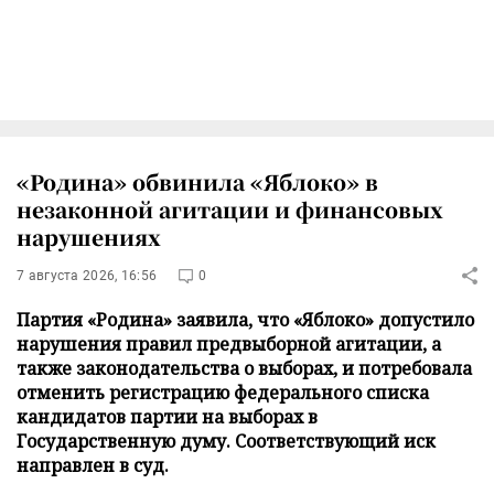
«Родина» обвинила «Яблоко» в
незаконной агитации и финансовых
нарушениях
7 августа 2026, 16:56
0
Партия «Родина» заявила, что «Яблоко» допустило
нарушения правил предвыборной агитации, а
также законодательства о выборах, и потребовала
отменить регистрацию федерального списка
кандидатов партии на выборах в
Государственную думу. Соответствующий иск
направлен в суд.