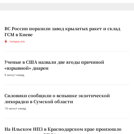
ВС России поразили завод крылатых ракет и склад
ГСМ в Киеве
только что
Ученые в США назвали две ягоды причиной
«взрывной» диареи
6 минут назад
Силовики сообщили о вспышке экзотической
лихорадки в Сумской области
16 минут назад
На Ильском НПЗ в Краснодарском крае произошло