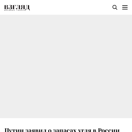
Путин заявил о запасах угля в России