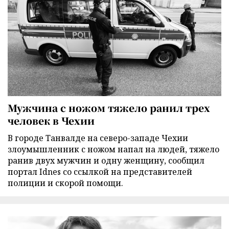
Мужчина с ножом тяжело ранил трех
человек в Чехии
В городе Танвалде на северо-западе Чехии
злоумышленник с ножом напал на людей, тяжело
ранив двух мужчин и одну женщину, сообщил
портал Idnes со ссылкой на представителей
полиции и скорой помощи.