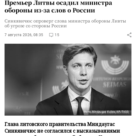
Премьер Литвы осадил министра
обороны из-за слов о России
Синкявичюс опроверг слова министра обороны Ливты
об угрозе со стороны России
7 августа 2026, 08:35
15
Фото: Mindaugas Kulbis/AP/TASS
Глава литовского правительства Миндаугас
Синкявичюс не согласился с высказываниями