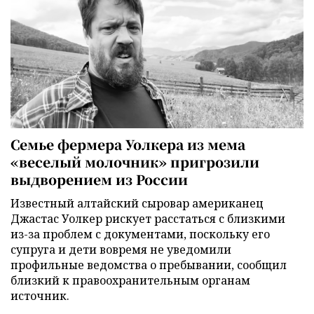
Семье фермера Уолкера из мема
«веселый молочник» пригрозили
выдворением из России
Известный алтайский сыровар американец
Джастас Уолкер рискует расстаться с близкими
из-за проблем с документами, поскольку его
супруга и дети вовремя не уведомили
профильные ведомства о пребывании, сообщил
близкий к правоохранительным органам
источник.