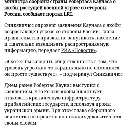
министра обороны страны Робертаса Каунаса о
якобы растущей военной угрозе со стороны
России, сообщает портал LRT.
Синкявичюс опроверг заявления Каунаса о якобы
возрастающей угрозе со стороны России. Глава
правительства призвал не запугивать население
и тщательно взвешивать распространяемую
информацию, передает
РИА «Новости»
.
«Я хотел бы заверить общественность в том, что
уровень угроз как-то кардинально не изменился,
он просто существует», – подчеркнул Синкявичюс.
Днем ранее Робертас Каунас выступил с
заявлением, что Россия якобы планирует
атаковать критическую инфраструктуру
прибалтийских государств, используя дроны
украинской армии. При этом глава оборонного
ведомства не представил никаких доказательств
своим словам.