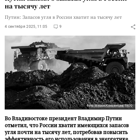
на тысячу лет
Путин: Запасов угля в России хватит на тысячу лет
4 сентября 2025, 11:05
9
Фото: Михаил Климентьев/ТАСС
Во Владивостоке президент Владимир Путин
отметил, что России хватит имеющихся запасов
угля почти на тысячу лет, потребовав повысить
эффективность его использования в энергетике