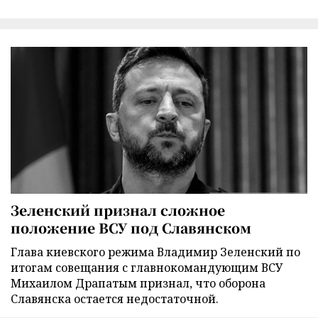
Зеленский признал сложное
положение ВСУ под Славянском
Глава киевского режима Владимир Зеленский по
итогам совещания с главнокомандующим ВСУ
Михаилом Драпатым признал, что оборона
Славянска остается недостаточной.