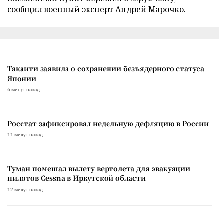
сообщил военный эксперт Андрей Марочко.
Такаити заявила о сохранении безъядерного статуса
Японии
6 минут назад
Росстат зафиксировал недельную дефляцию в России
11 минут назад
Туман помешал вылету вертолета для эвакуации
пилотов Cessna в Иркутской области
12 минут назад