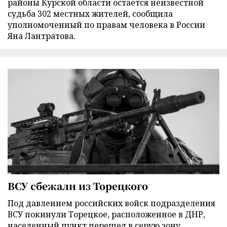
районы Курской области остается неизвестной
судьба 302 местных жителей, сообщила
уполномоченный по правам человека в России
Яна Лантратова.
ВСУ сбежали из Торецкого
Под давлением российских войск подразделения
ВСУ покинули Торецкое, расположенное в ДНР,
населенный пункт перешел в серую зону,