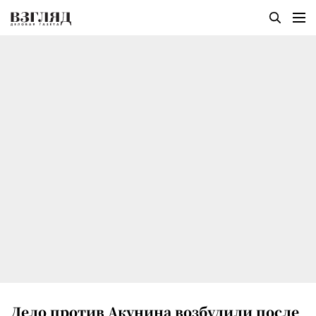
Дело против Акунина возбудили после