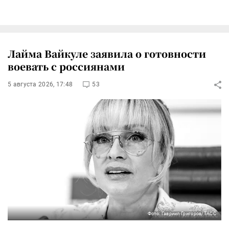
Лайма Вайкуле заявила о готовности
воевать с россиянами
5 августа 2026, 17:48
53
Фото: Гавриил Григоров/ТАСС