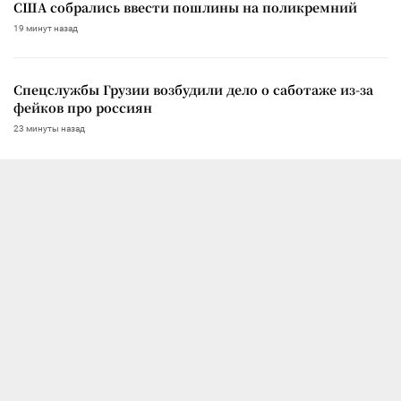
США собрались ввести пошлины на поликремний
19 минут назад
Спецслужбы Грузии возбудили дело о саботаже из-за
фейков про россиян
23 минуты назад