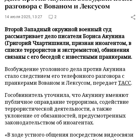
разговора с Вованом и Лексусом
14 июля 2025, 13:27
2
Второй Западный окружной военный суд
рассматривает дело писателя Бориса Акунина
(Григорий Чхартишвили, признан иноагентом, в
списке террористов и экстремистов), обвинения
связаны с его беседой с известными пранкерами.
Возбуждение уголовного дела против Акунина
стало следствием его телефонного разговора с
пранкерами Вованом и Лексусом, передает
ТАСС
.
Гособвинитель уточнила, что Акунину вменяют
публичное оправдание терроризма, содействие
террористической деятельности, а также
уклонение от обязанностей, предусмотренных
законодательством об иноагентах.
«В ходе устного общения посредством видеосвязи