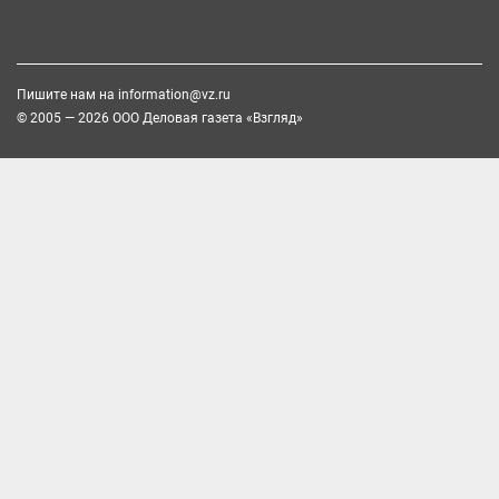
Пишите нам на
information@vz.ru
© 2005 — 2026 ООО Деловая газета «Взгляд»