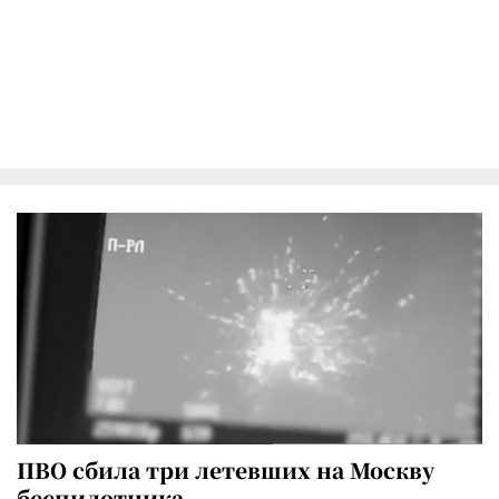
ПВО сбила три летевших на Москву
беспилотника