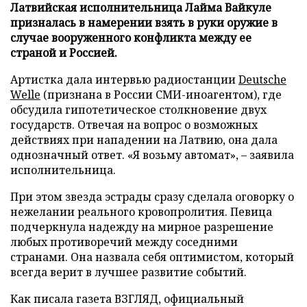
Латвийская исполнительница Лайма Вайкуле
призналась в намерении взять в руки оружие в
случае вооруженного конфликта между ее
страной и Россией.
Артистка дала интервью радиостанции
Deutsche
Welle
(признана в России СМИ-иноагентом), где
обсудила гипотетическое столкновение двух
государств. Отвечая на вопрос о возможных
действиях при нападении на Латвию, она дала
однозначный ответ. «Я возьму автомат», – заявила
исполнительница.
При этом звезда эстрады сразу сделала оговорку о
нежелании реального кровопролития. Певица
подчеркнула надежду на мирное разрешение
любых противоречий между соседними
странами. Она назвала себя оптимистом, который
всегда верит в лучшее развитие событий.
Как писала газета ВЗГЛЯД, официальный