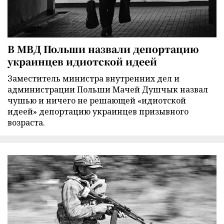
В МВД Польши назвали депортацию
украинцев идиотской идеей
Заместитель министра внутренних дел и
администрации Польши Мачей Душчык назвал
чушью и ничего не решающей «идиотской
идеей» депортацию украинцев призывного
возраста.