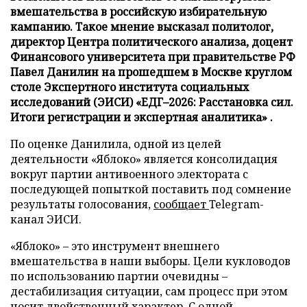
вмешательства в российскую избирательную
кампанию. Такое мнение высказал политолог,
директор Центра политического анализа, доцент
Финансового университета при правительстве РФ
Павел Данилин на прошедшем в Москве круглом
столе Экспертного института социальных
исследований (ЭИСИ) «ЕДГ–2026: Расстановка сил.
Итоги регистрации и экспертная аналитика» .
По оценке Данилила, одной из целей
деятельности «Яблоко» является консолидация
вокруг партии антивоенного электората с
последующей попыткой поставить под сомнение
результаты голосования,
сообщает
Telegram-
канал ЭИСИ.
«Яблоко» – это инструмент внешнего
вмешательства в наши выборы. Цели кукловодов
по использованию партии очевидны –
дестабилизация ситуации, сам процесс при этом
носит двойственный характер. С одной