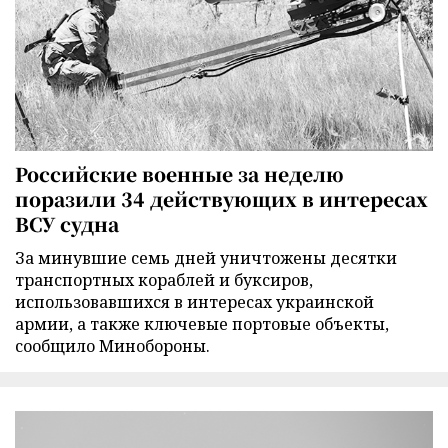
Российские военные за неделю
поразили 34 действующих в интересах
ВСУ судна
За минувшие семь дней уничтожены десятки
транспортных кораблей и буксиров,
использовавшихся в интересах украинской
армии, а также ключевые портовые объекты,
сообщило Минобороны.