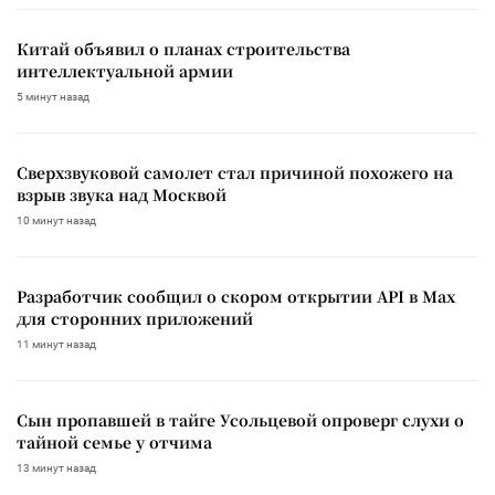
Китай объявил о планах строительства
интеллектуальной армии
5 минут назад
Сверхзвуковой самолет стал причиной похожего на
взрыв звука над Москвой
10 минут назад
Разработчик сообщил о скором открытии API в Max
для сторонних приложений
11 минут назад
Сын пропавшей в тайге Усольцевой опроверг слухи о
тайной семье у отчима
13 минут назад