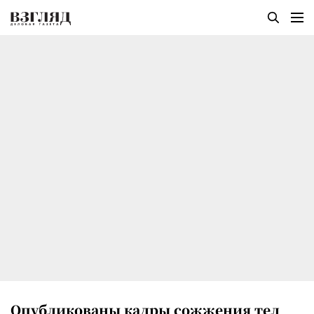
Опубликованы кадры сожжения тел