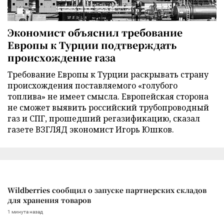
Экономист объяснил требование
Европы к Турции подтверждать
происхождение газа
Требование Европы к Турции раскрывать страну
происхождения поставляемого «голубого
топлива» не имеет смысла. Европейская сторона
не сможет выявить российский трубопроводный
газ и СПГ, прошедший регазификацию, сказал
газете ВЗГЛЯД экономист Игорь Юшков.
Wildberries сообщил о запуске партнерских складов
для хранения товаров
1 минута назад