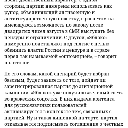
стороны, партию намерены использовать как
рупор, объединяющий антивоенную и
антигосударственную повестку, с расчетом на
имеющуюся возможность по закону после
двадцатых чисел августа в СМИ выступать без
цензуры и ограничений. С другой, «Яблоко»
намеренно подставляют под снятие с целью
обвинить власти России в цензуре и в страхе
перед так называемой «оппозицией», – говорит
политолог.
По его словам, какой сценарий будет избран
базовым, будет зависеть от того, дойдет ли
зарегистрированная партия до агитационной
кампании. «Яблоко» уже получило «зеленый свет»
во вражеских соцсетях. В них выдача контента
для русскоязычных пользователей
активизируется в контексте тем, связанных с
партией. Ну и такая вишенкой на торте, партия
отказывается подписывать соглашение о честных