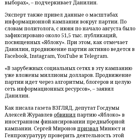
выборах», – подчеркивает Данилин.
Эксперт также привел данные о масштабах
информационной кампании вокруг партии. По
словам политолога, с июня по начало августа было
зафиксировано около 51,5 тыс. публикаций,
посвященных «Яблоку». При этом, как отмечает
Данилин, продвижение партии активно ведется в
Facebook, Instagram, YouTube и Telegram.
«В зарубежных социальных сетях в эту кампанию
уже вложены миллионы долларов. Продвижение
партии идет через алгоритмы, блогеров и целую
сеть информационных ресурсов», – заявил
Данилин.
Как писала газета ВЗГЛЯД, депутат Госдумы
Алексей Журавлев
обвинил
партию «Яблоко» в
иностранном финансировании предвыборной
кампании. Сергей Миронов
призвал
Минюст и
Генпрокуратуру проверить деятельность этой