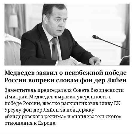
Медведев заявил о неизбежной победе
России вопреки словам фон дер Ляйен
Заместитель председателя Совета безопасности
Дмитрий Медведев выразил уверенность в
победе России, жестко раскритиковав главу ЕК
Урсулу фон дер Ляйен за поддержку
«бендеровского режима» и «наплевательского»
отношения к Европе.