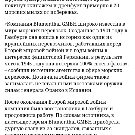
покинут экипажем и дрейфует примерно в 20
морских милях от побережья.
«Компания Blumenthal GMBH широко известна в
мире морских перевозок. Созданная в 1901 году в
Гамбурге она вошла в историю как один из
крупнейших перевозчиков, работавших перед
Второй мировой войной и в годы войны в
интересах фашистской Германии, в результате
чего к 1945 году она потеряла 100% своего флота»,
– сообщил источник агентства в сфере морских
перевозок. До начала войны фирма также
занималась нелегальными поставками оружия
силам генерала Франко в Испании.
После окончания Второй мировой войны
компания была восстановлена в Гамбурге и
продолжила работу. По словам источника, в
настоящее время Blumenthal GMBH приобрела
дурную славу из-за скандалов, связанных с