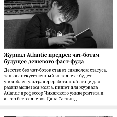
Журнал Atlantic предрек чат-ботам
будущее дешевого фаст-фуда
Детство без чат-ботов станет символом статуса,
так как искусственный интеллект будет
уподоблен ультрапереработанной пище для
развивающегося мозга, пишет для журнала
Atlantic профессор Чикагского университета и
автор бестселлеров Дана Саскинд.