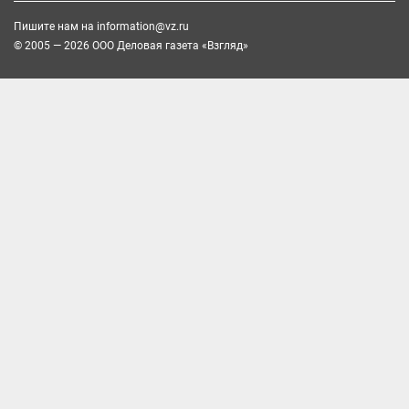
Пишите нам на
information@vz.ru
© 2005 — 2026 ООО Деловая газета «Взгляд»