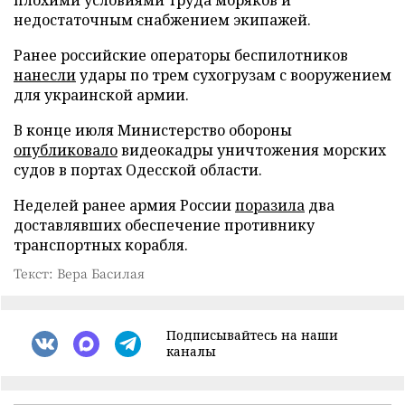
плохими условиями труда моряков и
недостаточным снабжением экипажей.
Ранее российские операторы беспилотников
нанесли
удары по трем сухогрузам с вооружением
для украинской армии.
В конце июля Министерство обороны
опубликовало
видеокадры уничтожения морских
судов в портах Одесской области.
Неделей ранее армия России
поразила
два
доставлявших обеспечение противнику
транспортных корабля.
Текст: Вера Басилая
Подписывайтесь на наши
каналы