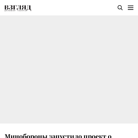
Минобороны запустило проект о