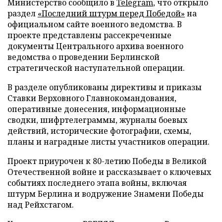
Министерство сообщило в
Telegram
, что открыло
раздел
«Последний штурм перед Победой»
на
официальном сайте военного ведомства. В
проекте представлены рассекреченные
документы Центрального архива военного
ведомства о проведении Берлинской
стратегической наступательной операции.
В разделе опубликованы директивы и приказы
Ставки Верховного Главнокомандования,
оперативные донесения, информационные
сводки, шифртелеграммы, журналы боевых
действий, исторические фотографии, схемы,
планы и наградные листы участников операции.
Проект приурочен к 80-летию Победы в Великой
Отечественной войне и рассказывает о ключевых
событиях последнего этапа войны, включая
штурм Берлина и водружение Знамени Победы
над Рейхстагом.