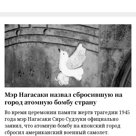
Мэр Нагасаки назвал сбросившую на
город атомную бомбу страну
Во время церемонии памяти жертв трагедии 1945
года мэр Нагасаки Сиро Судзуки официально
заявил, что атомную бомбу на японский город
сбросил американский военный самолет.