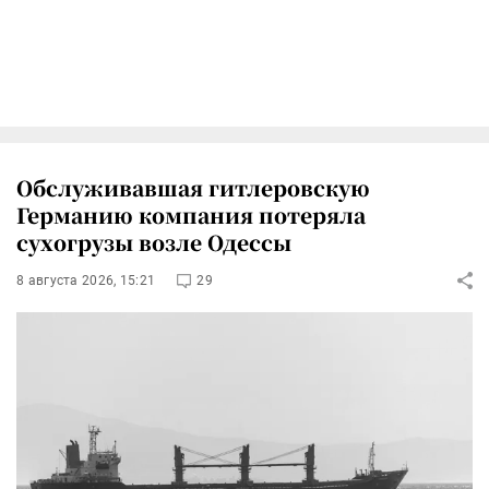
Обслуживавшая гитлеровскую
Германию компания потеряла
сухогрузы возле Одессы
8 августа 2026, 15:21
29