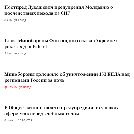
Постпред Лукашевич предупредил Молдавию о
последствиях выхода из СНГ
35 минут назад
Глава Минобороны Финляндии отказал Украине в
ракетах для Patriot
48 минут назад
Минобороны доложило об уничтожении 153 БПЛА над
регионами России за ночь
59 минут назад
В Общественной палате предупредили об уловках
аферистов перед учебным годом
9 августа 2026, 07:31