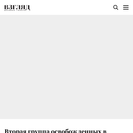
Вторая группа освобожденных в