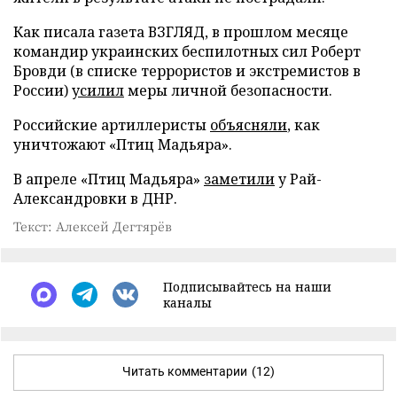
Как писала газета ВЗГЛЯД, в прошлом месяце
командир украинских беспилотных сил Роберт
Бровди (в списке террористов и экстремистов в
России)
усилил
меры личной безопасности.
Российские артиллеристы
объясняли
, как
уничтожают «Птиц Мадьяра».
В апреле «Птиц Мадьяра»
заметили
у Рай-
Александровки в ДНР.
Текст: Алексей Дегтярёв
Подписывайтесь на наши
каналы
Читать комментарии
(12)