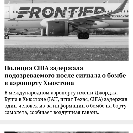
Полиция США задержала
подозреваемого после сигнала о бомбе
в аэропорту Хьюстона
В международном аэропорту имени Джорджа
Буша в Хьюстоне (IAH, штат Техас, США) задержан
один человек из-за информации о бомбе на борту
самолета, сообщает воздушная гавань.