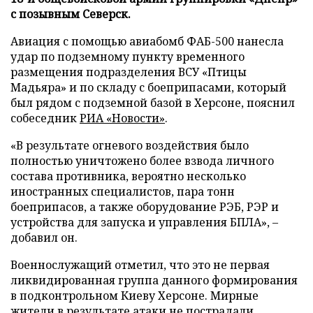
с позывным Северск.
Авиация с помощью авиабомб ФАБ-500 нанесла
удар по подземному пункту временного
размещения подразделения ВСУ «Птицы
Мадьяра» и по складу с боеприпасами, который
был рядом с подземной базой в Херсоне, пояснил
собеседник
РИА «Новости»
.
«В результате огневого воздействия было
полностью уничтожено более взвода личного
состава противника, вероятно несколько
иностранных специалистов, пара тонн
боеприпасов, а также оборудование РЭБ, РЭР и
устройства для запуска и управления БПЛА», –
добавил он.
Военнослужащий отметил, что это не первая
ликвидированная группа данного формирования
в подконтрольном Киеву Херсоне. Мирные
жители в результате атаки не пострадали.