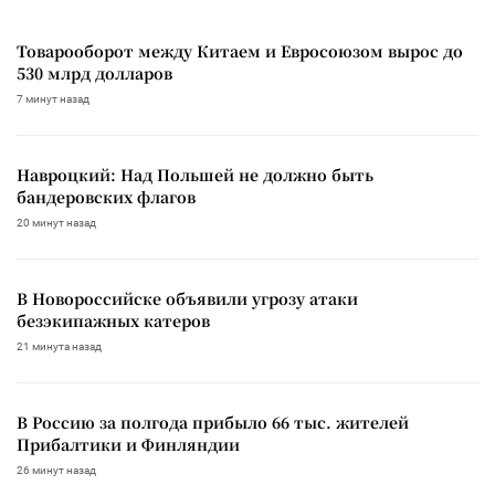
Товарооборот между Китаем и Евросоюзом вырос до
530 млрд долларов
7 минут назад
Навроцкий: Над Польшей не должно быть
бандеровских флагов
20 минут назад
В Новороссийске объявили угрозу атаки
безэкипажных катеров
21 минута назад
В Россию за полгода прибыло 66 тыс. жителей
Прибалтики и Финляндии
26 минут назад