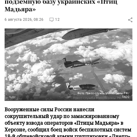
подземную базу украинских «Птиц
Мадьяра»
6 августа 2026, 08:26
12
Фото: Пресс-служба Минобороны РФ/
ТАСС
Вооруженные силы России нанесли
сокрушительный удар по замаскированному
объекту взвода операторов «Птицы Мадьяра» в
Херсоне, сообщил боец войск беспилотных систем
18-й общевойсковой армии группировки «Днепр»