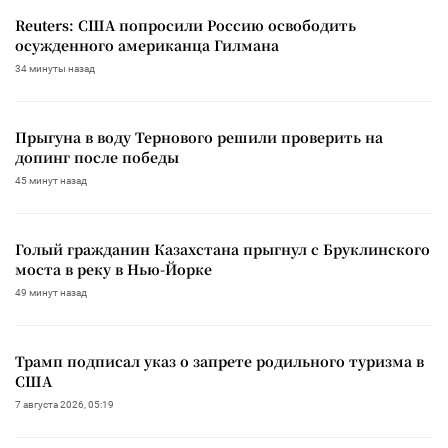
Reuters: США попросили Россию освободить
осужденного американца Гилмана
34 минуты назад
Прыгуна в воду Тернового решили проверить на
допинг после победы
45 минут назад
Голый гражданин Казахстана прыгнул с Бруклинского
моста в реку в Нью-Йорке
49 минут назад
Трамп подписал указ о запрете родильного туризма в
США
7 августа 2026, 05:19