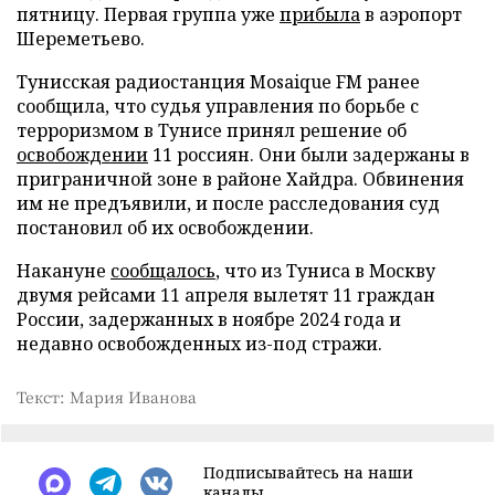
пятницу. Первая группа уже
прибыла
в аэропорт
Шереметьево.
Тунисская радиостанция Mosaique FM ранее
сообщила, что судья управления по борьбе с
терроризмом в Тунисе принял решение об
освобождении
11 россиян. Они были задержаны в
приграничной зоне в районе Хайдра. Обвинения
им не предъявили, и после расследования суд
постановил об их освобождении.
Накануне
сообщалось
, что из Туниса в Москву
двумя рейсами 11 апреля вылетят 11 граждан
России, задержанных в ноябре 2024 года и
недавно освобожденных из-под стражи.
Текст: Мария Иванова
Подписывайтесь на наши
каналы