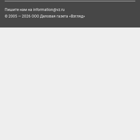
Пишите нам на
information@vz.ru
© 2005 — 2026 ООО Деловая газета «Взгляд»