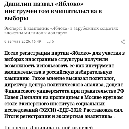
Данилин назвал «Яблоко»
инструментом вмешательства в
выборы
Эксперт: В кампанию «Яблока» в зарубежных соцсетях
вложены миллионы долларов
6 августа 2026, 16:49
5
После регистрации партии «Яблоко» для участия в
выборах иностранные структуры получили
возможность использовать ее как инструмент
вмешательства в российскую избирательную
кампанию. Такое мнение высказал политолог,
директор Центра политического анализа, доцент
Финансового университета при правительстве РФ
Павел Данилин на прошедшем в Москве круглом
столе Экспертного института социальных
исследований (ЭИСИ) «ЕДГ–2026: Расстановка сил.
Итоги регистрации и экспертная аналитика» .
По оценке Данилила, одной из целей