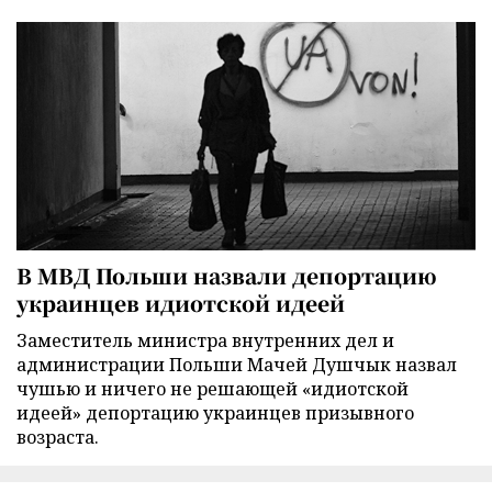
В МВД Польши назвали депортацию
украинцев идиотской идеей
Заместитель министра внутренних дел и
администрации Польши Мачей Душчык назвал
чушью и ничего не решающей «идиотской
идеей» депортацию украинцев призывного
возраста.