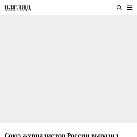
Союз журналистов России выразил