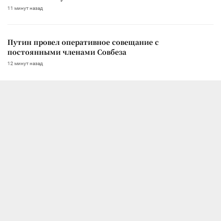
11 минут назад
Путин провел оперативное совещание с
постоянными членами Совбеза
12 минут назад