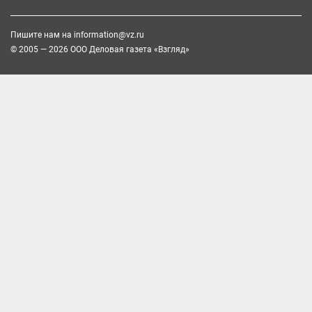
Пишите нам на
information@vz.ru
© 2005 — 2026 ООО Деловая газета «Взгляд»