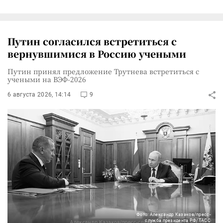
Путин согласился встретиться с
вернувшимися в Россию учеными
Путин принял предложение Трутнева встретиться с
учеными на ВЭФ-2026
6 августа 2026, 14:14
9
Фото: Александр Казаков/пресс-
служба президента РФ/ТАСС