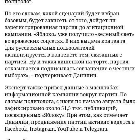
политолог.
По его словам, какой сценарий будет избран
базовым, будет зависеть от того, дойдет ли
зарегистрированная партия до агитационной
кампании. «Яблоко» уже получило «зеленый свет»
во вражеских соцсетях. В них выдача контента
для русскоязычных пользователей
активизируется в контексте тем, связанных с
партией. Ну и такая вишенкой на торте, партия
отказывается подписывать соглашение о честных
выборах», – подчеркивает Данилин.
Эксперт также привел данные о масштабах
информационной кампании вокруг партии. По
словам политолога, с июня по начало августа было
зафиксировано около 51,5 тыс. публикаций,
посвященных «Яблоку». При этом, как отмечает
Данилин, продвижение партии активно ведется в
Facebook, Instagram, YouTube и Telegram.