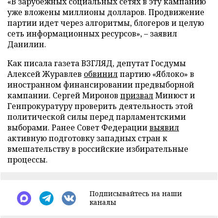
«В зарубежных социальных сетях в эту кампанию
уже вложены миллионы долларов. Продвижение
партии идет через алгоритмы, блогеров и целую
сеть информационных ресурсов», – заявил
Данилин.
Как писала газета ВЗГЛЯД, депутат Госдумы
Алексей Журавлев
обвинил
партию «Яблоко» в
иностранном финансировании предвыборной
кампании. Сергей Миронов
призвал
Минюст и
Генпрокуратуру проверить деятельность этой
политической силы перед парламентскими
выборами. Ранее Совет Федерации
выявил
активную подготовку западных стран к
вмешательству в российские избирательные
процессы.
Подписывайтесь на наши
каналы