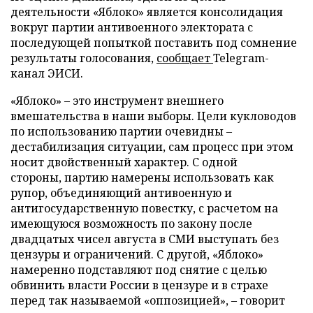
деятельности «Яблоко» является консолидация
вокруг партии антивоенного электората с
последующей попыткой поставить под сомнение
результаты голосования,
сообщает
Telegram-
канал ЭИСИ.
«Яблоко» – это инструмент внешнего
вмешательства в наши выборы. Цели кукловодов
по использованию партии очевидны –
дестабилизация ситуации, сам процесс при этом
носит двойственный характер. С одной
стороны, партию намерены использовать как
рупор, объединяющий антивоенную и
антигосударственную повестку, с расчетом на
имеющуюся возможность по закону после
двадцатых чисел августа в СМИ выступать без
цензуры и ограничений. С другой, «Яблоко»
намеренно подставляют под снятие с целью
обвинить власти России в цензуре и в страхе
перед так называемой «оппозицией», – говорит