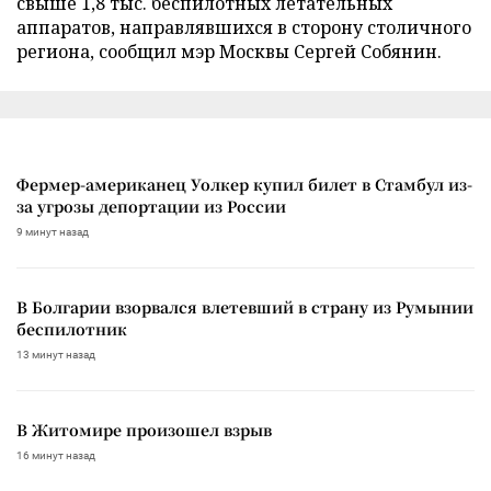
свыше 1,8 тыс. беспилотных летательных
аппаратов, направлявшихся в сторону столичного
региона, сообщил мэр Москвы Сергей Собянин.
Фермер-американец Уолкер купил билет в Стамбул из-
за угрозы депортации из России
9 минут назад
В Болгарии взорвался влетевший в страну из Румынии
беспилотник
13 минут назад
В Житомире произошел взрыв
16 минут назад