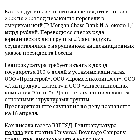
Как следует из искового заявления, ответчики с
2022 по 2024 год незаконно перевели в
американский JP Morgan Chase Bank N.A. около 1,4
млрд рублей. Переводы со счетов ряда
юридических лиц группы «Главпродукт»
осуществлялись с нарушением антисанкционных
указов президента России.
Генпрокуратура требует изъять в доход
государства 100% долей в уставных капиталах
ООО «Промстрой», ООО «Промсельхозинвест», ООО
«Главпродукт-Патент» и ООО «Инвестиционная
компания "Сокол"». Данные компании являются
основными структурами группы.
Предварительные слушания по делу назначены
на 18 апреля.
Как писала газета ВЗГЛЯД, Генпрокуратура
подала
иск против Universal Beverage Company,
среди ответчиков значатся несколько