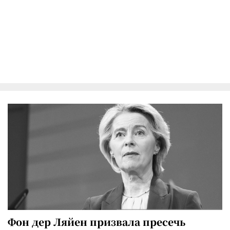
Фон дер Ляйен призвала пресечь