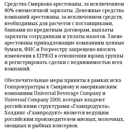
Средства Смирнова арестованы, за исключением
80% ежемесячной зарплаты. Денежные средства
компаний арестованы, за исключением средств,
необходимых для расчетов с поставщиками,
банками по кредитным договорам, выплаты
зарплаты сотрудникам и уплаты налогов. Также
арестованы принадлежащие компаниям ценные
бумаги, ФНС и Росреестру запрещено вносить
изменения в ЕГРЮЛ в отношении юрлиц группы
и регистрировать сделки с недвижимостью всех
компаний.
Обеспечительные меры приняты в рамках иска
Генпрокуратуры к Смирнову и американским
компаниям Universal Beverage Company и
Universal Company 2000, которые владеют
российскими структурами «Главпродукта».
Холдинг «Главпродукт» является ведущим
российским производителем мясных, молочных,
овощных и рыбных консервов.