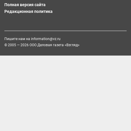
Полная версия сайта
Редакционная политика
Пишите нам на
information@vz.ru
© 2005 — 2026 ООО Деловая газета «Взгляд»