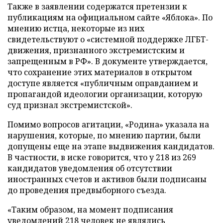
Также в заявлении содержатся претензии к
публикациям на официальном сайте «Яблока». По
мнению истца, некоторые из них
свидетельствуют о «системной поддержке ЛГБТ-
движения, признанного экстремистским и
запрещенным в РФ». В документе утверждается,
что сохранение этих материалов в открытом
доступе является «публичным оправданием и
пропагандой идеологии организации, которую
суд признал экстремистской».
Помимо вопросов агитации, «Родина» указала на
нарушения, которые, по мнению партии, были
допущены еще на этапе выдвижения кандидатов.
В частности, в иске говорится, что у 218 из 269
кандидатов уведомления об отсутствии
иностранных счетов и активов были подписаны
до проведения предвыборного съезда.
«Таким образом, на момент подписания
уведомлений 218 человек не являлись