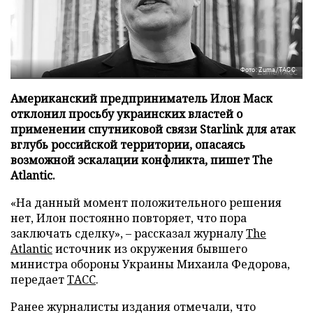
Фото: Zuma/ТАСС
Американский предприниматель Илон Маск
отклонил просьбу украинских властей о
применении спутниковой связи Starlink для атак
вглубь российской территории, опасаясь
возможной эскалации конфликта, пишет The
Atlantic.
«На данный момент положительного решения
нет, Илон постоянно повторяет, что пора
заключать сделку», – рассказал журналу
The
Atlantic
источник из окружения бывшего
министра обороны Украины Михаила Федорова,
передает
ТАСС
.
Ранее журналисты издания отмечали, что