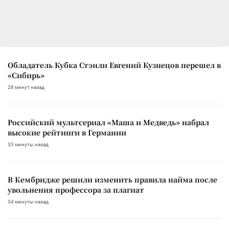
Обладатель Кубка Стэнли Евгений Кузнецов перешел в
«Сибирь»
28 минут назад
Российский мультсериал «Маша и Медведь» набрал
высокие рейтинги в Германии
33 минуты назад
В Кембридже решили изменить правила найма после
увольнения профессора за плагиат
34 минуты назад