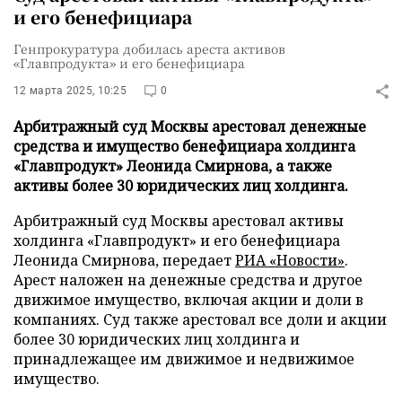
и его бенефициара
Генпрокуратура добилась ареста активов
«Главпродукта» и его бенефициара
12 марта 2025, 10:25
0
Арбитражный суд Москвы арестовал денежные
средства и имущество бенефициара холдинга
«Главпродукт» Леонида Смирнова, а также
активы более 30 юридических лиц холдинга.
Арбитражный суд Москвы арестовал активы
холдинга «Главпродукт» и его бенефициара
Леонида Смирнова, передает
РИА «Новости»
.
Арест наложен на денежные средства и другое
движимое имущество, включая акции и доли в
компаниях. Суд также арестовал все доли и акции
более 30 юридических лиц холдинга и
принадлежащее им движимое и недвижимое
имущество.