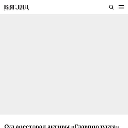
Суд арестовал активы «Главпродукта»