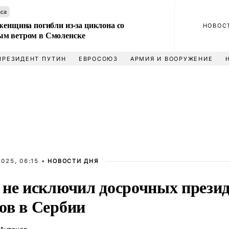
аса
женщина погибли из-за циклона со
НОВОС
м ветром в Смоленске
ПРЕЗИДЕНТ ПУТИН
ЕВРОСОЮЗ
АРМИЯ И ВООРУЖЕНИЕ
025, 06:15 •
НОВОСТИ ДНЯ
 не исключил досрочных прези
ов в Сербии