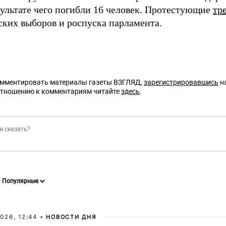
зультате чего погибли 16 человек. Протестующие
тр
ских выборов и роспуска парламента.
омментировать материалы газеты ВЗГЛЯД,
зарегистрировавшись
на
отношению к комментариям читайте
здесь
.
026, 12:44 •
НОВОСТИ ДНЯ