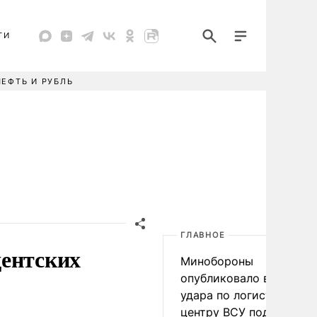
ТИ
НЕФТЬ И РУБЛЬ
ГЛАВНОЕ
дентских
Минобороны
опубликовало видео
удара по логистическо
центру ВСУ под Киевом