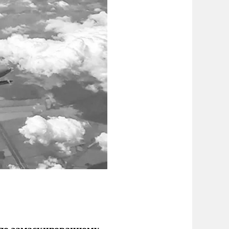
по замаскированному