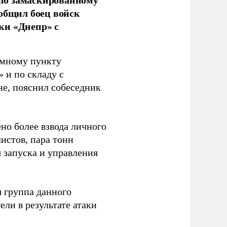
ообщил боец войск
ки «Днепр» с
емному пункту
 и по складу с
не, пояснил собеседник
но более взвода личного
истов, пара тонн
я запуска и управления
 группа данного
ли в результате атаки