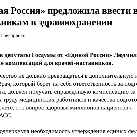
ая Россия» предложила ввести
вникам в здравоохранении
 Григоренко
в депутаты Госдумы от «Единой России» Людми
ие компенсаций для врачей-наставников.
чество не должно превращаться в дополнительную
Врач, который берет на себя ответственность за под
та, должен получать справедливую компенсацию за э
 труду медицинских работников и качества подготов
чете, это вопрос здоровья миллионов пациентов», 
АСС
.
одчеркнула необходимость утверждения единых фед