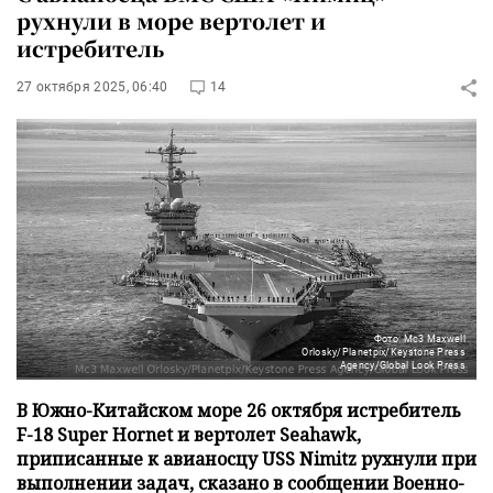
рухнули в море вертолет и
истребитель
27 октября 2025, 06:40
14
Фото: Mc3 Maxwell
Orlosky/Planetpix/Keystone Press
Agency/Global Look Press
В Южно-Китайском море 26 октября истребитель
F-18 Super Hornet и вертолет Seahawk,
приписанные к авианосцу USS Nimitz рухнули при
выполнении задач, сказано в сообщении Военно-