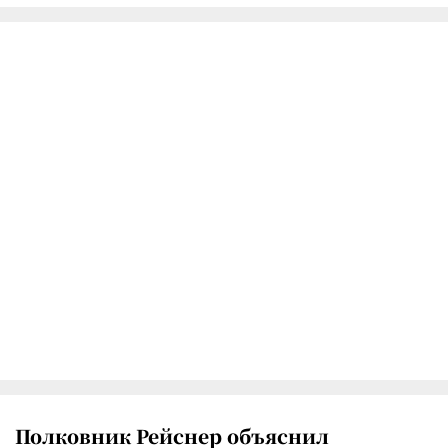
Полковник Рейснер объяснил