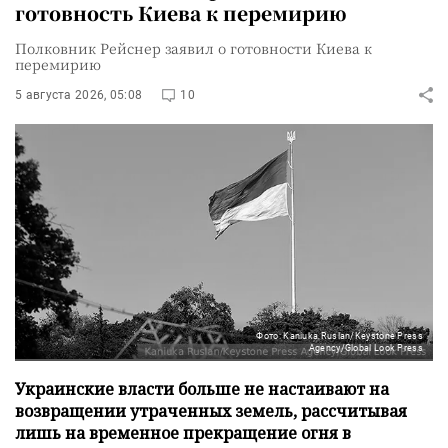
готовность Киева к перемирию
Полковник Рейснер заявил о готовности Киева к
перемирию
5 августа 2026, 05:08
10
Фото: Kaniuka Ruslan/Keystone Press
Agency/Global Look Press
Украинские власти больше не настаивают на
возвращении утраченных земель, рассчитывая
лишь на временное прекращение огня в