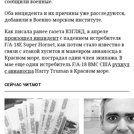
сообщили военные.
Оба инцидента и их причины уже расследуются,
добавили в Военно-морском институте.
Как писала ранее газета ВЗГЛЯД, в апреле
произошел инцидент
с падением истребителя
F/A-18E Super Hornet, как потом стало известно в
связи с атакой хуситов и маневром авианосца в
Красном море, пострадал один член экипажа. В
мае еще один истребитель F/A-18 ВМС США
рухнул
с авианосца
Harry Truman в Красном море.
СЕЙЧАС ЧИТАЮТ