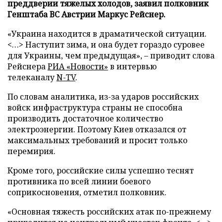
преддверии тяжелых холодов, заявил полковник
Генштаба ВС Австрии Маркус Рейснер.
«Украина находится в драматической ситуации.
<…> Наступит зима, и она будет гораздо суровее
для Украины, чем предыдущая», – приводит слова
Рейснера
РИА «Новости»
в интервью
телеканалу
N-TV
.
По словам аналитика, из-за ударов российских
войск инфраструктура страны не способна
производить достаточное количество
электроэнергии. Поэтому Киев отказался от
максимальных требований и просит только
перемирия.
Кроме того, российские силы успешно теснят
противника по всей линии боевого
соприкосновения, отметил полковник.
«Основная тяжесть российских атак по-прежнему