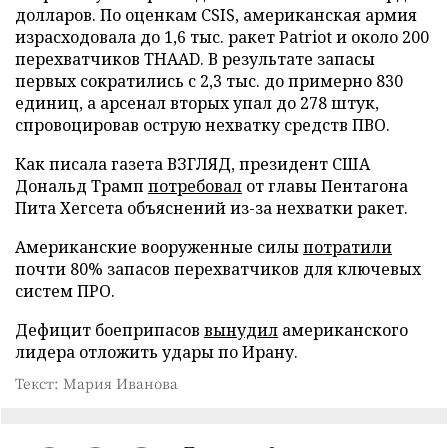
долларов. По оценкам CSIS, американская армия
израсходовала до 1,6 тыс. ракет Patriot и около 200
перехватчиков THAAD. В результате запасы
первых сократились с 2,3 тыс. до примерно 830
единиц, а арсенал вторых упал до 278 штук,
спровоцировав острую нехватку средств ПВО.
Как писала газета ВЗГЛЯД, президент США
Дональд Трамп
потребовал
от главы Пентагона
Пита Хегсета объяснений из-за нехватки ракет.
Американские вооруженные силы
потратили
почти 80% запасов перехватчиков для ключевых
систем ПРО.
Дефицит боеприпасов
вынудил
американского
лидера отложить удары по Ирану.
Текст: Мария Иванова