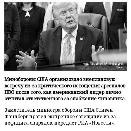
Фото: AdMedia/CNP/Global Look
Press
Минобороны США организовало внеплановую
встречу из-за критического истощения арсеналов
ПВО после того, как американский лидер лично
отчитал ответственного за снабжение чиновника.
Заместитель министра обороны США Стивен
Файнберг провел экстренное совещание из-за
дефицита снарядов, передает
РИА «Новости»
.