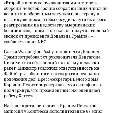
«Второй в цепочке руководства министерства
обороны человек срочно собрал высших чинов по
военным и оборонным закупкам на встречу в
пятницу вечером, чтобы обсудить пути быстрого
реагирования на недостатку американских
боеприпасов, - после того как он получил гневный
звонок от президента Дональда Трампа», –
сообщает канал NBC.
Газета Washington Post уточняет, что Дональд
Трамп потребовал от руководителя Пентагона
Пита Хегсета объяснений по поводу нехватки
ракет. Министр возложил ответственность на
Файнберга, обвинив его в сокрытии реального
положения дел. Пресс-секретарь Белого дома
Каролин Левитт опровергла слухи о конфликте,
подчеркнув, что президент высоко оценивает
работу Хегсета.
На фоне противостояния с Ираном Пентагон
запросил у Конгресса дополнительные 67 млрд