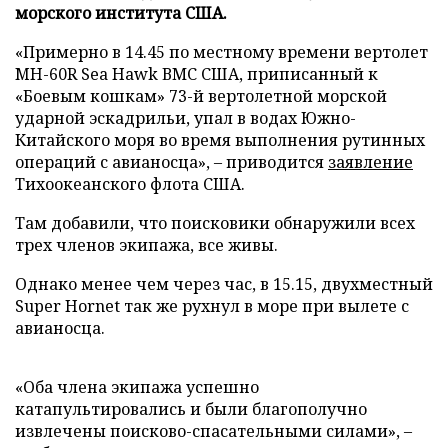
морского института США.
«Примерно в 14.45 по местному времени вертолет
MH-60R Sea Hawk ВМС США, приписанный к
«Боевым кошкам» 73-й вертолетной морской
ударной эскадрильи, упал в водах Южно-
Китайского моря во время выполнения рутинных
операций с авианосца», – приводится
заявление
Тихоокеанского флота США.
Там добавили, что поисковики обнаружили всех
трех членов экипажа, все живы.
Однако менее чем через час, в 15.15, двухместный
Super Hornet так же рухнул в море при вылете с
авианосца.
«Оба члена экипажа успешно
катапультировались и были благополучно
извлечены поисково-спасательными силами», –