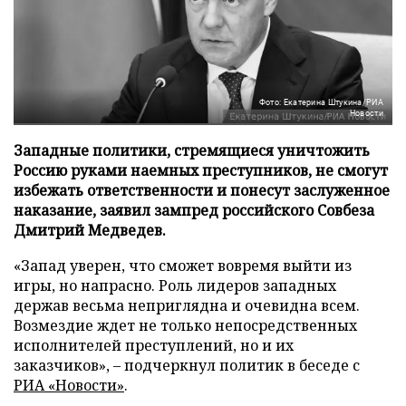
Фото: Екатерина Штукина/РИА
Новости
Западные политики, стремящиеся уничтожить
Россию руками наемных преступников, не смогут
избежать ответственности и понесут заслуженное
наказание, заявил зампред российского Совбеза
Дмитрий Медведев.
«Запад уверен, что сможет вовремя выйти из
игры, но напрасно. Роль лидеров западных
держав весьма неприглядна и очевидна всем.
Возмездие ждет не только непосредственных
исполнителей преступлений, но и их
заказчиков», – подчеркнул политик в беседе с
РИА «Новости»
.