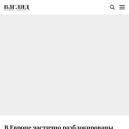
В Европе частично разблокированы