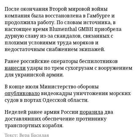
После окончания Второй мировой войны
компания была восстановлена в Гамбурге и
продолжила работу. По словам источника, в
настоящее время Blumenthal GMBH приобрела
дурную славу из-за скандалов, связанных с
плохими условиями труда моряков и
недостаточным снабжением экипажей.
Ранее российские операторы беспилотников
нанесли
удары по трем сухогрузам с вооружением
для украинской армии.
В конце июля Министерство обороны
опубликовало
видеокадры уничтожения морских
судов в портах Одесской области.
Неделей ранее армия России
поразила
два
доставлявших обеспечение противнику
транспортных корабля.
Текст: Вера Басилая