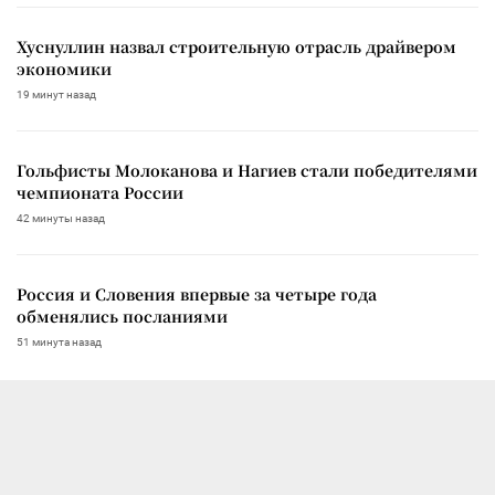
Хуснуллин назвал строительную отрасль драйвером
экономики
19 минут назад
Гольфисты Молоканова и Нагиев стали победителями
чемпионата России
42 минуты назад
Россия и Словения впервые за четыре года
обменялись посланиями
51 минута назад