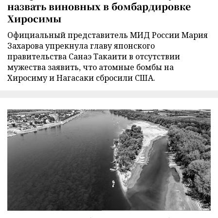
назвать виновных в бомбардировке
Хиросимы
Официальный представитель МИД России Мария
Захарова упрекнула главу японского
правительства Санаэ Такаити в отсутствии
мужества заявить, что атомные бомбы на
Хиросиму и Нагасаки сбросили США.