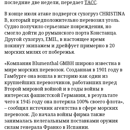
последние две недели, передает
ТАСС
.
В конце июля атаке подвергся сухогруз CHRISTINA
B, который предположительно перевозил уголь.
Судно получило серьезные повреждения, но
смогло дойти до румынского порта Констанца.
Другой сухогруз, EMIL, в настоящее время
покинут экипажем и дрейфует примерно в 20
морских милях от побережья.
«Компания Blumenthal GMBH широко известна в
мире морских перевозок. Созданная в 1901 году в
Гамбурге она вошла в историю как один из
крупнейших перевозчиков, работавших перед
Второй мировой войной и в годы войны в
интересах фашистской Германии, в результате
чего к 1945 году она потеряла 100% своего флота»,
– сообщил источник агентства в сфере морских
перевозок. До начала войны фирма также
занималась нелегальными поставками оружия
силам генерала Франко в Испании.