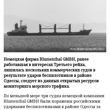
Фото: ERDEM SAHIN/EPA/ТАСС
Немецкая фирма Blumenthal GMBH, ранее
работавшая в интересах Третьего рейха,
лишилась нескольких коммерческих судов в
результате ударов беспилотников в районе
Одессы, следует из данных открытых ресурсов
мониторинга морского трафика.
По меньшей мере три судна немецкой компании
Blumenthal GMBH были поражены российскими
ударными беспилотниками в районе Одессы за