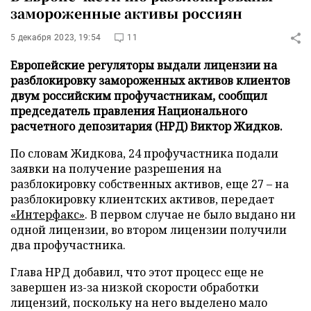
замороженные активы россиян
5 декабря 2023, 19:54
11
Европейские регуляторы выдали лицензии на
разблокировку замороженных активов клиентов
двум российским профучастникам, сообщил
председатель правления Национального
расчетного депозитария (НРД) Виктор Жидков.
По словам Жидкова, 24 профучастника подали
заявки на получение разрешения на
разблокировку собственных активов, еще 27 – на
разблокировку клиентских активов, передает
«Интерфакс»
. В первом случае не было выдано ни
одной лицензии, во втором лицензии получили
два профучастника.
Глава НРД добавил, что этот процесс еще не
завершен из-за низкой скорости обработки
лицензий, поскольку на него выделено мало