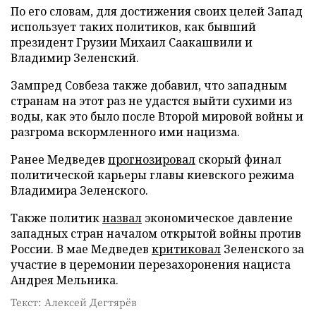
По его словам, для достижения своих целей Запад
использует таких политиков, как бывший
президент Грузии Михаил Саакашвили и
Владимир Зеленский.
Зампред Совбеза также добавил, что западным
странам на этот раз не удастся выйти сухими из
воды, как это было после Второй мировой войны и
разгрома вскормленного ими нацизма.
Ранее Медведев
прогнозировал
скорый финал
политической карьеры главы киевского режима
Владимира Зеленского.
Также политик
назвал
экономическое давление
западных стран началом открытой войны против
России. В мае Медведев
критиковал
Зеленского за
участие в церемонии перезахоронения нациста
Андрея Мельника.
Текст: Алексей Дегтярёв