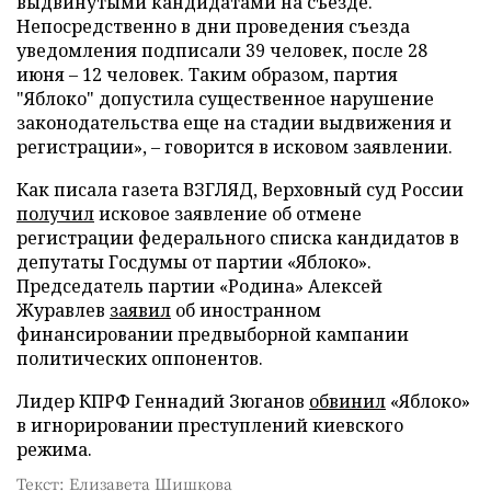
выдвинутыми кандидатами на съезде.
Непосредственно в дни проведения съезда
уведомления подписали 39 человек, после 28
июня – 12 человек. Таким образом, партия
"Яблоко" допустила существенное нарушение
законодательства еще на стадии выдвижения и
регистрации», – говорится в исковом заявлении.
Как писала газета ВЗГЛЯД, Верховный суд России
получил
исковое заявление об отмене
регистрации федерального списка кандидатов в
депутаты Госдумы от партии «Яблоко».
Председатель партии «Родина» Алексей
Журавлев
заявил
об иностранном
финансировании предвыборной кампании
политических оппонентов.
Лидер КПРФ Геннадий Зюганов
обвинил
«Яблоко»
в игнорировании преступлений киевского
режима.
Текст: Елизавета Шишкова