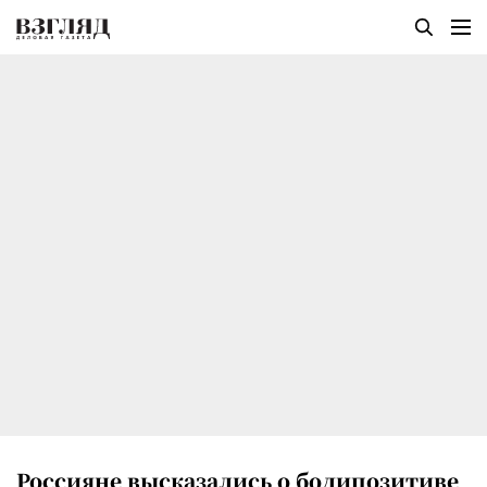
Россияне высказались о бодипозитиве