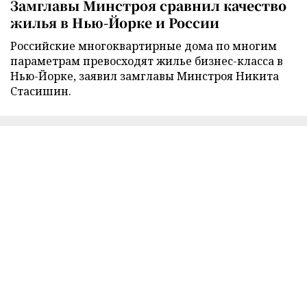
Замглавы Минстроя сравнил качество
жилья в Нью-Йорке и России
Российские многоквартирные дома по многим
параметрам превосходят жилье бизнес-класса в
Нью-Йорке, заявил замглавы Минстроя Никита
Стасишин.