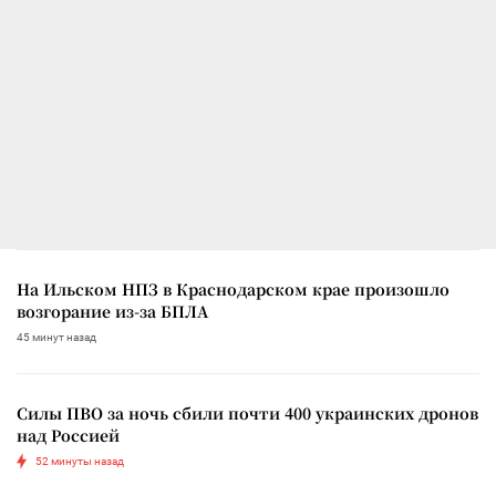
На Ильском НПЗ в Краснодарском крае произошло
возгорание из-за БПЛА
45 минут назад
Силы ПВО за ночь сбили почти 400 украинских дронов
над Россией
52 минуты назад