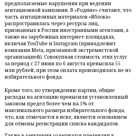
предполагаемые нарушения при ведении
агитационной кампании. В «Родине» считают, что
часть агитационных материалов «Яблока»
распространялась через ресурсы лиц,
признанных в России иностранными агентами, а
также на зарубежных интернет-площадках,
включая YouTube и Instagram (принадлежит
компании Meta, признанной экстремистской
организацией). Совокупная стоимость этих услуг
за период с 27 июня по 6 августа превысила 55
млн рублей, при этом оплата производилась не из
избирательного фонда.
Кроме того, по утверждению партии, общие
расходы на агитацию превысили установленный
законом предел более чем на 5% от
максимального размера избирательного фонда,
что, как отмечается в иске, является основанием
для отмены регистрации списка кандидатов.
Также в заявлении содержатся претензии к