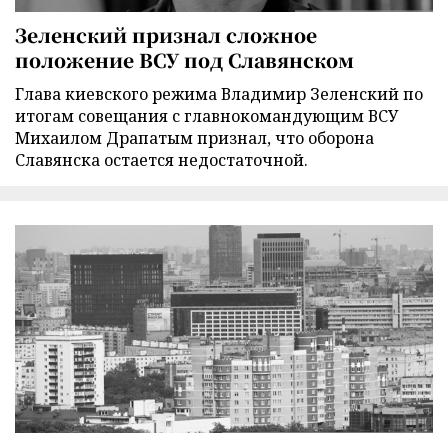
Зеленский признал сложное
положение ВСУ под Славянском
Глава киевского режима Владимир Зеленский по
итогам совещания с главнокомандующим ВСУ
Михаилом Драпатым признал, что оборона
Славянска остается недостаточной.