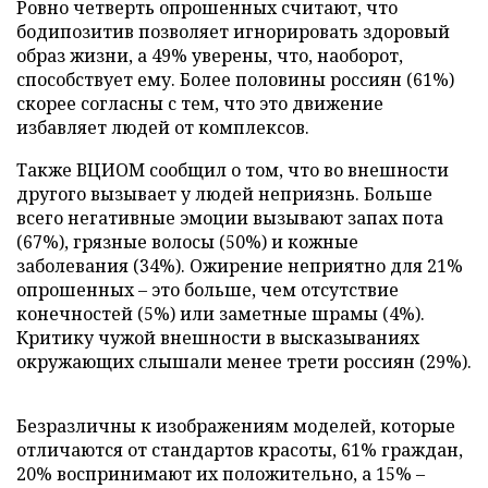
Ровно четверть опрошенных считают, что
бодипозитив позволяет игнорировать здоровый
образ жизни, а 49% уверены, что, наоборот,
способствует ему. Более половины россиян (61%)
скорее согласны с тем, что это движение
избавляет людей от комплексов.
Также ВЦИОМ сообщил о том, что во внешности
другого вызывает у людей неприязнь. Больше
всего негативные эмоции вызывают запах пота
(67%), грязные волосы (50%) и кожные
заболевания (34%). Ожирение неприятно для 21%
опрошенных – это больше, чем отсутствие
конечностей (5%) или заметные шрамы (4%).
Критику чужой внешности в высказываниях
окружающих слышали менее трети россиян (29%).
Безразличны к изображениям моделей, которые
отличаются от стандартов красоты, 61% граждан,
20% воспринимают их положительно, а 15% –