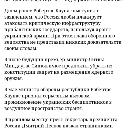
Днем ранее Робертас Каунас выступил с
заявлением, что Россия якобы планирует
атаковать критическую инфраструктуру
прибалтийских государств, используя дроны
украинской армии. При этом глава оборонного
ведомства не представил никаких доказательств
своим словам.
В июне будущий премьер-министр Литвы
Миндаугас Синкявичюс
предложил
убрать из
конституции запрет на размещение ядерного
оружия.
В мае министр обороны республики Робертас
Каунас
признал
серьезным вызовом
проникновение украинских беспилотников в
воздушное пространство страны.
В прошлом месяце пресс-секретарь президента
России Дмитрий Песков
назвал
страшилками