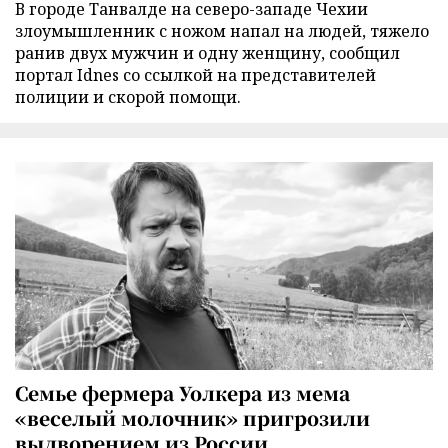
В городе Танвалде на северо-западе Чехии
злоумышленник с ножом напал на людей, тяжело
ранив двух мужчин и одну женщину, сообщил
портал Idnes со ссылкой на представителей
полиции и скорой помощи.
Семье фермера Уолкера из мема
«веселый молочник» пригрозили
выдворением из России