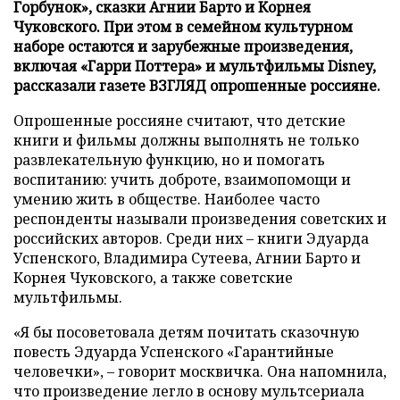
Горбунок», сказки Агнии Барто и Корнея
Чуковского. При этом в семейном культурном
наборе остаются и зарубежные произведения,
включая «Гарри Поттера» и мультфильмы Disney,
рассказали газете ВЗГЛЯД опрошенные россияне.
Опрошенные россияне считают, что детские
книги и фильмы должны выполнять не только
развлекательную функцию, но и помогать
воспитанию: учить доброте, взаимопомощи и
умению жить в обществе. Наиболее часто
респонденты называли произведения советских и
российских авторов. Среди них – книги Эдуарда
Успенского, Владимира Сутеева, Агнии Барто и
Корнея Чуковского, а также советские
мультфильмы.
«Я бы посоветовала детям почитать сказочную
повесть Эдуарда Успенского «Гарантийные
человечки», – говорит москвичка. Она напомнила,
что произведение легло в основу мультсериала