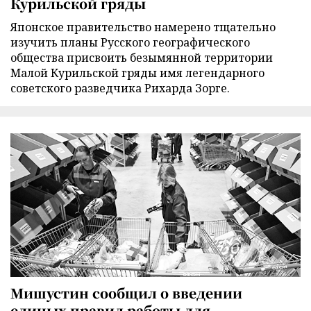
Курильской гряды
Японское правительство намерено тщательно
изучить планы Русского географического
общества присвоить безымянной территории
Малой Курильской гряды имя легендарного
советского разведчика Рихарда Зорге.
Мишустин сообщил о введении
единых правил работы для