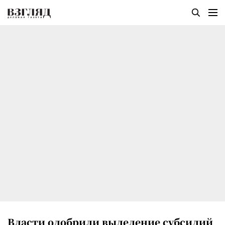
Власти одобрили выделение субсидий