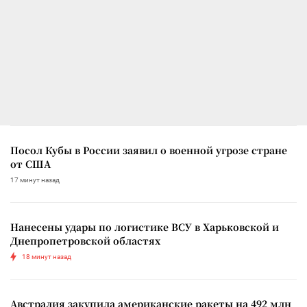
Посол Кубы в России заявил о военной угрозе стране
от США
17 минут назад
Нанесены удары по логистике ВСУ в Харьковской и
Днепропетровской областях
18 минут назад
Австралия закупила американские ракеты на 492 млн