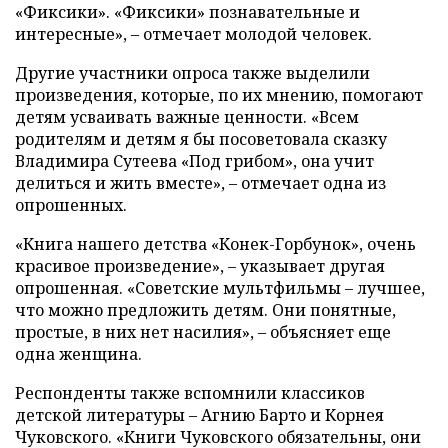
«Фиксики». «Фиксики» познавательные и
интересные», – отмечает молодой человек.
Другие участники опроса также выделили
произведения, которые, по их мнению, помогают
детям усваивать важные ценности. «Всем
родителям и детям я бы посоветовала сказку
Владимира Сутеева «Под грибом», она учит
делиться и жить вместе», – отмечает одна из
опрошенных.
«Книга нашего детства «Конек-Горбунок», очень
красивое произведение», – указывает другая
опрошенная. «Советские мультфильмы – лучшее,
что можно предложить детям. Они понятные,
простые, в них нет насилия», – объясняет еще
одна женщина.
Респонденты также вспомнили классиков
детской литературы – Агнию Барто и Корнея
Чуковского. «Книги Чуковского обязательны, они