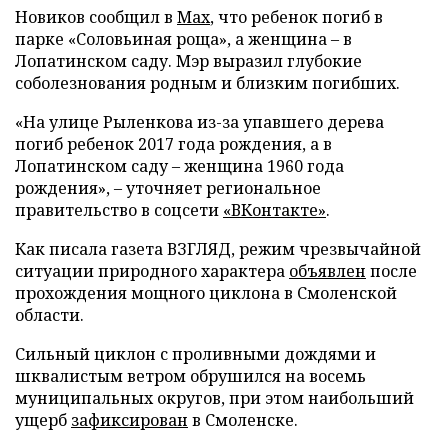
Новиков сообщил в
Мах
, что ребенок погиб в
парке «Соловьиная роща», а женщина – в
Лопатинском саду. Мэр выразил глубокие
соболезнования родным и близким погибших.
«На улице Рыленкова из-за упавшего дерева
погиб ребенок 2017 года рождения, а в
Лопатинском саду – женщина 1960 года
рождения», – уточняет региональное
правительство в соцсети
«ВКонтакте»
.
Как писала газета ВЗГЛЯД, режим чрезвычайной
ситуации природного характера
объявлен
после
прохождения мощного циклона в Смоленской
области.
Сильный циклон с проливными дождями и
шквалистым ветром обрушился на восемь
муниципальных округов, при этом наибольший
ущерб
зафиксирован
в Смоленске.