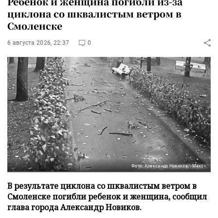
Ребенок и женщина погибли из-за
циклона со шквалистым ветром в
Смоленске
6 августа 2026, 22:37
0
Фото: Александр Новиков/«Макс»
В результате циклона со шквалистым ветром в
Смоленске погибли ребенок и женщина, сообщил
глава города Александр Новиков.