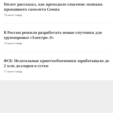
Пилот рассказал, как проходило спасение экипажа
пропавшего самолета Cessna
15 минут назад
В России решили разработать новые спутники для
группировки «Электро-Л»
15 минут назад
ФСБ: Нелегальные криптообменники зарабатывали до
2 млн долларов в сутки
17 минут назад