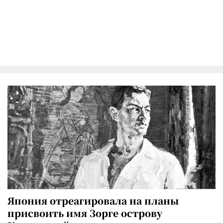
Япония отреагировала на планы
присвоить имя Зорге острову