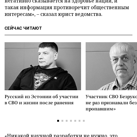
негативно сказывается на здоровье нации, и
такая информация противоречит общественным
интересам», – сказал юрист ведомства.
СЕЙЧАС ЧИТАЮТ
Русский из Эстонии об участии
Участник СВО Безрук
в СВО и жизни после ранения
не раз признавали без
пропавшим»
«Никакой научной разработки не нужно, это