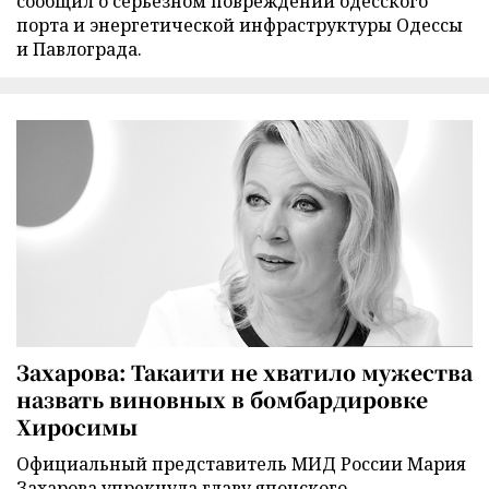
сообщил о серьезном повреждении одесского
порта и энергетической инфраструктуры Одессы
и Павлограда.
Захарова: Такаити не хватило мужества
назвать виновных в бомбардировке
Хиросимы
Официальный представитель МИД России Мария
Захарова упрекнула главу японского