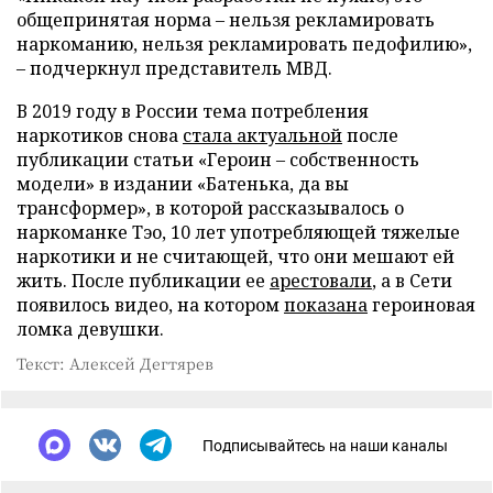
общепринятая норма – нельзя рекламировать
наркоманию, нельзя рекламировать педофилию»,
– подчеркнул представитель МВД.
В 2019 году в России тема потребления
наркотиков снова
стала актуальной
после
публикации статьи «Героин – собственность
модели» в издании «Батенька, да вы
трансформер», в которой рассказывалось о
наркоманке Тэо, 10 лет употребляющей тяжелые
наркотики и не считающей, что они мешают ей
жить. После публикации ее
арестовали
, а в Сети
появилось видео, на котором
показана
героиновая
ломка девушки.
Текст: Алексей Дегтярев
Подписывайтесь на наши каналы