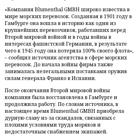
«Компания Blumenthal GMBH широко известна в
мире морских перевозок. Созданная в 1901 году в
Гамбурге она вошла в историю как один из
крупнейших перевозчиков, работавших перед
Второй мировой войной и в годы войны в
интересах фашистской Германии, в результате
чего к 1945 году она потеряла 100% своего флота»,
– сообщил источник агентства в сфере морских
перевозок. До начала войны фирма также
занималась нелегальными поставками оружия
силам генерала Франко в Испании.
После окончания Второй мировой войны
компания была восстановлена в Гамбурге и
продолжила работу. По словам источника, в
настоящее время Blumenthal GMBH приобрела
дурную славу из-за скандалов, связанных с
плохими условиями труда моряков и
недостаточным снабжением экипажей.