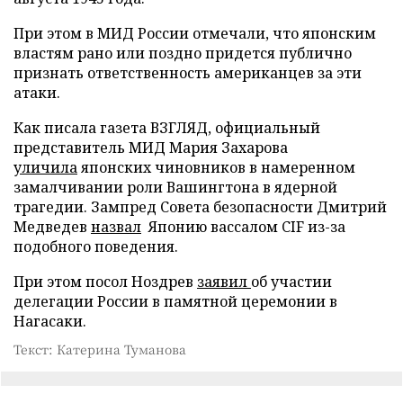
При этом в МИД России отмечали, что японским
властям рано или поздно придется публично
признать ответственность американцев за эти
атаки.
Как писала газета ВЗГЛЯД, официальный
представитель МИД Мария Захарова
уличила
японских чиновников в намеренном
замалчивании роли Вашингтона в ядерной
трагедии. Зампред Совета безопасности Дмитрий
Медведев
назвал
Японию вассалом CIF из-за
подобного поведения.
При этом посол Ноздрев
заявил
об участии
делегации России в памятной церемонии в
Нагасаки.
Текст: Катерина Туманова