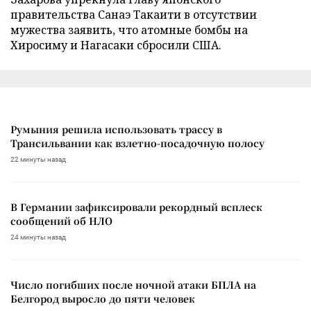
правительства Санаэ Такаити в отсутствии
мужества заявить, что атомные бомбы на
Хиросиму и Нагасаки сбросили США.
Румыния решила использовать трассу в
Трансильвании как взлетно-посадочную полосу
22 минуты назад
В Германии зафиксировали рекордный всплеск
сообщений об НЛО
24 минуты назад
Число погибших после ночной атаки БПЛА на
Белгород выросло до пяти человек