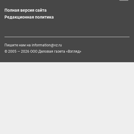
Полная версия сайта
Редакционная политика
Пишите нам на
information@vz.ru
© 2005 — 2026 ООО Деловая газета «Взгляд»