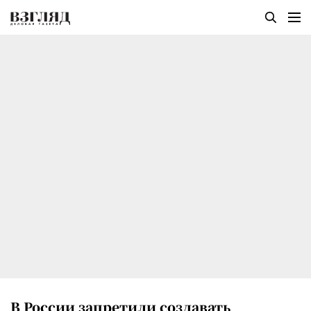
В России запретили создавать