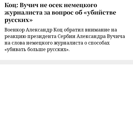
Коц: Вучич не осек немецкого
журналиста за вопрос об «убийстве
русских»
Военкор Александр Коц обратил внимание на
реакцию президента Сербии Александра Вучича
на слова немецкого журналиста о способах
«убивать больше русских».