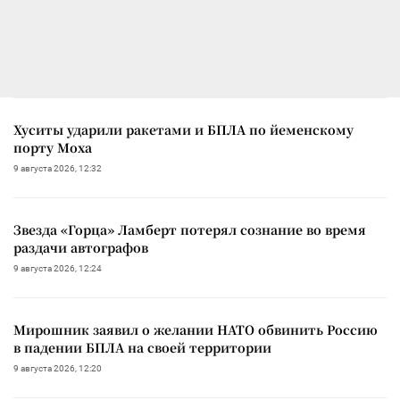
Хуситы ударили ракетами и БПЛА по йеменскому
порту Моха
9 августа 2026, 12:32
Звезда «Горца» Ламберт потерял сознание во время
раздачи автографов
9 августа 2026, 12:24
Мирошник заявил о желании НАТО обвинить Россию
в падении БПЛА на своей территории
9 августа 2026, 12:20