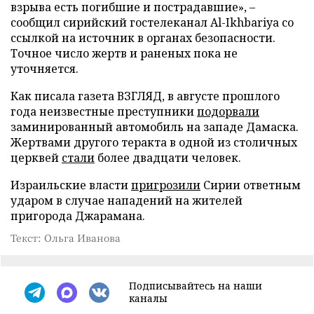
взрыва есть погибшие и пострадавшие», –
сообщил сирийский гостелеканал Al-Ikhbariya со
ссылкой на источник в органах безопасности.
Точное число жертв и раненых пока не
уточняется.
Как писала газета ВЗГЛЯД, в августе прошлого
года неизвестные преступники
подорвали
заминированный автомобиль на западе Дамаска.
Жертвами другого теракта в одной из столичных
церквей
стали
более двадцати человек.
Израильские власти
пригрозили
Сирии ответным
ударом в случае нападений на жителей
пригорода Джарамана.
Текст: Ольга Иванова
Подписывайтесь на наши
каналы