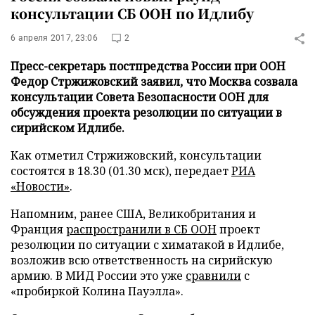
консультации СБ ООН по Идлибу
6 апреля 2017, 23:06
2
Пресс-секретарь постпредства России при ООН
Федор Стржижовский заявил, что Москва созвала
консультации Совета Безопасности ООН для
обсуждения проекта резолюции по ситуации в
сирийском Идлибе.
Как отметил Стржижовский, консультации
состоятся в 18.30 (01.30 мск), передает
РИА
«Новости»
.
Напомним, ранее США, Великобритания и
Франция
распространили в СБ ООН
проект
резолюции по ситуации с химатакой в Идлибе,
возложив всю ответственность на сирийскую
армию. В МИД России это уже
сравнили
с
«пробиркой Колина Пауэлла».