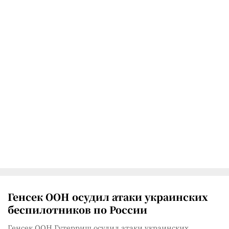
Генсек ООН осудил атаки украинских
беспилотников по России
Генсек ООН Гутерриш осудил атаки украинских