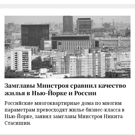
Замглавы Минстроя сравнил качество
жилья в Нью-Йорке и России
Российские многоквартирные дома по многим
параметрам превосходят жилье бизнес-класса в
Нью-Йорке, заявил замглавы Минстроя Никита
Стасишин.