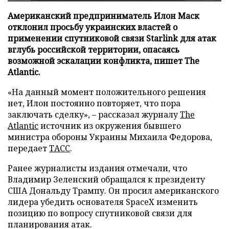
Американский предприниматель Илон Маск
отклонил просьбу украинских властей о
применении спутниковой связи Starlink для атак
вглубь российской территории, опасаясь
возможной эскалации конфликта, пишет The
Atlantic.
«На данный момент положительного решения
нет, Илон постоянно повторяет, что пора
заключать сделку», – рассказал журналу
The
Atlantic
источник из окружения бывшего
министра обороны Украины Михаила Федорова,
передает
ТАСС
.
Ранее журналисты издания отмечали, что
Владимир Зеленский обращался к президенту
США Дональду Трампу. Он просил американского
лидера убедить основателя SpaceX изменить
позицию по вопросу спутниковой связи для
планирования атак.