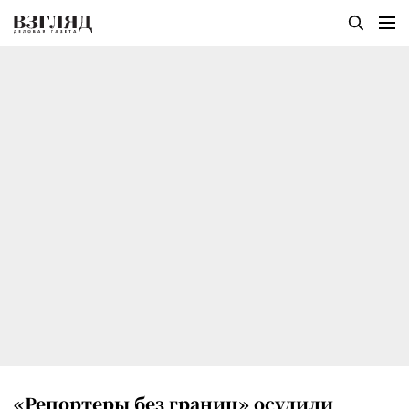
«Репортеры без границ» осудили