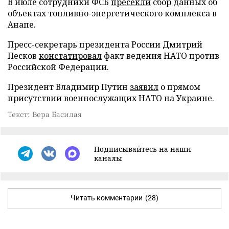
В июле сотрудники ФСБ
пресекли
сбор данных об
объектах топливно-энергетического комплекса в
Анапе.
Пресс-секретарь президента России Дмитрий
Песков
констатировал
факт ведения НАТО против
Российской Федерации.
Президент Владимир Путин
заявил
о прямом
присутствии военнослужащих НАТО на Украине.
Текст: Вера Басилая
Подписывайтесь на наши
каналы
Читать комментарии
(28)