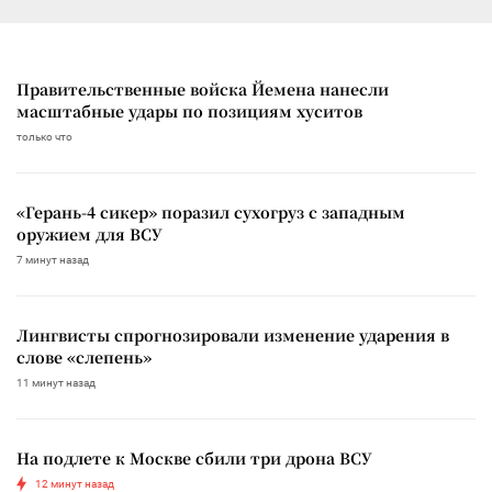
Правительственные войска Йемена нанесли
масштабные удары по позициям хуситов
только что
«Герань-4 сикер» поразил сухогруз с западным
оружием для ВСУ
7 минут назад
Лингвисты спрогнозировали изменение ударения в
слове «слепень»
11 минут назад
На подлете к Москве сбили три дрона ВСУ
12 минут назад