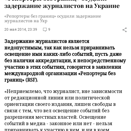
задержание журналистов на Украине
«Репортеры без границ» осудили задержание
журналистов на Укр
20 мая 2014, 23:39
9
Задержание журналистов является
недопустимым, так как нельзя приравнивать
освещение ими каких-либо событий, пусть даже
без наличия аккредитации, к непосредственному
участию в этих событиях, говорится в заявлении
международной организации «Репортеры без
границ» (RSF).
«Неприемлемо, что журналист, вне зависимости
от редакционной линии или политической
ориентации своего издания, лишен свободы в
связи с тем, что вел освещение событий без
разрешения местных властей. Освещение
событий в медиа - законное или нет - нельзя
приравнивать к участию в нем, и ни в коем