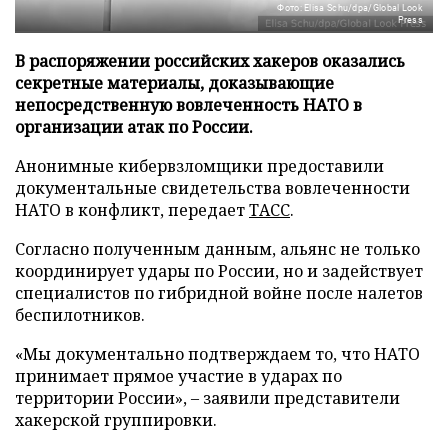
Фото: Elisa Schu/dpa/Global Look
Press
В распоряжении российских хакеров оказались
секретные материалы, доказывающие
непосредственную вовлеченность НАТО в
организации атак по России.
Анонимные кибервзломщики предоставили
документальные свидетельства вовлеченности
НАТО в конфликт, передает
ТАСС
.
Согласно полученным данным, альянс не только
координирует удары по России, но и задействует
специалистов по гибридной войне после налетов
беспилотников.
«Мы документально подтверждаем то, что НАТО
принимает прямое участие в ударах по
территории России», – заявили представители
хакерской группировки.