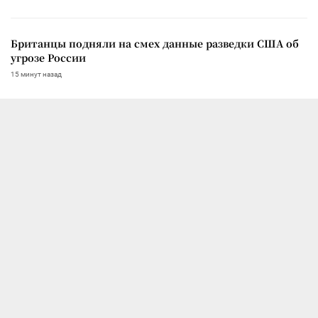
Британцы подняли на смех данные разведки США об
угрозе России
15 минут назад