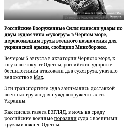
Фото: Станислав Красильников/РИА
Новости
Российские Вооруженные Силы нанесли удары по
двум судам типа «сухогруз» в Черном море,
перевозившим грузы военного назначения для
украинской армии, сообщило Минобороны.
Вечером 5 августа в акватории Черного моря, к
югу и востоку от Одессы, российские ударные
беспилотники атаковали два сухогруза, указало
ведомство в
Max
.
Эти транспортные суда занимались доставкой
военных грузов для нужд вооруженных сил
Украины.
Как писала газета ВЗГЛЯД, в ночь на среду
российские военные
поразили
суда с военными
грузами южнее Одессы.