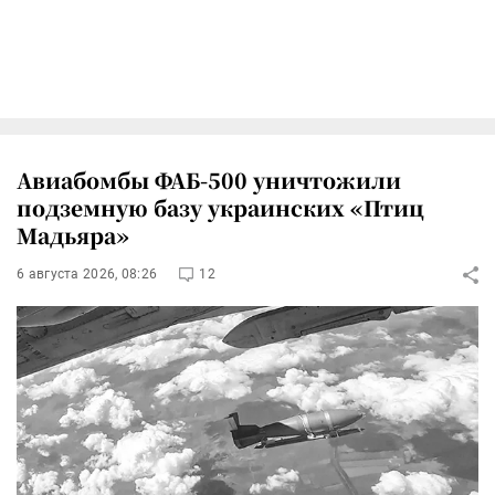
Авиабомбы ФАБ-500 уничтожили
подземную базу украинских «Птиц
Мадьяра»
6 августа 2026, 08:26
12