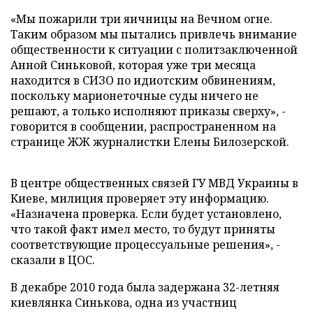
«
Мы пожарили три яичницы на Вечном огне.
Таким образом мы пытались привлечь внимание
общественности к ситуации с политзаключенной
Анной Синьковой, которая уже три месяца
находится в СИЗО по идиотским обвинениям,
поскольку марионеточные суды ничего не
решают, а только исполняют приказы сверху
»
, -
говорится в сообщении, распространенном на
странице ЖЖ журналистки Елены Билозерской.
В
центре общественных связей ГУ МВД Украины в
Киеве, милиция проверяет эту информацию.
«
Назначена проверка. Если будет установлено,
что такой факт имел место, то будут приняты
соответствующие процессуальные решения
»
, -
сказали в ЦОС.
В декабре 2010 года была задержана 32-летняя
киевлянка Синькова, одна из участниц