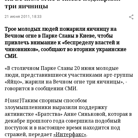
три яичницы
21 июня 2011, 18:33
Трое молодых людей пожарили яичницу на
Вечном огне в Парке Славы в Киеве, чтобы
привлечь внимание к «беспределу властей и
чиновников», сообщают во вторник украинские
СМИ.
«
В столичном Парке Славы 20 июня молодые
люди, представившиеся участниками арт-группы
«
Яйцо
»
, жарили на Вечном огне три яичницы
»
,
-
говорится в сообщении СМИ.
#{ussr}
Таким спорным способом
злоумышленники выразили поддержку
активистке
«
Братства
»
Анне Синьковой, которая в
декабре прошлого года совершила подобный
поступок и в настоящее время находится под
стражей
, передает
«Интерфакс»
.