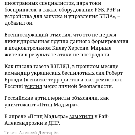
иностранных специалистов, пара тонн
боеприпасов, а также оборудование РЭБ, РЭР и
устройства для запуска и управления БПЛА», –
добавил он.
Военнослужащий отметил, что это не первая
ликвидированная группа данного формирования
в подконтрольном Киеву Херсоне. Мирные
жители в результате атаки не пострадали.
Как писала газета ВЗГЛЯД, в прошлом месяце
командир украинских беспилотных сил Роберт
Бровди (в списке террористов и экстремистов в
России)
усилил
меры личной безопасности.
Российские артиллеристы
объясняли
, как
уничтожают «Птиц Мадьяра».
В апреле «Птиц Мадьяра»
заметили
у Рай-
Александровки в ДНР.
Текст: Алексей Дегтярёв