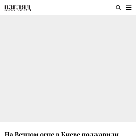
На Вечном огне в Киеве поджарили