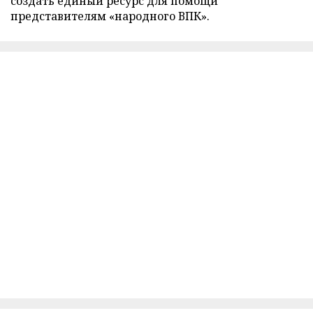
создать единый ресурс для помощи
представителям «народного ВПК».