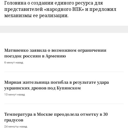
Головина о создании единого ресурса для
представителей «народного ВПК» и предложил
механизмы ее реализации.
Матвиенко заявила о возможном ограничении
поездок россиян в Армению
6 минут назад
Мирная жительница погибла в результате удара
украинских дронов под Купянском
13 минут назад
Температура в Москве преодолела отметку в 30
градусов
24 минуты назад