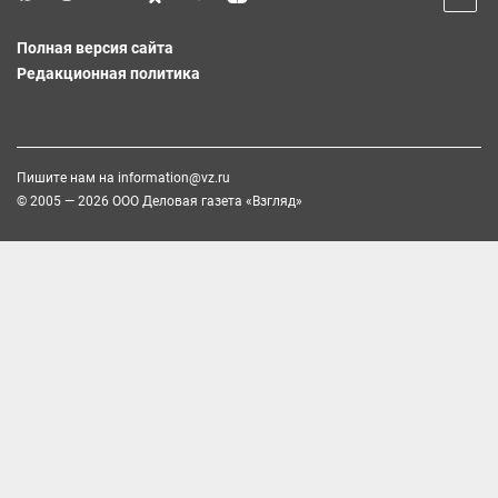
Полная версия сайта
Редакционная политика
Пишите нам на
information@vz.ru
© 2005 — 2026 ООО Деловая газета «Взгляд»