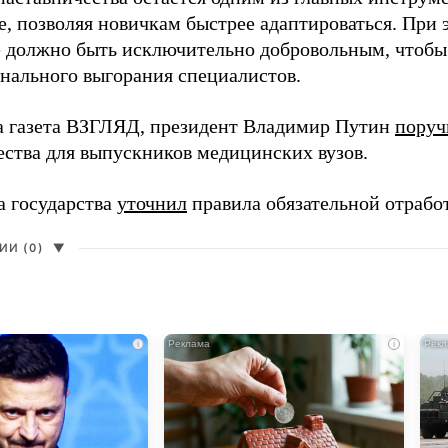
, позволяя новичкам быстрее адаптироваться. При 
 должно быть исключительно добровольным, чтобы 
нального выгорания специалистов.
а газета ВЗГЛЯД, президент Владимир Путин
поруч
ества для выпускников медицинских вузов.
а государства
уточнил
правила обязательной отрабо
И (0)
▼
i
i