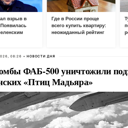
зал взрыв в
Где в России проще
Т
 Появилась
всего купить квартиру:
п
Зеленским
неожиданный рейтинг
р
026, 08:26 •
НОВОСТИ ДНЯ
омбы ФАБ-500 уничтожили под
нских «Птиц Мадьяра»