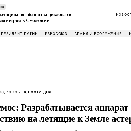
аса
женщина погибли из-за циклона со
НОВОС
м ветром в Смоленске
ПРЕЗИДЕНТ ПУТИН
ЕВРОСОЮЗ
АРМИЯ И ВООРУЖЕНИЕ
0, 19:13 •
НОВОСТИ ДНЯ
смос: Разрабатывается аппарат
йствию на летящие к Земле аст