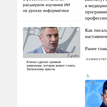
расширили изучение ИИ
в медицине
на уроках информатики
программе
профессио
Как писал
наставнич
Ранее глав
КОММЕНТАРИ