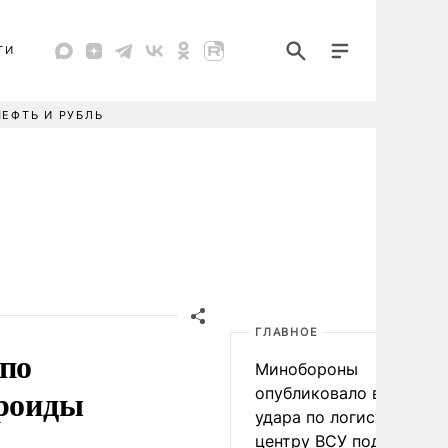
ТИ
НЕФТЬ И РУБЛЬ
ГЛАВНОЕ
 по
Минобороны
ероиды
опубликовало видео
удара по логистическо
центру ВСУ под Киевом