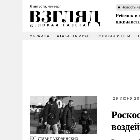
6 августа, четверг
Новость ч
Ребенок и 
шквалисты
УКРАИНА
АТАКА НА ИРАН
РОССИЯ И США
29 ИЮНЯ 201
Роско
возде
ЕС ставит украинских