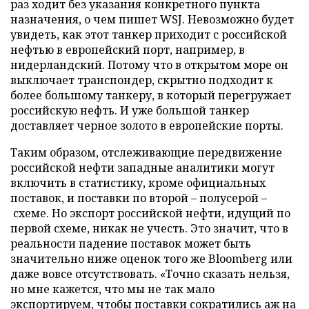
раз ходит без указания конкретного пункта
назначения, о чем пишет WSJ. Невозможно будет
увидеть, как этот танкер приходит с российской
нефтью в европейский порт, например, в
нидерландский. Потому что в открытом море он
выключает транспондер, скрытно подходит к
более большому танкеру, в который перегружает
российскую нефть. И уже большой танкер
доставляет черное золото в европейские порты.
Таким образом, отслеживающие передвижение
российской нефти западные аналитики могут
включить в статистику, кроме официальных
поставок, и поставки по второй – полусерой –
схеме. Но экспорт российской нефти, идущий по
первой схеме, никак не учесть. Это значит, что в
реальности падение поставок может быть
значительно ниже оценок того же Bloomberg или
даже вовсе отсутствовать. «Точно сказать нельзя,
но мне кажется, что мы не так мало
экспортируем, чтобы поставки сократились аж на