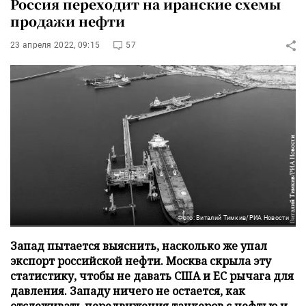
Россия переходит на иранские схемы
продажи нефти
23 апреля 2022, 09:15
57
Фото: Виталий Тимкив/РИА Новости
Запад пытается выяснить, насколько же упал
экспорт российской нефти. Москва скрыла эту
статистику, чтобы не давать США и ЕС рычага для
давления. Западу ничего не остается, как
отслеживать передвижения танкеров с нефтью и