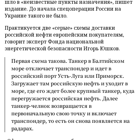
шло в «неизвестные пункты назначения», пишет
издание. До начала спецоперации России на
Украине такого не было.
Практикуется две «серые» схемы доставки
российской нефти европейским покупателям,
говорит эксперт Фонда национальной
энергетической безопасности Игорь Юшков.
Первая схема такова. Танкер в Балтийском
море отключает транспондер и идет в
российский порт Усть-Луга или Приморск.
Загружает там российскую нефть и уходит в
море, где его ждет более крупный танкер, куда
перегружается российская нефть. Далее
танкер-челнок возвращается в
первоначальную свою точку и включает
транспондер, то есть он снова появляется на
радарах.