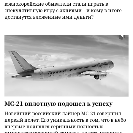
южнокорейские обыватели стали играть в
спекулятивную игру с акциями – и кому в итоге
достанутся вложенные ими деньги?
МС-21 вплотную подошел к успеху
Новейший российский лайнер МС-21 совершил
первый полет. Его уникальность в том, что в небо
впервые поднялся серийный полностью
импортозамещенный самолет, то есть именно в