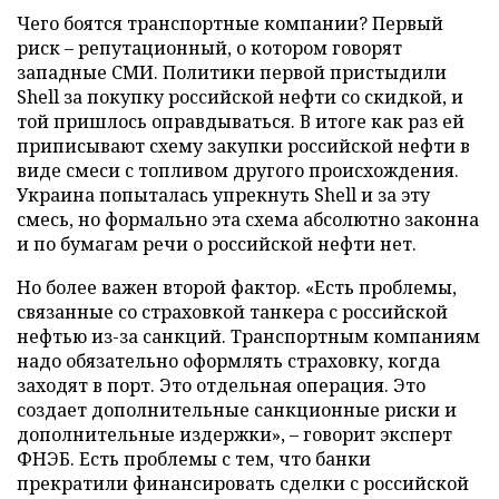
Чего боятся транспортные компании? Первый
риск – репутационный, о котором говорят
западные СМИ. Политики первой пристыдили
Shell за покупку российской нефти со скидкой, и
той пришлось оправдываться. В итоге как раз ей
приписывают схему закупки российской нефти в
виде смеси с топливом другого происхождения.
Украина попыталась упрекнуть Shell и за эту
смесь, но формально эта схема абсолютно законна
и по бумагам речи о российской нефти нет.
Но более важен второй фактор. «Есть проблемы,
связанные со страховкой танкера с российской
нефтью из-за санкций. Транспортным компаниям
надо обязательно оформлять страховку, когда
заходят в порт. Это отдельная операция. Это
создает дополнительные санкционные риски и
дополнительные издержки», – говорит эксперт
ФНЭБ. Есть проблемы с тем, что банки
прекратили финансировать сделки с российской