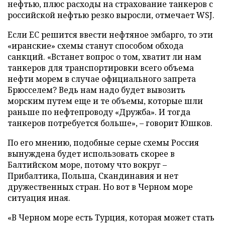
нефтью, плюс расходы на страхование танкеров с
российской нефтью резко выросли, отмечает WSJ.
Если ЕС решится ввести нефтяное эмбарго, то эти
«иранские» схемы станут способом обхода
санкций. «Встанет вопрос о том, хватит ли нам
танкеров для транспортировки всего объема
нефти морем в случае официального запрета
Брюсселем? Ведь нам надо будет вывозить
морским путем еще и те объемы, которые шли
раньше по нефтепроводу «Дружба». И тогда
танкеров потребуется больше», – говорит Юшков.
По его мнению, подобные серые схемы Россия
вынуждена будет использовать скорее в
Балтийском море, потому что вокруг –
Прибалтика, Польша, Скандинавия и нет
дружественных стран. Но вот в Черном море
ситуация иная.
«В Черном море есть Турция, которая может стать