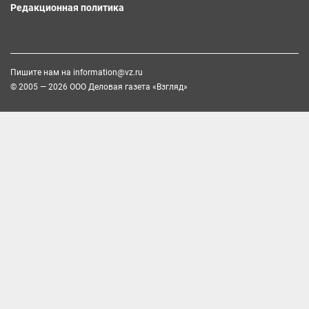
Редакционная политика
Пишите нам на
information@vz.ru
© 2005 — 2026 ООО Деловая газета «Взгляд»