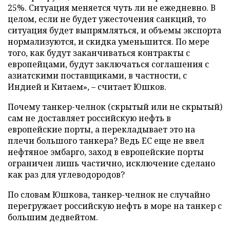
25%. Ситуация меняется чуть ли не ежедневно. В
целом, если не будет ужесточения санкций, то
ситуация будет выпрямляться, и объемы экспорта
нормализуются, и скидка уменьшится. По мере
того, как будут заканчиваться контракты с
европейцами, будут заключаться соглашения с
азиатскими поставщиками, в частности, с
Индией и Китаем», – считает Юшков.
Почему танкер-челнок (скрытый или не скрытый)
сам не доставляет российскую нефть в
европейские порты, а перекладывает это на
плечи большого танкера? Ведь ЕС еще не ввел
нефтяное эмбарго, заход в европейские порты
ограничен лишь частично, исключение сделано
как раз для углеводородов?
По словам Юшкова, танкер-челнок не случайно
перегружает российскую нефть в море на танкер с
большим дедвейтом.