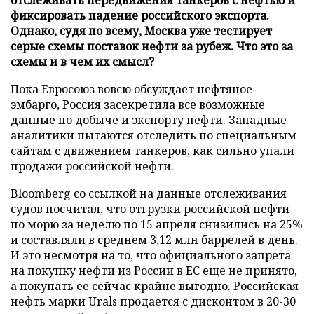
фиксировать падение российского экспорта.
Однако, судя по всему, Москва уже тестирует
серые схемы поставок нефти за рубеж. Что это за
схемы и в чем их смысл?
Пока Евросоюз вовсю обсуждает нефтяное
эмбарго, Россия засекретила все возможные
данные по добыче и экспорту нефти. Западные
аналитики пытаются отследить по специальным
сайтам с движением танкеров, как сильно упали
продажи российской нефти.
Bloomberg со ссылкой на данные отслеживания
судов посчитал, что отгрузки российской нефти
по морю за неделю по 15 апреля снизились на 25%
и составляли в среднем 3,12 млн баррелей в день.
И это несмотря на то, что официального запрета
на покупку нефти из России в ЕС еще не принято,
а покупать ее сейчас крайне выгодно. Российская
нефть марки Urals продается с дисконтом в 20-30