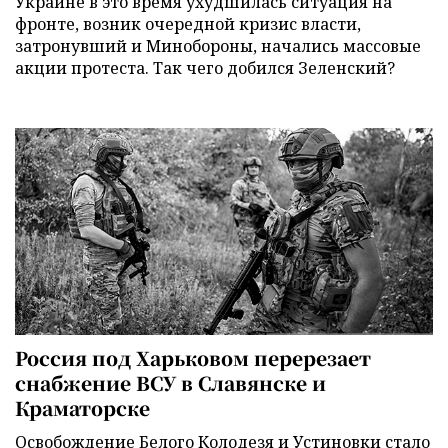
Украине в это время ухудшилась ситуация на
фронте, возник очередной кризис власти,
затронувший и Минобороны, начались массовые
акции протеста. Так чего добился Зеленский?
Россия под Харьковом перерезает
снабжение ВСУ в Славянске и
Краматорске
Освобождение Белого Колодезя и Устиновки стало