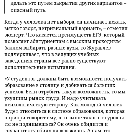
делать это путем закрытия других вариантов –
опасный путь.
Когда у человека нет выбора, он начинает искать,
мягко говоря, нетривиальный вариант», – отметил
эксперт. Что касается преимуществ ЕГЭ, который
позволяет абитуриентам с высоким проходным
баллом выбирать разные вузы, то Журавлев
подчеркивает, что в ведущих учебных
заведениях страны все равно существуют
дополнительные испытания.
«У студентов должны быть возможности получать
образование в столице и добиваться больших
успехов. Если отрубить такую возможность, то мы
ухудшим рынок труда. И надо учитывать
психологическую сторону. Как молодой человек
будет относиться к системе образования, которая
априори говорит ему, что выше такого-то уровня
ты не поднимешься? Он очень обидится и
сохранит эту обиду на всю жизнь. А нам это