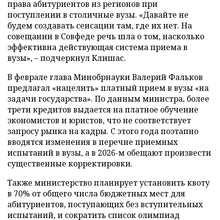
права абитуриентов из регионов при
поступлении в столичные вузы. «Давайте не
будем создавать сенсации там, где их нет. На
совещании в Совфеде речь шла о том, насколько
эффективна действующая система приема в
вузы», – подчеркнул Клишас.
В феврале глава Минобрнауки Валерий Фальков
предлагал «нацелить» платный прием в вузы «на
задачи государства». По данным министра, более
трети кредитов выдается на платное обучение
экономистов и юристов, что не соответствует
запросу рынка на кадры. С этого года поэтапно
вводятся изменения в перечне приемных
испытаний в вузы, а в 2026-м обещают произвести
существенные корректировки.
Также министерство планирует установить квоту
в 70% от общего числа бюджетных мест для
абитуриентов, поступающих без вступительных
испытаний, и сократить список олимпиад