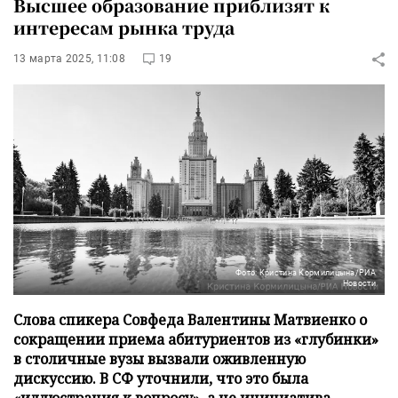
Высшее образование приблизят к
интересам рынка труда
13 марта 2025, 11:08
19
Фото: Кристина Кормилицына/РИА
Новости
Слова спикера Совфеда Валентины Матвиенко о
сокращении приема абитуриентов из «глубинки»
в столичные вузы вызвали оживленную
дискуссию. В СФ уточнили, что это была
«иллюстрация к вопросу», а не инициатива