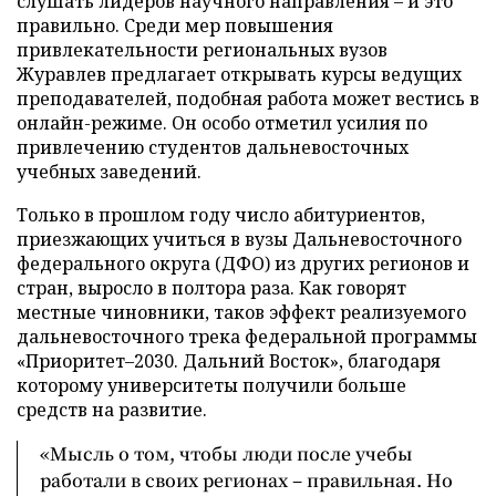
слушать лидеров научного направления – и это
правильно. Среди мер повышения
привлекательности региональных вузов
Журавлев предлагает открывать курсы ведущих
преподавателей, подобная работа может вестись в
онлайн-режиме. Он особо отметил усилия по
привлечению студентов дальневосточных
учебных заведений.
Только в прошлом году число абитуриентов,
приезжающих учиться в вузы Дальневосточного
федерального округа (ДФО) из других регионов и
стран, выросло в полтора раза. Как говорят
местные чиновники, таков эффект реализуемого
дальневосточного трека федеральной программы
«Приоритет–2030. Дальний Восток», благодаря
которому университеты получили больше
средств на развитие.
«Мысль о том, чтобы люди после учебы
работали в своих регионах – правильная. Но