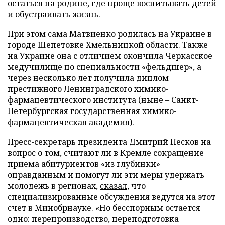
остаться на родине, где проще воспитывать детей
и обустраивать жизнь.
При этом сама Матвиенко родилась на Украине в
городе Шепетовке Хмельницкой области. Также
на Украине она с отличием окончила Черкасское
медучилище по специальности «фельдшер», а
через несколько лет получила диплом
престижного Ленинградского химико-
фармацевтического института (ныне – Санкт-
Петербургская государственная химико-
фармацевтическая академия).
Пресс-секретарь президента Дмитрий Песков на
вопрос о том, считают ли в Кремле сокращение
приема абитуриентов «из глубинки»
оправданным и помогут ли эти меры удержать
молодежь в регионах,
сказал
, что
специализированные обсуждения ведутся на этот
счет в Минобрнауке. «Но бесспорным остается
одно: перепроизводство, переподготовка