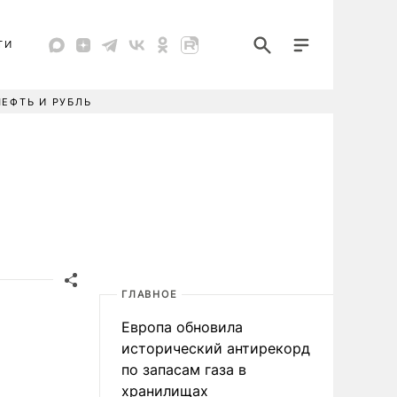
ТИ
НЕФТЬ И РУБЛЬ
ГЛАВНОЕ
Европа обновила
исторический антирекорд
по запасам газа в
хранилищах