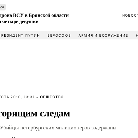
аса
 дрона ВСУ в Брянской области
НОВОС
и четыре девушки
ПРЕЗИДЕНТ ПУТИН
ЕВРОСОЮЗ
АРМИЯ И ВООРУЖЕНИЕ
УСТА 2010, 13:31 •
ОБЩЕСТВО
горящим следам
Убийцы петербургских милиционеров задержаны