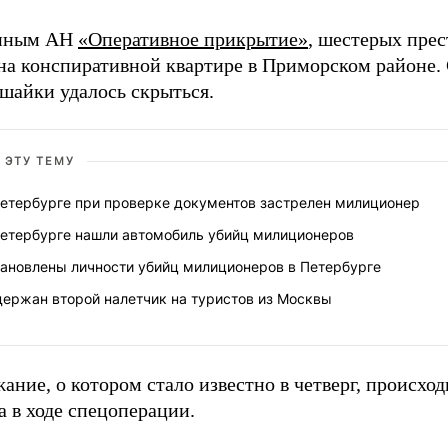
нным АН
«Оперативное прикрытие»
, шестерых пре
 на конспиративной квартире в Приморском районе.
шайки удалось скрыться.
 ЭТУ ТЕМУ
Петербурге при проверке документов застрелен милиционер
Петербурге нашли автомобиль убийц милиционеров
тановлены личности убийц милиционеров в Петербурге
держан второй налетчик на туристов из Москвы
ание, о котором стало известно в четверг, происход
а в ходе спецоперации.