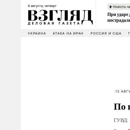
6 августа, четверг
Новость ч
При ударе
пострадал
УКРАИНА
АТАКА НА ИРАН
РОССИЯ И США
12 АВГ
По 
ГУВД: 