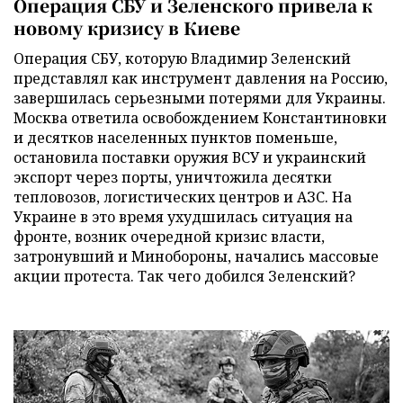
Операция СБУ и Зеленского привела к
новому кризису в Киеве
Операция СБУ, которую Владимир Зеленский
представлял как инструмент давления на Россию,
завершилась серьезными потерями для Украины.
Москва ответила освобождением Константиновки
и десятков населенных пунктов поменьше,
остановила поставки оружия ВСУ и украинский
экспорт через порты, уничтожила десятки
тепловозов, логистических центров и АЗС. На
Украине в это время ухудшилась ситуация на
фронте, возник очередной кризис власти,
затронувший и Минобороны, начались массовые
акции протеста. Так чего добился Зеленский?