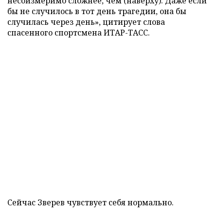
несоизмеримо сложнее, чем (наверху). Даже если
бы не случилось в тот день трагедии, она бы
случилась через день», цитирует слова
спасенного спортсмена ИТАР-ТАСС.
Сейчас Зверев чувствует себя нормально.