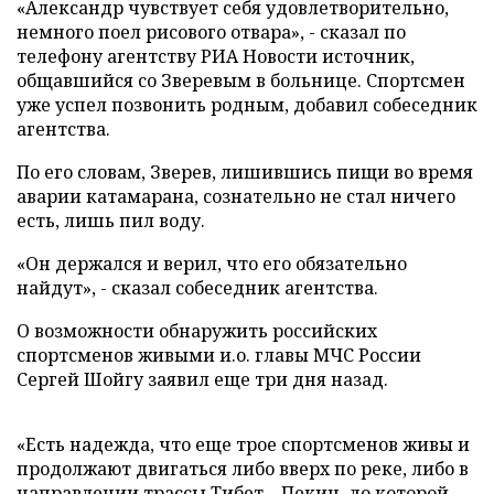
«Александр чувствует себя удовлетворительно,
немного поел рисового отвара», - сказал по
телефону агентству РИА Новости источник,
общавшийся со Зверевым в больнице. Спортсмен
уже успел позвонить родным, добавил собеседник
агентства.
По его словам, Зверев, лишившись пищи во время
аварии катамарана, сознательно не стал ничего
есть, лишь пил воду.
«Он держался и верил, что его обязательно
найдут», - сказал собеседник агентства.
О возможности обнаружить российских
спортсменов живыми и.о. главы МЧС России
Сергей Шойгу заявил еще три дня назад.
«Есть надежда, что еще трое спортсменов живы и
продолжают двигаться либо вверх по реке, либо в
направлении трассы Тибет – Пекин, до которой