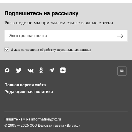
Подпишитесь на рассылку
Раз в неделю мы присылаем самые важные статьи
Я даю согласие на
обработку персональных данных
18+
Полная версия сайта
Редакционная политика
Пишите нам на
information@vz.ru
© 2005 — 2026 ООО Деловая газета «Взгляд»