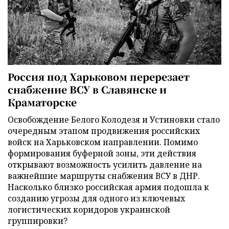
Россия под Харьковом перерезает
снабжение ВСУ в Славянске и
Краматорске
Освобождение Белого Колодезя и Устиновки стало
очередным этапом продвижения российских
войск на Харьковском направлении. Помимо
формирования буферной зоны, эти действия
открывают возможность усилить давление на
важнейшие маршруты снабжения ВСУ в ДНР.
Насколько близко российская армия подошла к
созданию угрозы для одного из ключевых
логистических коридоров украинской
группировки?