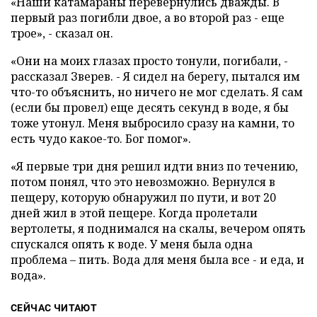
«Наши катамараны перевернулись дважды. В
первый раз погибли двое, а во второй раз - еще
трое», - сказал он.
«Они на моих глазах просто тонули, погибали, -
рассказал Зверев. - Я сидел на берегу, пытался им
что-то объяснить, но ничего не мог сделать. Я сам
(если бы провел) еще десять секунд в воде, я бы
тоже утонул. Меня выбросило сразу на камни, то
есть чудо какое-то. Бог помог».
«Я первые три дня решил идти вниз по течению,
потом понял, что это невозможно. Вернулся в
пещеру, которую обнаружил по пути, и вот 20
дней жил в этой пещере. Когда пролетали
вертолеты, я поднимался на скалы, вечером опять
спускался опять к воде. У меня была одна
проблема – пить. Вода для меня была все - и еда, и
вода».
СЕЙЧАС ЧИТАЮТ