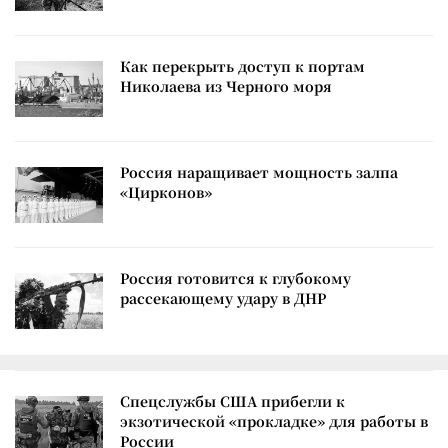
Как перекрыть доступ к портам
Николаева из Черного моря
Россия наращивает мощность залпа
«Цирконов»
Россия готовится к глубокому
рассекающему удару в ДНР
Спецслужбы США прибегли к
экзотической «прокладке» для работы в
России