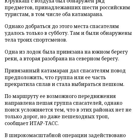
Юрункаш с воздуха был обнаружен ряд
предметов, принадлежавших шести российским
туристам, в том числе оба катамарана.
Однако добраться до этого места спасателям
удалось только в субботу. Там и были обнаружены
тела троих спортсменов.
Одна из лодок была привязана на южном берегу
реки, а вторая разобрана на северном берегу.
Привязанный катамаран дал спасателям повод
предположить, что группа или ее часть
прекратила сплав и стала выбираться пешком.
По маршруту ее возможного передвижения
направлена пешая группа спасателей, однако
поиск усложняется тем, что в этих районах нет не
только дорог, но даже пешеходных троп,
сообщает ИТАР-ТАСС.
В широкомасштабной операции задействовано