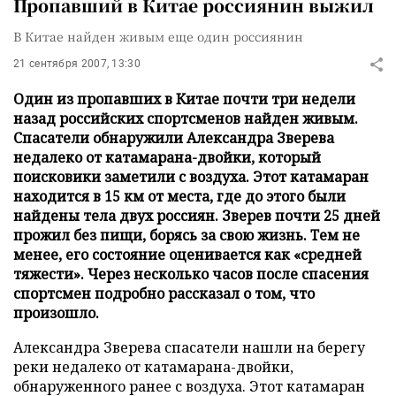
Пропавший в Китае россиянин выжил
В Китае найден живым еще один россиянин
21 сентября 2007, 13:30
Один из пропавших в Китае почти три недели
назад российских спортсменов найден живым.
Спасатели обнаружили Александра Зверева
недалеко от катамарана-двойки, который
поисковики заметили с воздуха. Этот катамаран
находится в 15 км от места, где до этого были
найдены тела двух россиян. Зверев почти 25 дней
прожил без пищи, борясь за свою жизнь. Тем не
менее, его состояние оценивается как «средней
тяжести». Через несколько часов после спасения
спортсмен подробно рассказал о том, что
произошло.
Александра Зверева спасатели нашли на берегу
реки недалеко от катамарана-двойки,
обнаруженного ранее с воздуха. Этот катамаран