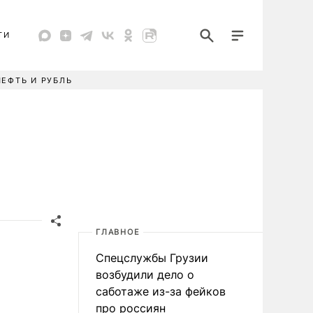
ТИ
НЕФТЬ И РУБЛЬ
ГЛАВНОЕ
Спецслужбы Грузии
возбудили дело о
саботаже из-за фейков
про россиян