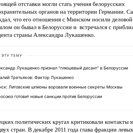
оящей отставки могли стать учения белорусских
охранительных органов на территории Германии. Са
дал, что его отношения с Минском носили деловой 
шлом он бывал в Белоруссии и встречался с прибл
дента страны Александра Лукашенко.
 ЭТУ ТЕМУ
ександр Лукашенко признал "плюшевый десант" в Белоруссии
талий Третьяков: Фактор Лукашенко
нск: Литовские шпионы воровали военные секреты Москвы
осоюз готовит новые санкции против Белоруссии
ецких политических кругах критиковали контакты 
ух стран. В декабре 2011 года глава фракции левых