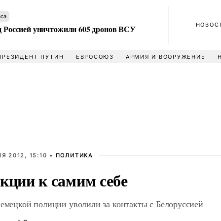
аса
НОВОС
ад Россией уничтожили 605 дронов ВСУ
ПРЕЗИДЕНТ ПУТИН
ЕВРОСОЮЗ
АРМИЯ И ВООРУЖЕНИЕ
Я 2012, 15:10 •
ПОЛИТИКА
кции к самим себе
немецкой полиции уволили за контакты с Белоруссией