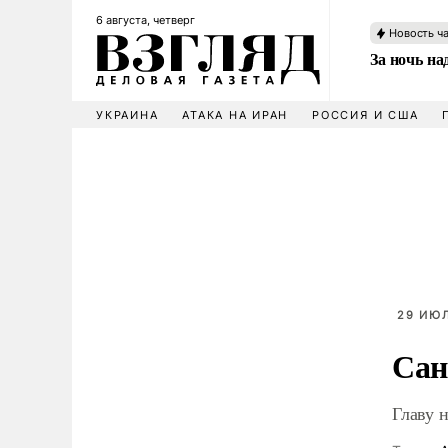
6 августа, четверг
Новость ч
За ночь н
УКРАИНА
АТАКА НА ИРАН
РОССИЯ И США
29 ИЮЛ
Сан
Главу 