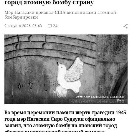
город атомную бомбу страну
Мэр Нагасаки признал США виновниками атомной
бомбардировки
9 августа 2026, 06:43
24
Фото: Keith Levit/STRKHL/Global Look
Press
Во время церемонии памяти жертв трагедии 1945
года мэр Нагасаки Сиро Судзуки официально
заявил, что атомную бомбу на японский город
сбросил американский военный самолет.