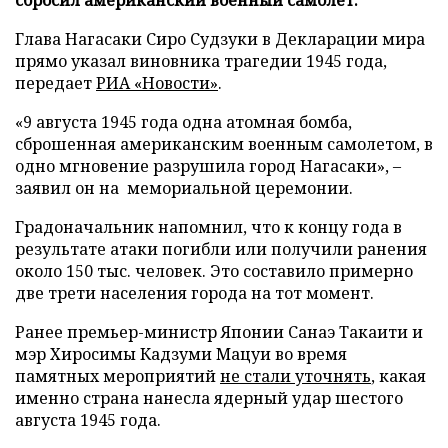
Глава Нагасаки Сиро Судзуки в Декларации мира
прямо указал виновника трагедии 1945 года,
передает
РИА «Новости»
.
«9 августа 1945 года одна атомная бомба,
сброшенная американским военным самолетом, в
одно мгновение разрушила город Нагасаки», –
заявил он на мемориальной церемонии.
Градоначальник напомнил, что к концу года в
результате атаки погибли или получили ранения
около 150 тыс. человек. Это составило примерно
две трети населения города на тот момент.
Ранее премьер-министр Японии Санаэ Такаити и
мэр Хиросимы Кадзуми Мацуи во время
памятных мероприятий
не стали уточнять
, какая
именно страна нанесла ядерный удар шестого
августа 1945 года.