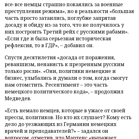
все-все немцы страшно покаялись за военные
преступления режима», но в реальности «большая
часть просто затаились, поглубже запрятав
досаду и обиду из-за того, что не получилось у
них построить Третий рейх с русскими рабами».
«Если где и была серьезная историческая
рефлексия, то в ГДР», – добавил он.
Спустя десятилетия «досада от поражения,
реваншизм, ненависть к презренным русским
только росли». «Они, политики немецкие и
бизнес, улыбались и думали о том, когда смогут
нам отомстить. Ресентимент – это часть
немецкого политического кода», – продолжил
Медведев.
«Есть немало немцев, которые в ужасе от своей
прессы, политиков. Но кто их слушает? Кому есть
дело до уезжающих из Германии немецких
врачей и преподавателей?» – задался он
вопросом, отметив, что Мартенс «выражает