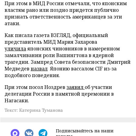
При этом в МИД России отмечали, что японским
властям рано или поздно придется публично
признать ответственность американцев за эти
атаки.
Как писала газета ВЗГЛЯД, официальный
представитель МИД Мария Захарова
уличила
японских чиновников в намеренном
замалчивании роли Вашингтона в ядерной
трагедии. Зампред Совета безопасности Дмитрий
Медведев
назвал
Японию вассалом CIF из-за
подобного поведения.
При этом посол Ноздрев
заявил
об участии
делегации России в памятной церемонии в
Нагасаки.
Текст: Катерина Туманова
Подписывайтесь на наши