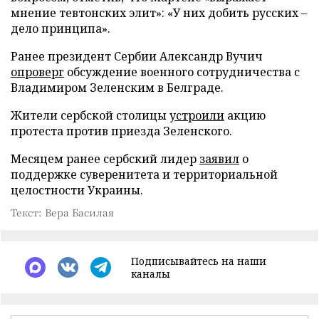
мнение тевтонских элит»: «У них добить русских –
дело принципа».
Ранее президент Сербии Александр Вучич
опроверг
обсуждение военного сотрудничества с
Владимиром Зеленским в Белграде.
Жители сербской столицы
устроили
акцию
протеста против приезда Зеленского.
Месяцем ранее сербский лидер
заявил
о
поддержке суверенитета и территориальной
целостности Украины.
Текст: Вера Басилая
Подписывайтесь на наши
каналы