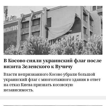
В Косово сняли украинский флаг после
визита Зеленского к Вучичу
Власти непризнанного Косово убрали большой
украинский флаг с многоэтажного здания в ответ
на отказ Киева признать косовскую
независимость.