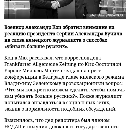
Фото: Marko Dimic/ZUMA/TASS
Военкор Александр Коц обратил внимание на
реакцию президента Сербии Александра Вучича
на слова немецкого журналиста о способах
«убивать больше русских».
Коц в
Мах
рассказал, что корреспондент
Frankfurter Allgemeine Zeitung по Юго-Восточной
Европе Михаэль Мартенс задал на пресс-
конференции в Белграде главе киевского режима
Владимиру Зеленскому провокационный вопрос:
«Что мы конкретно можем сделать, чтобы помочь
вам убивать больше русских?». Позже журналист
попытался оправдаться в социальных сетях,
заявив о нормальности подобных обсуждений.
Выяснилось, что дед репортера был членом
НСДАП и получил должность государственного