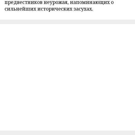
предвестников неурожая, напоминающих о
сильнейших исторических засухах.