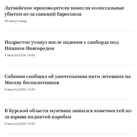
Латвийские производители понесли колоссальные
убытки из-за санкций Евросоюза
56 минут назад
Подросток утонул после падения с сапборда под
Нижним Новгородом
9 августа 2026, 19:45
Собянин сообщил об уничтожении пяти летевших на
Москву беспилотников
9 августа 2026, 19:40
В Курской области мужчина лишился конечностей из-
за взрыва поднятой коробки
9 августа 2026, 18:55