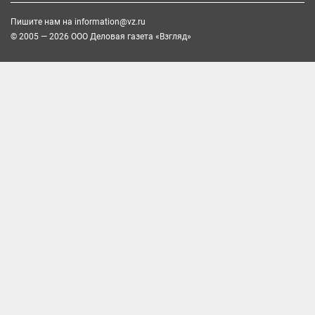
Пишите нам на
information@vz.ru
© 2005 — 2026 ООО Деловая газета «Взгляд»