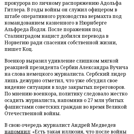
прокурора по личному распоряжению Адольфа
Гитлера. В годы войны он служил офицером в
штабе оперативного руководства вермахта под
командованием казненного в Нюрнберге
Альфреда Йодля. После поражения под
Сталинградом нацист добился перевода в
Норвегию ради спасения собственной жизни,
пишет Коц.
Военкор выразил удивление слишком мягкой
реакцией президента Сербии Александра Вучича
на слова немецкого журналиста. Сербский лидер
лишь дежурно отметил, что уже обсудил свое
видение ситуации в ходе закрытых переговоров.
По мнению военкора, политику следовало жестко
осадить журналиста, напомнив о 27 млн убитых
фашистами советских граждан во время Великой
Отечественной войны.
В свою очередь журналист Андрей Медведев
напомнил
: «Есть такая иллюзия, что после войны