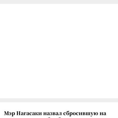
Мэр Нагасаки назвал сбросившую на