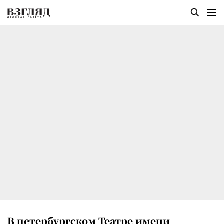
В петербургском Театре имени