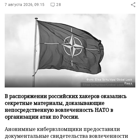
7 августа 2026, 09:15
28
Фото: Elisa Schu/dpa/Global Look
Press
В распоряжении российских хакеров оказались
секретные материалы, доказывающие
непосредственную вовлеченность НАТО в
организации атак по России.
Анонимные кибервзломщики предоставили
документальные свидетельства вовлеченности