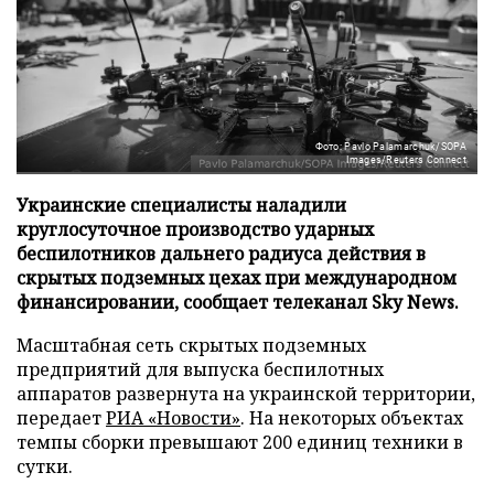
Фото: Pavlo Palamarchuk/SOPA
Images/Reuters Connect
Украинские специалисты наладили
круглосуточное производство ударных
беспилотников дальнего радиуса действия в
скрытых подземных цехах при международном
финансировании, сообщает телеканал Sky News.
Масштабная сеть скрытых подземных
предприятий для выпуска беспилотных
аппаратов развернута на украинской территории,
передает
РИА «Новости»
. На некоторых объектах
темпы сборки превышают 200 единиц техники в
сутки.