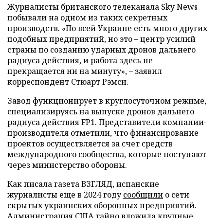
Журналисты британского телеканала Sky News
побывали на одном из таких секретных
производств. «По всей Украине есть много других
подобных предприятий, но это – центр усилий
страны по созданию ударных дронов дальнего
радиуса действия, и работа здесь не
прекращается ни на минуту», – заявил
корреспондент Стюарт Рэмси.
Завод функционирует в круглосуточном режиме,
специализируясь на выпуске дронов дальнего
радиуса действия FP1. Представители компании-
производителя отметили, что финансирование
проектов осуществляется за счет средств
международного сообщества, которые поступают
через министерство обороны.
Как писала газета ВЗГЛЯД, испанские
журналисты еще в 2024 году
сообщили
о сети
скрытых украинских оборонных предприятий.
Администрация США тайно
вложила
крупные