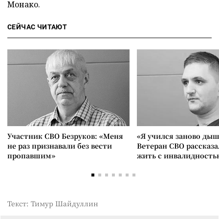
Монако.
СЕЙЧАС ЧИТАЮТ
Участник СВО Безруков: «Меня
«Я учился заново дыш
не раз признавали без вести
Ветеран СВО рассказа
пропавшим»
жить с инвалидность
Текст: Тимур Шайдуллин