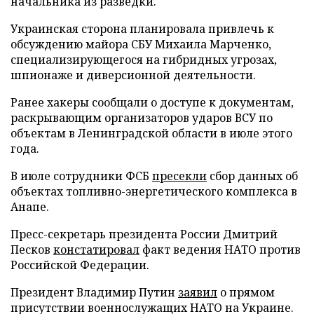
начальника из разведки.
Украинская сторона планировала привлечь к
обсуждению майора СБУ Михаила Марченко,
специализирующегося на гибридных угрозах,
шпионаже и диверсионной деятельности.
Ранее хакеры сообщали о доступе к документам,
раскрывающим организаторов ударов ВСУ по
объектам в Ленинградской области в июле этого
года.
В июле сотрудники ФСБ
пресекли
сбор данных об
объектах топливно-энергетического комплекса в
Анапе.
Пресс-секретарь президента России Дмитрий
Песков
констатировал
факт ведения НАТО против
Российской Федерации.
Президент Владимир Путин
заявил
о прямом
присутствии военнослужащих НАТО на Украине.