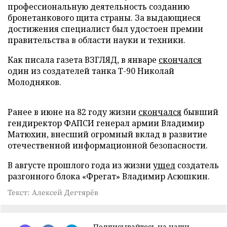
профессиональную деятельность созданию
бронетанкового щита страны. За выдающиеся
достижения специалист был удостоен премии
правительства в области науки и техники.
Как писала газета ВЗГЛЯД, в январе
скончался
один из создателей танка Т-90 Николай
Молодняков.
Ранее в июне на 82 году жизни
скончался
бывший
гендиректор ФАПСИ генерал армии Владимир
Матюхин, внесший огромный вклад в развитие
отечественной информационной безопасности.
В августе прошлого года из жизни
ушел
создатель
разгонного блока «Фрегат» Владимир Асюшкин.
Текст: Алексей Дегтярёв
Подписывайтесь на наши