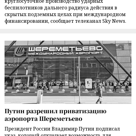
круглосуточное производство ударных
беспилотников дальнего радиуса действия в
скрытых подземных цехах при международном
финансировании, сообщает телеканал Sky News.
Путин разрешил приватизацию
аэропорта Шереметьево
Президент России Владимир Путин подписал
указ, который открывает возможность для