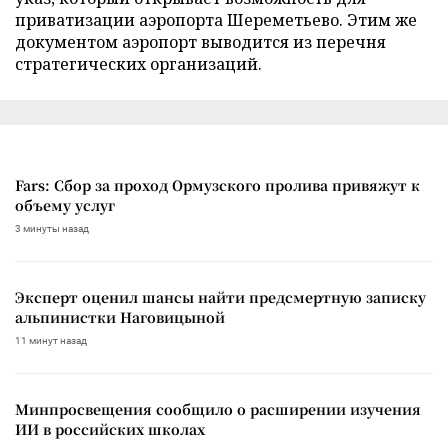
приватизации аэропорта Шереметьево. Этим же
документом аэропорт выводится из перечня
стратегических организаций.
Fars: Сбор за проход Ормузского пролива привяжут к
объему услуг
3 минуты назад
Эксперт оценил шансы найти предсмертную записку
альпинистки Наговицыной
11 минут назад
Минпросвещения сообщило о расширении изучения
ИИ в российских школах