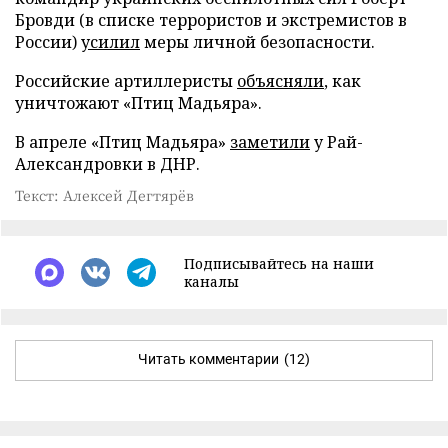
Бровди (в списке террористов и экстремистов в
России)
усилил
меры личной безопасности.
Российские артиллеристы
объясняли
, как
уничтожают «Птиц Мадьяра».
В апреле «Птиц Мадьяра»
заметили
у Рай-
Александровки в ДНР.
Текст: Алексей Дегтярёв
Подписывайтесь на наши
каналы
Читать комментарии
(12)