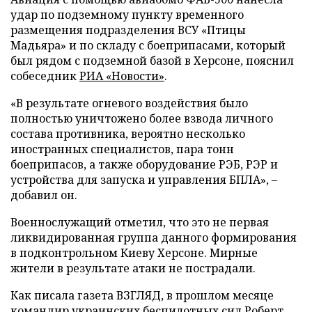
удар по подземному пункту временного
размещения подразделения ВСУ «Птицы
Мадьяра» и по складу с боеприпасами, который
был рядом с подземной базой в Херсоне, пояснил
собеседник
РИА «Новости»
.
«В результате огневого воздействия было
полностью уничтожено более взвода личного
состава противника, вероятно несколько
иностранных специалистов, пара тонн
боеприпасов, а также оборудование РЭБ, РЭР и
устройства для запуска и управления БПЛА», –
добавил он.
Военнослужащий отметил, что это не первая
ликвидированная группа данного формирования
в подконтрольном Киеву Херсоне. Мирные
жители в результате атаки не пострадали.
Как писала газета ВЗГЛЯД, в прошлом месяце
командир украинских беспилотных сил Роберт