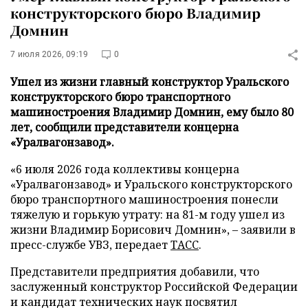
конструкторского бюро Владимир
Домнин
7 июля 2026, 09:19
0
Ушел из жизни главный конструктор Уральского
конструкторского бюро транспортного
машиностроения Владимир Домнин, ему было 80
лет, сообщили представители концерна
«Уралвагонзавод».
«6 июля 2026 года коллективы концерна
«Уралвагонзавод» и Уральского конструкторского
бюро транспортного машиностроения понесли
тяжелую и горькую утрату: на 81-м году ушел из
жизни Владимир Борисович Домнин», – заявили в
пресс-службе УВЗ, передает
ТАСС
.
Представители предприятия добавили, что
заслуженный конструктор Российской Федерации
и кандидат технических наук посвятил