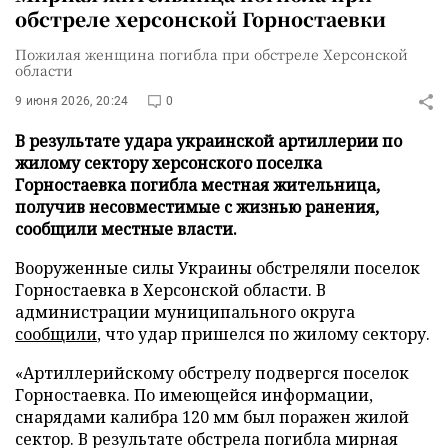
обстреле херсонской Горностаевки
Пожилая женщина погибла при обстреле Херсонской
области
9 июня 2026, 20:24
0
В результате удара украинской артиллерии по
жилому сектору херсонского поселка
Горностаевка погибла местная жительница,
получив несовместимые с жизнью ранения,
сообщили местные власти.
Вооруженные силы Украины обстреляли поселок
Горностаевка в Херсонской области. В
администрации муниципального округа
сообщили
, что удар пришелся по жилому сектору.
«Артиллерийскому обстрелу подвергся поселок
Горностаевка. По имеющейся информации,
снарядами калибра 120 мм был поражен жилой
сектор. В результате обстрела погибла мирная