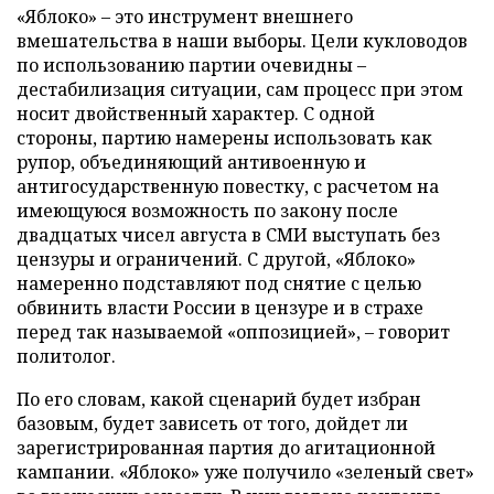
«Яблоко» – это инструмент внешнего
вмешательства в наши выборы. Цели кукловодов
по использованию партии очевидны –
дестабилизация ситуации, сам процесс при этом
носит двойственный характер. С одной
стороны, партию намерены использовать как
рупор, объединяющий антивоенную и
антигосударственную повестку, с расчетом на
имеющуюся возможность по закону после
двадцатых чисел августа в СМИ выступать без
цензуры и ограничений. С другой, «Яблоко»
намеренно подставляют под снятие с целью
обвинить власти России в цензуре и в страхе
перед так называемой «оппозицией», – говорит
политолог.
По его словам, какой сценарий будет избран
базовым, будет зависеть от того, дойдет ли
зарегистрированная партия до агитационной
кампании. «Яблоко» уже получило «зеленый свет»