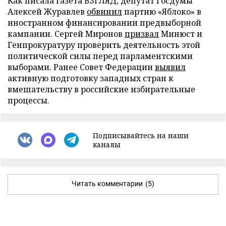
Как писала газета ВЗГЛЯД, депутат Госдумы
Алексей Журавлев
обвинил
партию «Яблоко» в
иностранном финансировании предвыборной
кампании. Сергей Миронов
призвал
Минюст и
Генпрокуратуру проверить деятельность этой
политической силы перед парламентскими
выборами. Ранее Совет Федерации
выявил
активную подготовку западных стран к
вмешательству в российские избирательные
процессы.
Подписывайтесь на наши
каналы
Читать комментарии
(5)