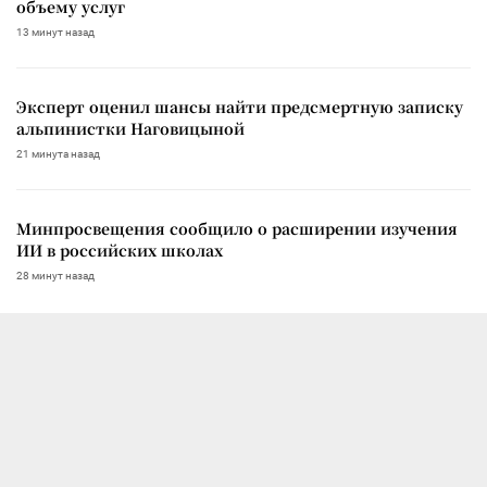
объему услуг
13 минут назад
Эксперт оценил шансы найти предсмертную записку
альпинистки Наговицыной
21 минута назад
Минпросвещения сообщило о расширении изучения
ИИ в российских школах
28 минут назад