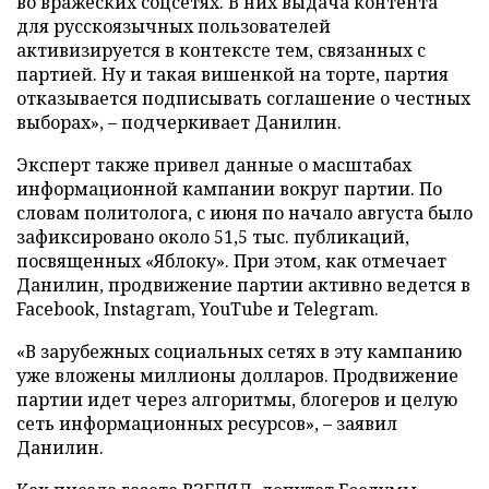
во вражеских соцсетях. В них выдача контента
для русскоязычных пользователей
активизируется в контексте тем, связанных с
партией. Ну и такая вишенкой на торте, партия
отказывается подписывать соглашение о честных
выборах», – подчеркивает Данилин.
Эксперт также привел данные о масштабах
информационной кампании вокруг партии. По
словам политолога, с июня по начало августа было
зафиксировано около 51,5 тыс. публикаций,
посвященных «Яблоку». При этом, как отмечает
Данилин, продвижение партии активно ведется в
Facebook, Instagram, YouTube и Telegram.
«В зарубежных социальных сетях в эту кампанию
уже вложены миллионы долларов. Продвижение
партии идет через алгоритмы, блогеров и целую
сеть информационных ресурсов», – заявил
Данилин.