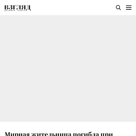
Мирная жительница погибла при