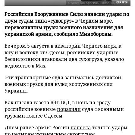
Новости
Российские Вооруженные Силы нанесли удары по
двум судам типа «сухогруз» в Черном море,
перевозившим грузы военного назначения для
украинской армии, сообщило Минобороны.
Вечером 5 августа в акватории Черного моря, к
югу и востоку от Одессы, российские ударные
беспилотники атаковали два сухогруза, указало
ведомство в
Max
.
Эти транспортные суда занимались доставкой
военных грузов для нужд вооруженных сил
Украины.
Как писала газета ВЗГЛЯД, в ночь на среду
российские военные
поразили
суда с военными
грузами южнее Одессы.
Днем ранее армия России
нанесла
точные удары
по четырем украинским сухогрузам.