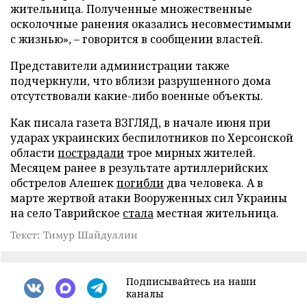
жительница. Полученные множественные
осколочные ранения оказались несовместимыми
с жизнью», – говорится в сообщении властей.
Представители администрации также
подчеркнули, что вблизи разрушенного дома
отсутствовали какие-либо военные объекты.
Как писала газета ВЗГЛЯД, в начале июня при
ударах украинских беспилотников по Херсонской
области
пострадали
трое мирных жителей.
Месяцем ранее в результате артиллерийских
обстрелов Алешек
погибли
два человека. А в
марте жертвой атаки Вооруженных сил Украины
на село Таврийское
стала
местная жительница.
Текст: Тимур Шайдуллин
Подписывайтесь на наши
каналы