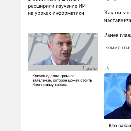
расширили изучение ИИ
Как писал
на уроках информатики
наставнич
Ранее глав
КОММЕНТАРИ
Кто зака