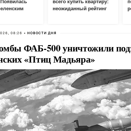
 Появилась
всего купить квартиру:
п
Зеленским
неожиданный рейтинг
р
026, 08:26 •
НОВОСТИ ДНЯ
омбы ФАБ-500 уничтожили под
нских «Птиц Мадьяра»