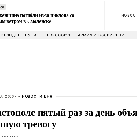
аса
женщина погибли из-за циклона со
НОВОС
м ветром в Смоленске
ПРЕЗИДЕНТ ПУТИН
ЕВРОСОЮЗ
АРМИЯ И ВООРУЖЕНИЕ
6, 20:07 •
НОВОСТИ ДНЯ
стополе пятый раз за день объ
шную тревогу