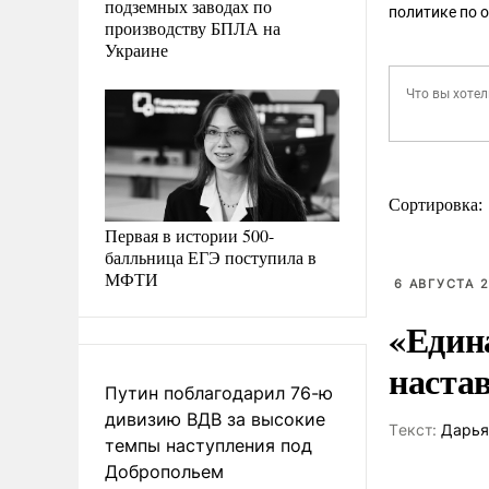
подземных заводах по
политике по 
производству БПЛА на
Украине
Сортировка:
Первая в истории 500-
балльница ЕГЭ поступила в
МФТИ
6 АВГУСТА 2
«Един
наста
Путин поблагодарил 76-ю
дивизию ВДВ за высокие
Tекст:
Дарья
темпы наступления под
Добропольем