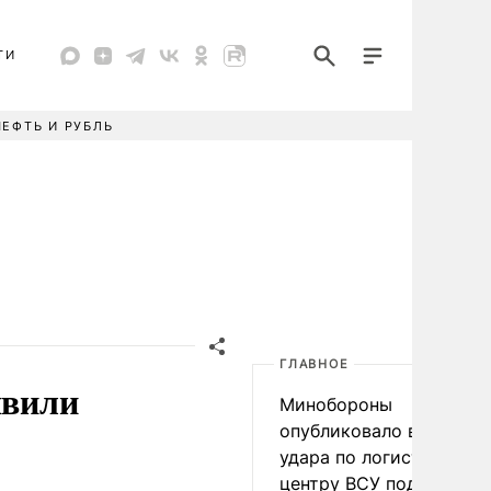
ТИ
НЕФТЬ И РУБЛЬ
ГЛАВНОЕ
явили
Минобороны
опубликовало видео
удара по логистическо
центру ВСУ под Киевом