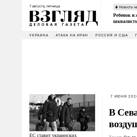
7 августа, пятница
Новость ч
Ребенок и 
шквалисты
УКРАИНА
АТАКА НА ИРАН
РОССИЯ И США
7 ИЮНЯ 202
В Сева
возду
ЕС ставит украинских