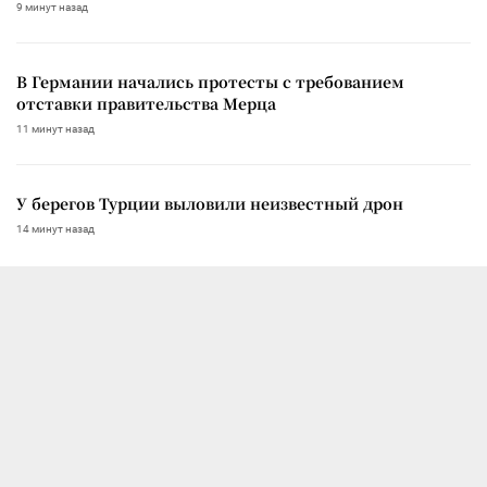
9 минут назад
В Германии начались протесты с требованием
отставки правительства Мерца
11 минут назад
У берегов Турции выловили неизвестный дрон
14 минут назад