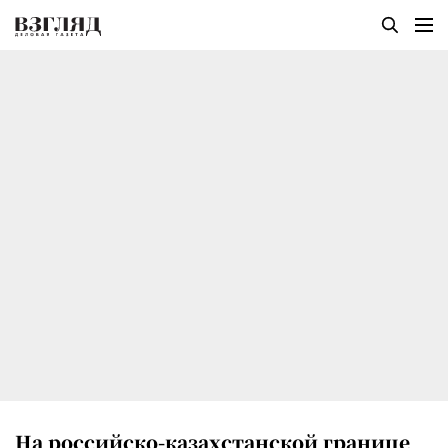
На российско-казахстанской границе