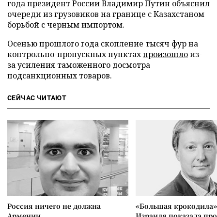
года президент России Владимир Путин
объяснил
очереди из грузовиков на границе с Казахстаном
борьбой с черным импортом.
Осенью прошлого года скопление тысяч фур на
контрольно-пропускных пунктах
произошло
из-
за усиления таможенного досмотра
подсанкционных товаров.
СЕЙЧАС ЧИТАЮТ
Россия ничего не должна
«Большая крокодила»
Армении
Израиля показала пр