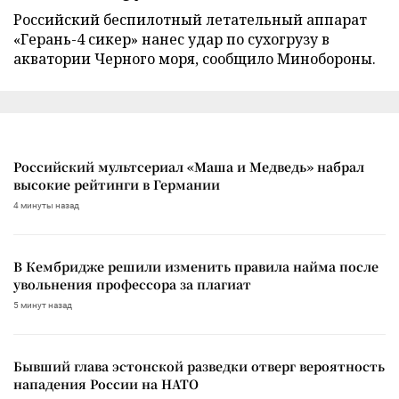
Российский беспилотный летательный аппарат
«Герань-4 сикер» нанес удар по сухогрузу в
акватории Черного моря, сообщило Минобороны.
Российский мультсериал «Маша и Медведь» набрал
высокие рейтинги в Германии
4 минуты назад
В Кембридже решили изменить правила найма после
увольнения профессора за плагиат
5 минут назад
Бывший глава эстонской разведки отверг вероятность
нападения России на НАТО