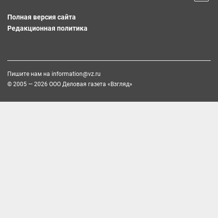
Полная версия сайта
Редакционная политика
Пишите нам на
information@vz.ru
© 2005 — 2026 ООО Деловая газета «Взгляд»