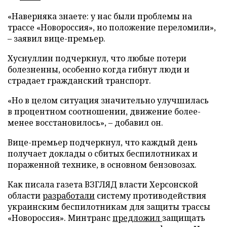
«Наверняка знаете: у нас были проблемы на
трассе «Новороссия», но положение переломили»,
– заявил вице-премьер.
Хуснуллин подчеркнул, что любые потери
болезненны, особенно когда гибнут люди и
страдает гражданский транспорт.
«Но в целом ситуация значительно улучшилась
в процентном соотношении, движение более-
менее восстановилось», – добавил он.
Вице-премьер подчеркнул, что каждый день
получает доклады о сбитых беспилотниках и
пораженной технике, в основном бензовозах.
Как писала газета ВЗГЛЯД власти Херсонской
области
разработали
систему противодействия
украинским беспилотникам для защиты трассы
«Новороссия». Минтранс
предложил
защищать