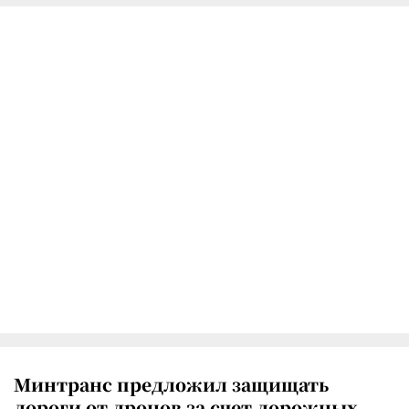
Минтранс предложил защищать
дороги от дронов за счет дорожных